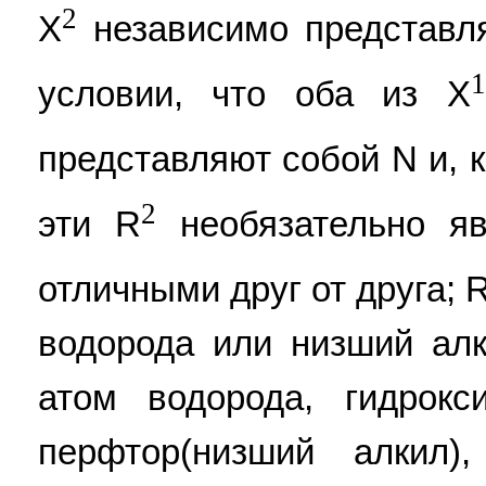
2
X
независимо представл
1
условии, что оба из X
представляют собой N и, 
2
эти R
необязательно яв
отличными друг от друга; 
водорода или низший алк
атом водорода, гидрокс
перфтор(низший алкил)