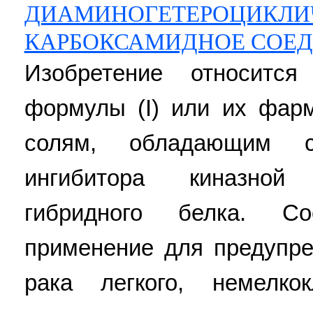
ДИАМИНОГЕТЕРОЦИКЛИ
КАРБОКСАМИДНОЕ СОЕ
Изобретение относитс
формулы (I) или их фар
солям, обладающим св
ингибитора киназной
гибридного белка. С
применение для предупре
рака легкого, немелкок