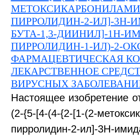
МЕТОКСИКАРБОНИЛАМИН
ПИРРОЛИДИН-2-ИЛ]-3Н-И
БУТА-1,3-ДИИНИЛ]-1Н-И
ПИРРОЛИДИН-1-ИЛ)-2-ОК
ФАРМАЦЕВТИЧЕСКАЯ КО
ЛЕКАРСТВЕННОЕ СРЕДСТ
ВИРУСНЫХ ЗАБОЛЕВАНИ
Настоящее изобретение от
(2-{5-[4-(4-{2-[1-(2-меток
пирролидин-2-ил]-3Н-имид