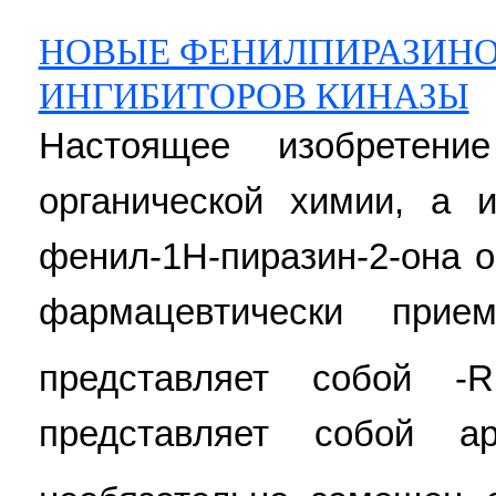
НОВЫЕ ФЕНИЛПИРАЗИНО
ИНГИБИТОРОВ КИНАЗЫ
Настоящее изобретени
органической химии, а 
фенил-1Н-пиразин-2-она 
фармацевтически при
представляет собой -R
представляет собой а