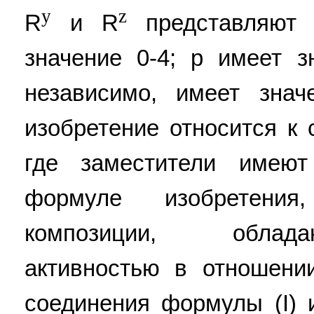
y
z
R
и R
представляют 
значение 0-4; p имеет з
независимо, имеет зна
изобретение относится к 
где заместители имеют
формуле изобретения
композиции, облад
активностью в отношени
соединения формулы (I) и