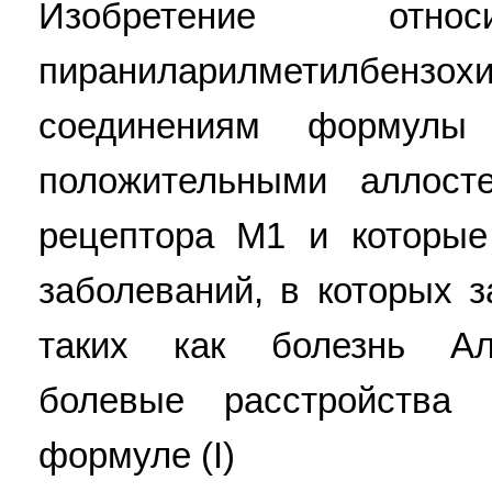
Изобретение от
пираниларилметилбензох
соединениям формулы 
положительными аллост
рецептора M1 и которы
заболеваний, в которых 
таких как болезнь Ал
болевые расстройства
формуле (I)