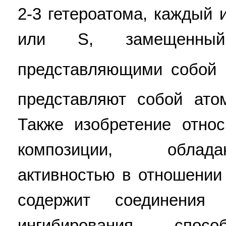
2-3 гетероатома, каждый 
или S, замещенный
представляющими собой
представляют собой ато
Также изобретение отно
композиции, облад
активностью в отношении
содержит соединения
ингибирования, спо