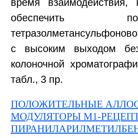
время взаимодействия, 
обеспечить п
тетразолметансульфоново
с высоким выходом без
колоночной хроматографи
табл., 3 пр.
ПОЛОЖИТЕЛЬНЫЕ АЛЛО
МОДУЛЯТОРЫ М1-РЕЦЕП
ПИРАНИЛАРИЛМЕТИЛБЕ