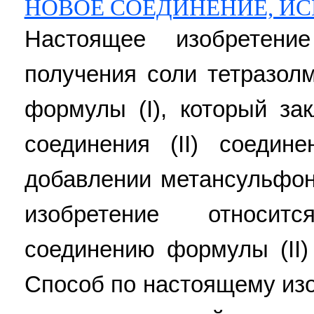
НОВОЕ СОЕДИНЕНИЕ, ИС
Настоящее изобретени
получения соли тетразол
формулы (I), который за
соединения (II) соедин
добавлении метансульфон
изобретение относи
соединению формулы (II)
Способ по настоящему из