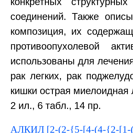
конкретных структурны
соединений. Также опис
композиция, их содержа
противоопухолевой ак
использованы для лечения 
рак легких, рак поджелуд
кишки острая миелоидная л
2 ил., 6 табл., 14 пр.
АЛКИЛ [2-(2-{5-[4-(4-{2-[1-