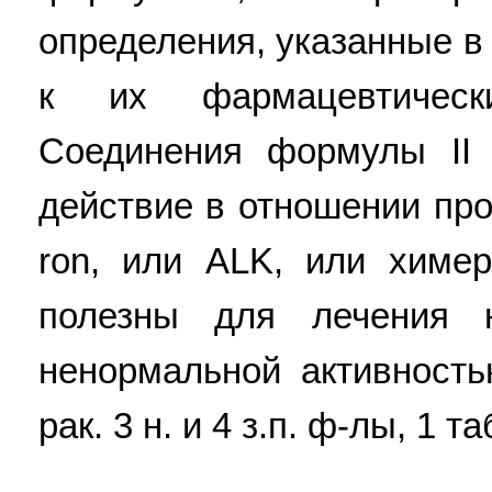
определения, указанные в
к их фармацевтичес
Соединения формулы II
действие в отношении прот
ron, или ALK, или химе
полезны для лечения 
ненормальной активность
рак. 3 н. и 4 з.п. ф-лы, 1 та