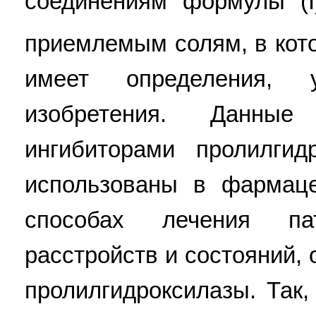
соединениям формулы (I
приемлемым солям, в кото
имеет определения,
изобретения. Данные
ингибиторами пролилги
использованы в фармаце
способах лечения пат
расстройств и состояний,
пролилгидроксилазы. Так