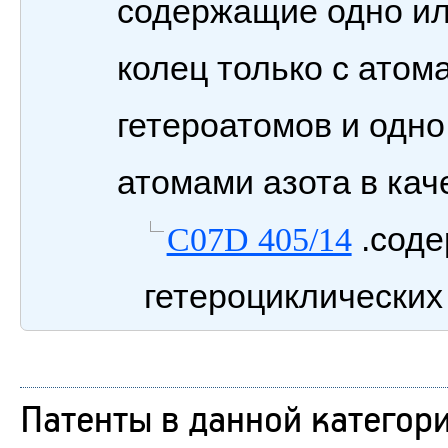
содержащие одно ил
колец только с атом
гетероатомов и одно
атомами азота в кач
.соде
C07D 405/14
гетероциклических
Патенты в данной категор