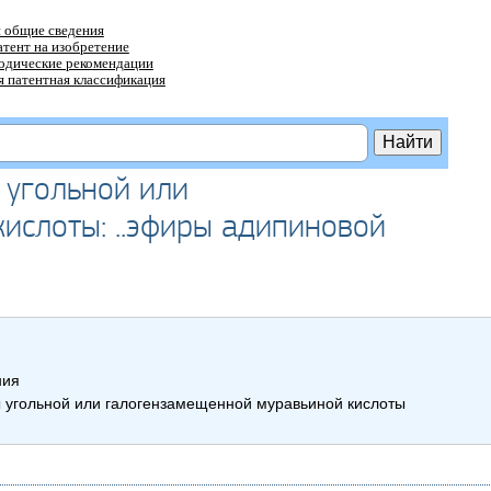
 общие сведения
атент на изобретение
тодические рекомендации
 патентная классификация
 угольной или
ислоты: ..эфиры адипиновой
ния
 угольной или галогензамещенной муравьиной кислоты