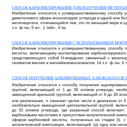
СПОСОБ КАРБОНИЛИРОВАНИЯ ДЛЯ ПОЛУЧЕНИЯ МЕТИЛАЦ
Изобретение относится к усовершенствованному способу 
диметилового эфира монооксидом углерода в одной или бол
метилацетата, отличающийся тем, что по меньшей мере в од
з.п. ф-лы, 5 ил., 1 табл., 4 пр.
СПОСОБ КАРБОНИЛИРОВАНИЯ С ИСПОЛЬЗОВАНИЕМ МОРД
Изобретение относится к усовершенствованному способу п
кислоты, включающему контактирование карбонилируемого 
представляющего собой Н-морденит, связанный с мезопо
силикатов магния и магнийалюмосиликатов. 14 з.п. ф-лы, 6 та
СПОСОБ ПОЛУЧЕНИЯ АЦИЛИРОВАННЫХ АЛКОКСИЛАТОВ В
Изобретение относится к способу получения ацилированно
группой, включающей от 1 до 30 атомов углерода, необ
замещенной арильной группой, включающей от 6 до 30 атом
или различными, n означает целое число в диапазоне от 0
необязательно замещенной циклоалкильной группой, включ
до 32 атомов углерода, где указанный способ включает:
карбоновыми кислотами в присутствии каталитической компо
эфиров карбоновой кислоты, полученных на стадии (i), 
каталитической композиции, включающей: (a) одну или нес