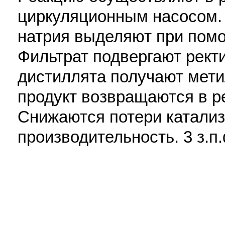
циркуляционным насосом.
натрия выделяют при помо
Фильтрат подвергают рект
дистиллята получают мет
продукт возвращаются в р
Снижаются потери катали
производительность. 3 з.п.ф