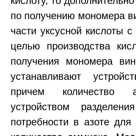
кислоту, то дополнительн
по получению мономера в
части уксусной кислоты с
целью производства кис
получения мономера вин
устанавливают устройс
причем количество а
устройством разделения
потребности в азоте для