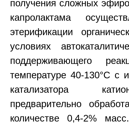
получения сложных эфиро
капролактама осущест
этерификации органиче
условиях автокаталитич
поддерживающего реа
температуре 40-130°С с 
катализатора кати
предварительно обработ
количестве 0,4-2% масс