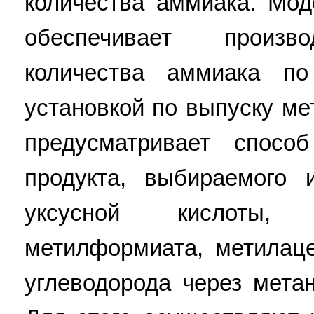
количества аммиака. Мод
обеспечивает произво
количества аммиака п
установкой по выпуску ме
предусматривает спосо
продукта, выбираемого 
уксусной кислоты, 
метилформиата, метилаце
углеводорода через мета