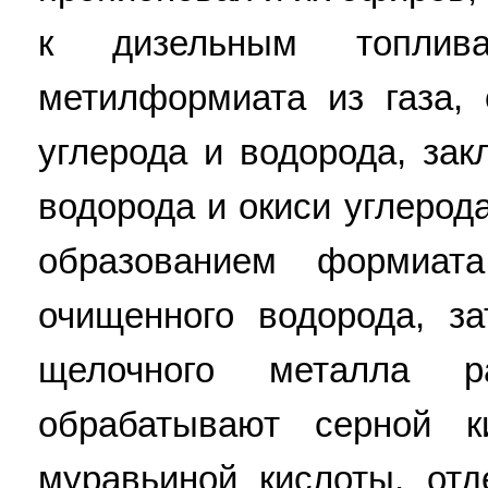
к дизельным топлив
метилформиата из газа,
углерода и водорода, зак
водорода и окиси углеро
образованием формиат
очищенного водорода, з
щелочного металла 
обрабатывают серной к
муравьиной кислоты, от