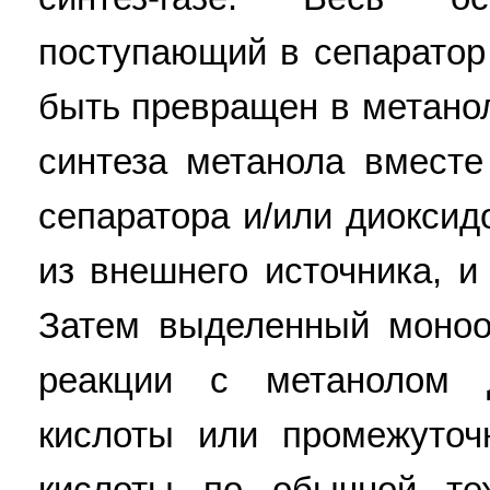
поступающий в сепаратор
быть превращен в метано
синтеза метанола вместе
сепаратора и/или диокси
из внешнего источника, и
Затем выделенный моноо
реакции с метанолом 
кислоты или промежуточ
кислоты по обычной тех