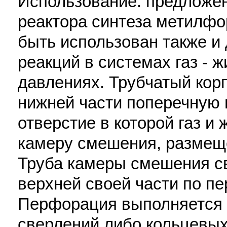
Использование: предложе
реактора синтеза метилфо
быть использован также и
реакций в системах газ - 
давлениях. Трубчатый кор
нижней части поперечную п
отверстие в которой газ и 
камеру смешения, размещ
Труба камеры смешения св
верхней своей части по п
Перфорация выполняется 
сверлений либо кольцевых