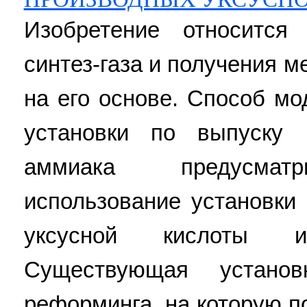
Изобретение относится
синтез-газа и получения м
на его основе. Способ м
установки по выпуску 
аммиака предусматр
использование установки
уксусной кислоты 
Существующая установ
реформинга, на которую п