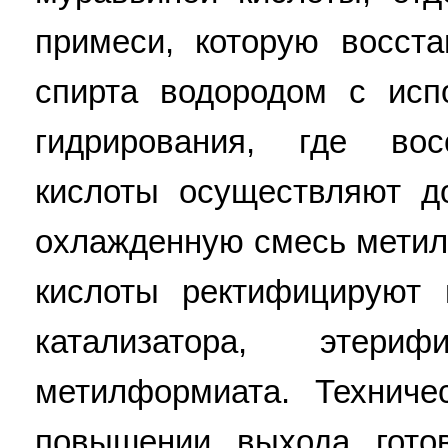
примеси, которую восст
спирта водородом с исп
гидрирования, где вос
кислоты осуществляют д
охлажденную смесь метил
кислоты ректифицируют 
катализатора, этер
метилформиата. Техниче
повышении выхода гото