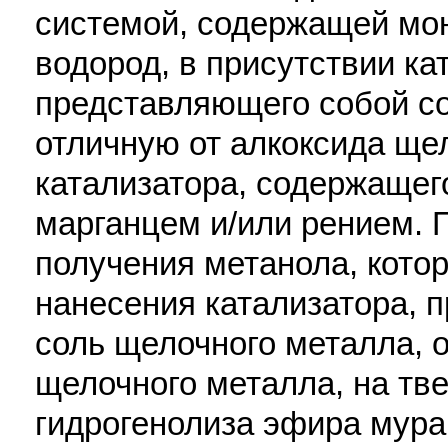
системой, содержащей мон
водород, в присутствии ка
представляющего собой со
отличную от алкоксида ще
катализатора, содержащег
марганцем и/или рением. 
получения метанола, кото
нанесения катализатора, 
соль щелочного металла, 
щелочного металла, на тв
гидрогенолиза эфира мура