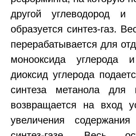
другой углеводород и 
образуется синтез-газ. Ве
перерабатывается для отд
монооксида углерода 
диоксид углерода подает
синтеза метанола для 
возвращается на вход у
увеличения содержания
синтез-газе. Весь ос