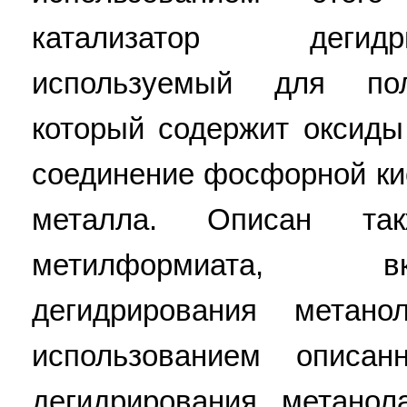
катализатор дегид
используемый для пол
который содержит оксиды
соединение фосфорной ки
металла. Описан та
метилформиата, 
дегидрирования мета
использованием описан
дегидрирования метанол