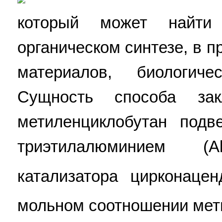
который может найти
органическом синтезе, в 
материалов, биологич
Сущность способа за
метиленциклобутан подв
триэтилалюминием (Al
катализатора цирконаце
мольном соотношении мет