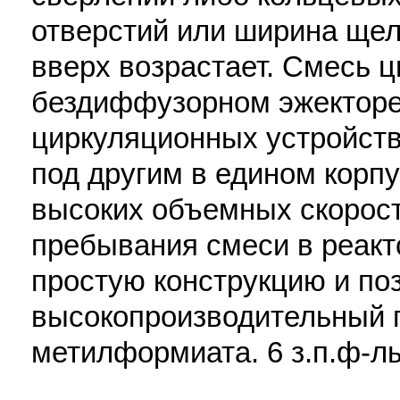
отверстий или ширина щел
вверх возрастает. Смесь ци
бездиффузорном эжекторе
циркуляционных устройств
под другим в едином корпу
высоких объемных скорост
пребывания смеси в реакт
простую конструкцию и по
высокопроизводительный 
метилформиата. 6 з.п.ф-лы