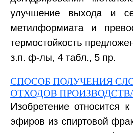
улучшение выхода и се
метилформиата и прево
термостойкость предложенн
з.п. ф-лы, 4 табл., 5 пр.
СПОСОБ ПОЛУЧЕНИЯ СЛ
ОТХОДОВ ПРОИЗВОДСТВ
Изобретение относится к
эфиров из спиртовой фра