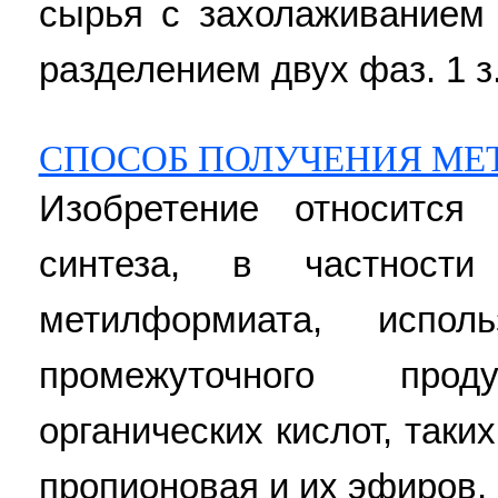
сырья с захолаживанием
разделением двух фаз. 1 з.
СПОСОБ ПОЛУЧЕНИЯ МЕ
Изобретение относится 
синтеза, в частност
метилформиата, испол
промежуточного про
органических кислот, таки
пропионовая и их эфиров, 