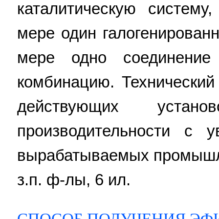
каталитическую систему
мере один галогенирован
мере одно соединение
комбинацию. Технический 
действующих устан
производительности с у
вырабатываемых промышле
з.п. ф-лы, 6 ил.