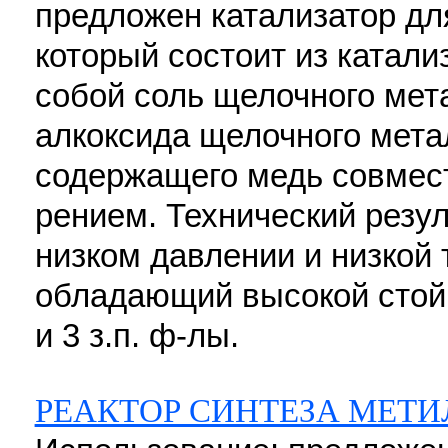
предложен катализатор дл
который состоит из катал
собой соль щелочного мет
алкоксида щелочного метал
содержащего медь совмест
рением. Технический резул
низком давлении и низкой 
обладающий высокой стойк
и 3 з.п. ф-лы.
РЕАКТОР СИНТЕЗА МЕТ