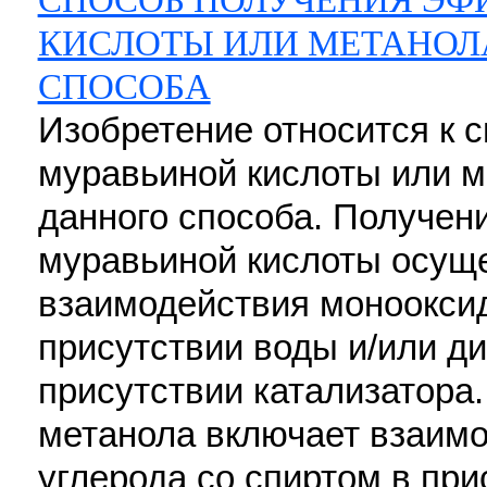
СПОСОБ ПОЛУЧЕНИЯ ЭФ
КИСЛОТЫ ИЛИ МЕТАНОЛА
СПОСОБА
Изобретение относится к 
муравьиной кислоты или м
данного способа. Получен
муравьиной кислоты осущ
взаимодействия монооксид
присутствии воды и/или ди
присутствии катализатора
метанола включает взаим
углерода со спиртом в при