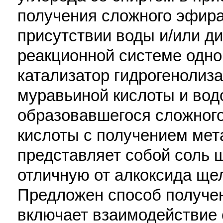
получения сложного эфира
присутствии воды и/или ди
реакционной системе одно
катализатор гидрогенолиз
муравьиной кислоты и вод
образовавшегося сложног
кислоты с получением мет
представляет собой соль 
отличную от алкоксида ще
Предложен способ получен
включает взаимодействие 