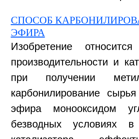
СПОСОБ КАРБОНИЛИРОВ
ЭФИРА
Изобретение относитс
производительности и ка
при получении метил
карбонилирование сырья
эфира монооксидом уг
безводных условиях в 