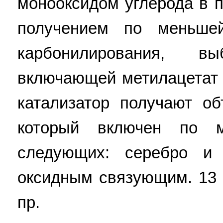
монооксидом углерода в п
получением по меньше
карбонилирования, в
включающей метилацетат и
катализатор получают о
который включен по 
следующих: серебро и 
оксидным связующим. 13 з.
пр.