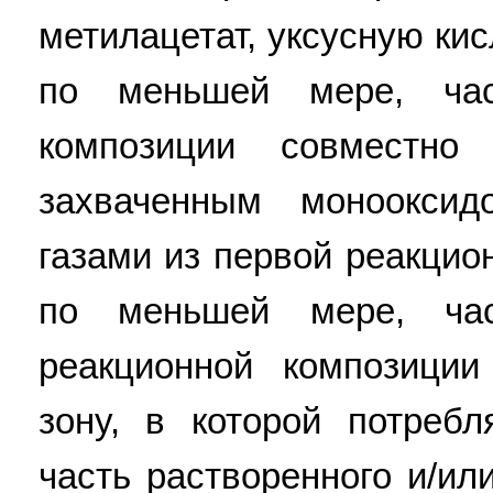
метилацетат, уксусную кис
по меньшей мере, час
композиции совместно
захваченным моноокси
газами из первой реакцио
по меньшей мере, час
реакционной композици
зону, в которой потреб
часть растворенного и/ил