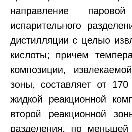
направление паров
испарительного разделе
дистилляции с целью изв
кислоты; причем темпер
композиции, извлекаемо
зоны, составляет от 170
жидкой реакционной ком
второй реакционной зон
разделения, по меньшей