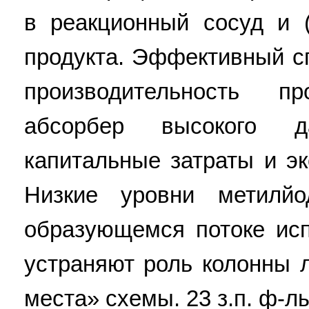
в реакционный сосуд и (
продукта. Эффективный с
производительность п
абсорбер высокого д
капитальные затраты и э
Низкие уровни метилй
образующемся потоке исп
устраняют роль колонны л
места» схемы. 23 з.п. ф-лы