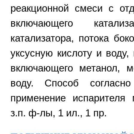
реакционной смеси с отд
включающего катали
катализатора, потока бок
уксусную кислоту и воду, 
включающего метанол, м
воду. Способ согласно
применение испарителя 
з.п. ф-лы, 1 ил., 1 пр.