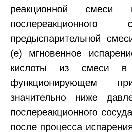
реакционной смеси и
послереакционног
предыспарительной смес
(е) мгновенное испарен
кислоты из смеси в 
функционирующем пр
значительно ниже давле
послереакционного сосуда
после процесса испарения