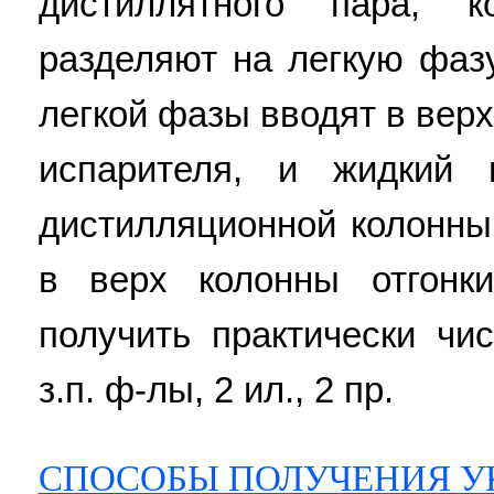
дистиллятного пара, 
разделяют на легкую фаз
легкой фазы вводят в вер
испарителя, и жидкий 
дистилляционной колонны
в верх колонны отгонк
получить практически чи
з.п. ф-лы, 2 ил., 2 пр.
СПОСОБЫ ПОЛУЧЕНИЯ У