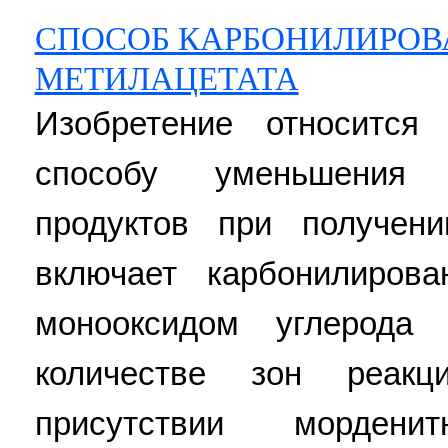
СПОСОБ КАРБОНИЛИРОВ
МЕТИЛАЦЕТАТА
Изобретение относится
способу уменьшения 
продуктов при получени
включает карбонилиров
монооксидом углерод
количестве зон реакц
присутствии мордени