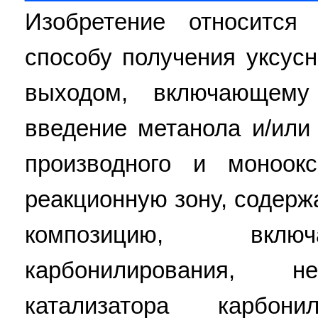
Изобретение относится
способу получения уксус
выходом, включающему
введение метанола и/или
производного и моноок
реакционную зону, содер
композицию, вклю
карбонилирования, н
катализатора карбони