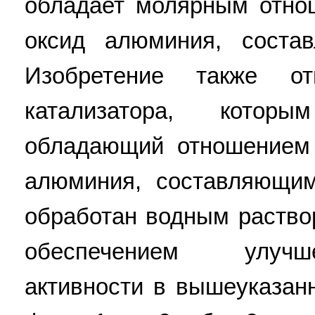
обладает молярным отно
оксид алюминия, соста
Изобретение также о
катализатора, котор
обладающий отношением 
алюминия, составляющим
обработан водным раство
обеспечением улучш
активности в вышеуказанн