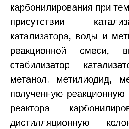
карбонилирования при тем
присутствии катализ
катализатора, воды и ме
реакционной смеси, в
стабилизатор катализа
метанол, метилиодид, м
полученную реакционную 
реактора карбонили
дистилляционную кол