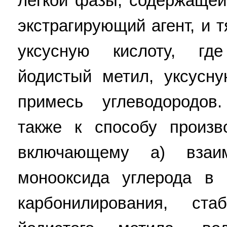
легкой фазы, содержащей
экстрагирующий агент, и
уксусную кислоту, гд
йодистый метил, уксусну
примесь углеводородов
также к способу произв
включающему a) взаи
монооксида углерода в 
карбонилирования, стаб