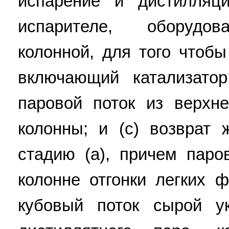
испарение и дистилляц
испарителе, оборудов
колонной, для того чтобы
включающий катализатор
паровой поток из верхн
колонны; и (c) возврат 
стадию (а), причем паро
колонне отгонки легких 
кубовый поток сырой у