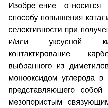
Изобретение относится
способу повышения катали
селективности при получе
и/или уксусной ки
контактирование карб
выбранного из диметило
монооксидом углерода в 
представляющего собой 
мезопористым связующи