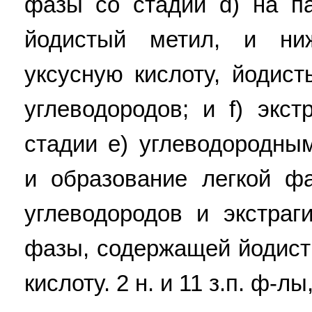
фазы со стадии d) на п
йодистый метил, и ни
уксусную кислоту, йодис
углеводородов; и f) экс
стадии e) углеводородны
и образование легкой ф
углеводородов и экстраг
фазы, содержащей йодист
кислоту. 2 н. и 11 з.п. ф-лы,