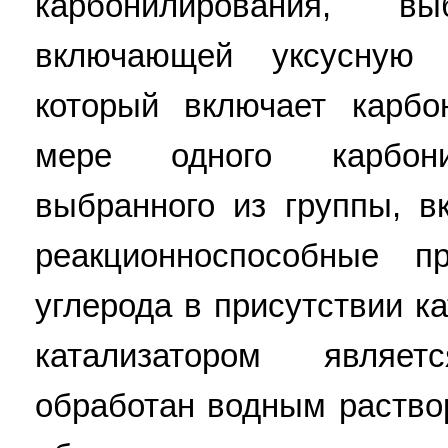
карбонилирования, в
включающей уксусную 
который включает карб
мере одного карбони
выбранного из группы, 
реакционноспособные п
углерода в присутствии к
катализатором являе
обработан водным раство