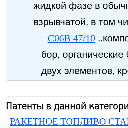
жидкой фазе в обыч
взрывчатой, в том ч
..комп
C06B 47/10
бор, органические
двух элементов, к
Патенты в данной категор
РАКЕТНОЕ ТОПЛИВО СТАР