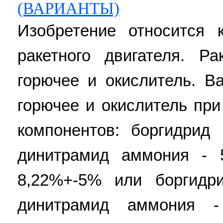
(ВАРИАНТЫ)
Изобретение относится 
ракетного двигателя. Р
горючее и окислитель. В
горючее и окислитель пр
компонентов: боргидрид
динитрамид аммония - 
8,22%+-5% или боргидр
динитрамид аммония -