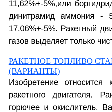
11,62%+-5%,или боргидри
динитрамид аммония - 
17,06%+-5%. Ракетный дви
газов выделяет только чис
РАКЕТНОЕ ТОПЛИВО СТАР
(ВАРИАНТЫ)
Изобретение относится 
ракетного двигателя. Р
горючее и окислитель. В