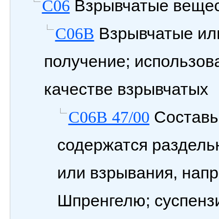
Взрывчатые вещес
C06
Взрывчатые или
C06B
получение; использов
качестве взрывчатых
Составы
C06B 47/00
содержатся раздель
или взрывания, нап
Шпренгелю; суспензи