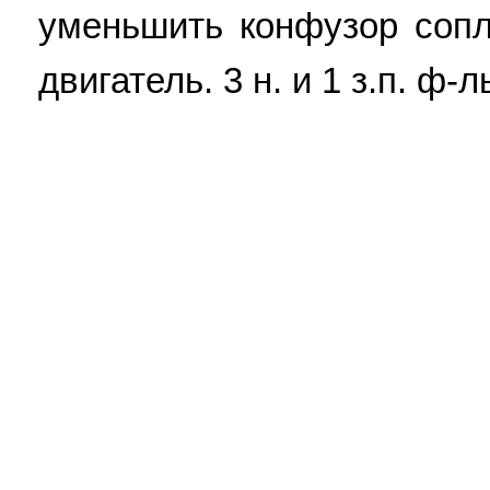
уменьшить конфузор сопла
двигатель. 3 н. и 1 з.п. ф-л