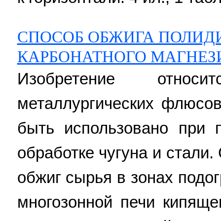
СПОСОБ ОБЖИГА ПОЛИД
КАРБОНАТНОГО МАГНЕЗ
Изобретение относ
металлургических флюсо
быть использовано при 
обработке чугуна и стали.
обжиг сырья в зонах подо
многозонной печи кипящ