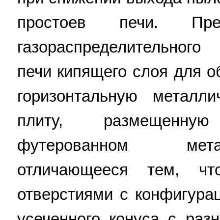
простоев печи. Пред
газораспределительного
печи кипящего слоя для о
горизонтальную металл
плиту, размещенну
футерованном мета
отличающееся тем, чт
отверстиями с конфигура
усеченного конуса с раз