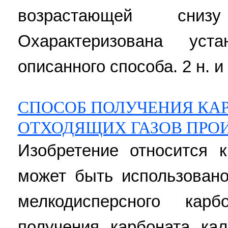
возрастающей сниз
Охарактеризована уст
описанного способа. 2 н. и 3
СПОСОБ ПОЛУЧЕНИЯ КАР
ОТХОДЯЩИХ ГАЗОВ ПРО
Изобретение относится 
может быть использовано
мелкодисперсного кар
получения карбоната ка