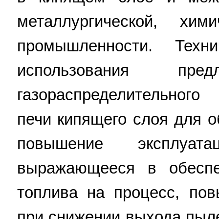
металлургической, хим
промышленности. Техн
использования пред
газораспределительного
печи кипящего слоя для о
повышение эксплуатац
выражающееся в обеспе
топлива на процесс, пов
при снижении выхода пыл