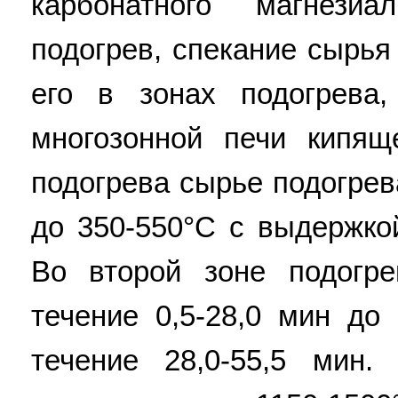
карбонатного магнези
подогрев, спекание сырья
его в зонах подогрева
многозонной печи кипящ
подогрева сырье подогрев
до 350-550°С с выдержкой
Во второй зоне подогр
течение 0,5-28,0 мин до
течение 28,0-55,5 мин