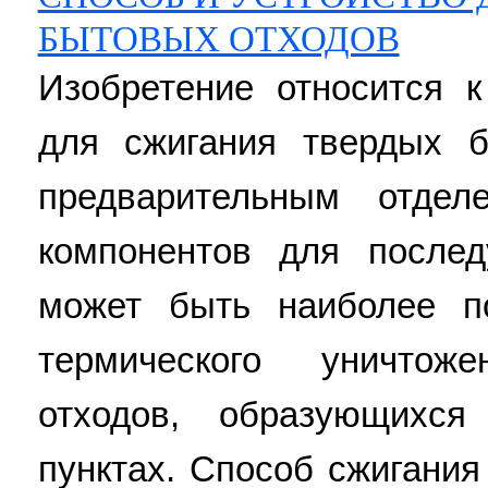
БЫТОВЫХ ОТХОДОВ
Изобретение относится 
для сжигания твердых 
предварительным отде
компонентов для после
может быть наиболее п
термического уничто
отходов, образующихс
пунктах. Способ сжигани