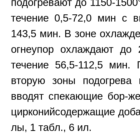
подогревают до 1150-1500
течение 0,5-72,0 мин с 
143,5 мин. В зоне охлажде
огнеупор охлаждают до 
течение 56,5-112,5 мин.
вторую зоны подогрева 
вводят спекающие бор-же
цирконийсодержащие добав
лы, 1 табл., 6 ил.