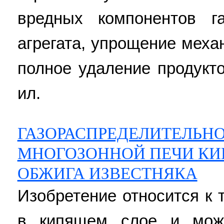
вредных компонентов г
агрегата, упрощение меха
полное удаление продукто
ил.
ГАЗОРАСПРЕДЕЛИТЕЛЬН
МНОГОЗОННОЙ ПЕЧИ КИ
ОБЖИГА ИЗВЕСТНЯКА
Изобретение относится к 
в кипящем слое и мож