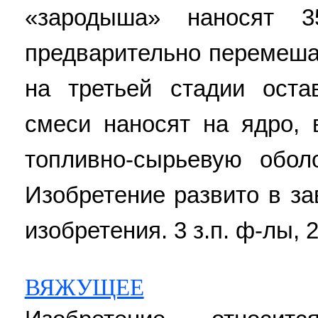
«зародыша» наносят 3
предварительно перемеша
на третьей стадии ост
смеси наносят на ядро,
топливно-сырьевую обол
Изобретение развито в з
изобретения. 3 з.п. ф-лы, 2
ВЯЖУЩЕЕ