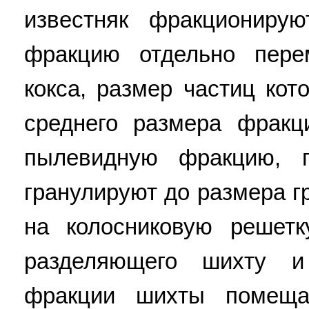
известняк фракциониру
фракцию отдельно пер
кокса, размер частиц кото
среднего размера фракц
пылевидную фракцию, 
гранулируют до размера г
на колосниковую решетк
разделяющего шихту и
фракции шихты помеща