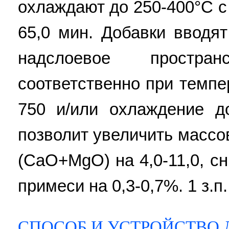
охлаждают до 250-400°С с
65,0 мин. Добавки вводя
надслоевое простра
соответственно при темпе
750 и/или охлаждение д
позволит увеличить массо
(CaO+MgO) на 4,0-11,0, сн
примеси на 0,3-0,7%. 1 з.п.
СПОСОБ И УСТРОЙСТВО 