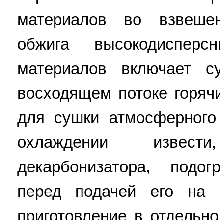
материалов во взвеше
обжига высокодисперс
материалов включает с
восходящем потоке горяч
для сушки атмосферного 
охлаждении извес
декарбонизатора, подо
перед подачей его на 
приготовление в отдельн