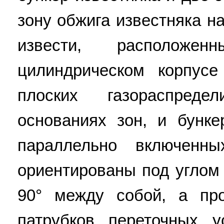
зону обжига известняка н
извести, расположе
цилиндрическом корпус
плоских газораспред
основаниях зон, и бунке
параллельно включенны
ориентированы под углом 
90° между собой, а пр
патрубков переточных у