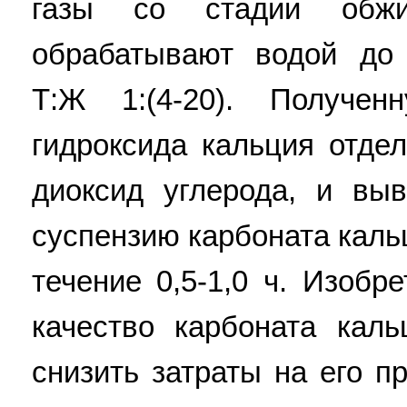
газы со стадии обжи
обрабатывают водой до
Т:Ж 1:(4-20). Получе
гидроксида кальция отде
диоксид углерода, и вы
суспензию карбоната каль
течение 0,5-1,0 ч. Изобр
качество карбоната каль
снизить затраты на его пр