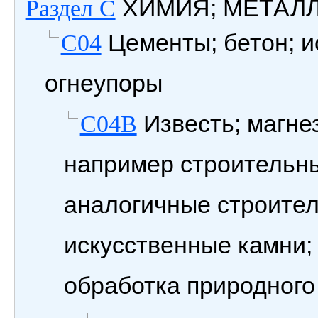
ХИМИЯ; МЕТАЛ
Раздел C
Цементы; бетон; и
C04
огнеупоры
Известь; магнез
C04B
например строительны
аналогичные строите
искусственные камни;
обработка природного