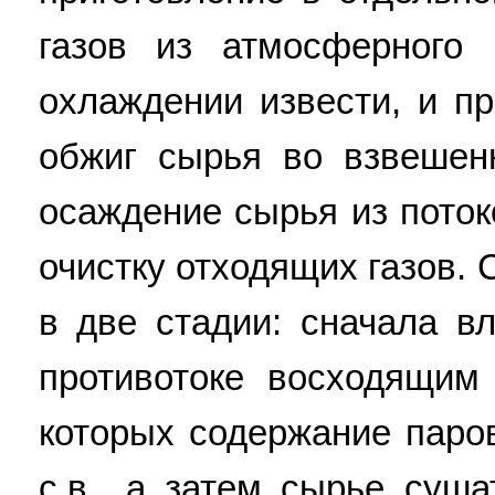
газов из атмосферного 
охлаждении извести, и пр
обжиг сырья во взвешен
осаждение сырья из поток
очистку отходящих газов.
в две стадии: сначала в
противотоке восходящим 
которых содержание паров
с.в., а затем сырье суш