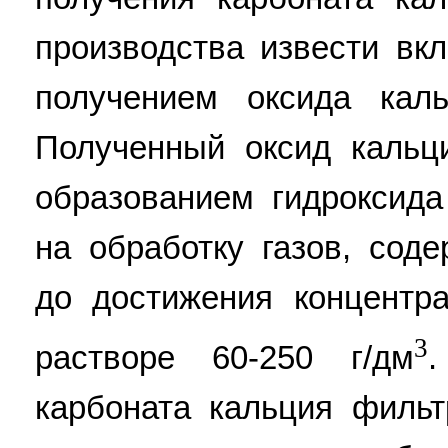
производства извести вк
получением оксида кал
Полученный оксид кальц
образованием гидроксида
на обработку газов, сод
до достижения концентр
3
растворе 60-250 г/дм
.
карбоната кальция филь