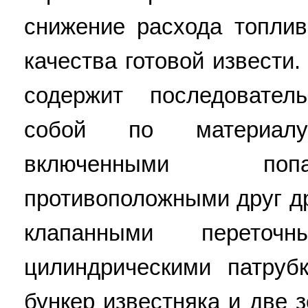
снижение расхода топли
качества готовой извести
содержит последовате
собой по материал
включенными поп
противоположными друг др
клапанными переточ
цилиндрическими патру
бункер известняка и две 