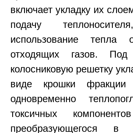
включает укладку их слое
подачу теплоносител
использование тепла 
отходящих газов. По
колосниковую решетку укл
виде крошки фракции
одновременно теплопо
токсичных компонент
преобразующегося в