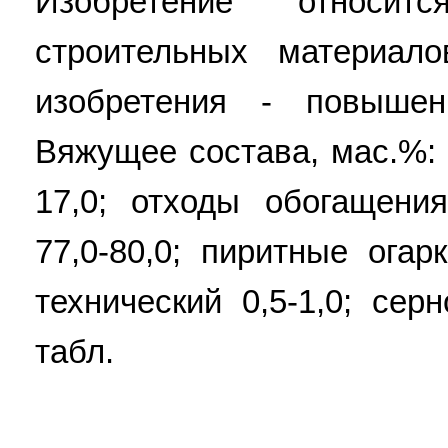
Изобретение относи
строительных материало
изобретения - повышен
Вяжущее состава, мас.%: 
17,0; отходы обогащени
77,0-80,0; пиритные огар
технический 0,5-1,0; сер
табл.