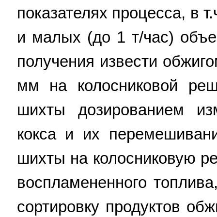
показателях процесса, в т.
и малых (до 1 т/час) объ
получения извести обжиго
мм на колосниковой реш
шихты дозированием из
кокса и их перемешиван
шихты на колосниковую ре
воспламененного топлива
сортировку продуктов обж