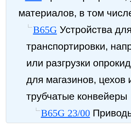
материалов, в том числ
Устройства для
B65G
транспортировки, нап
или разгрузки опроки
для магазинов, цехов и
трубчатые конвейеры
Приводы
B65G 23/00