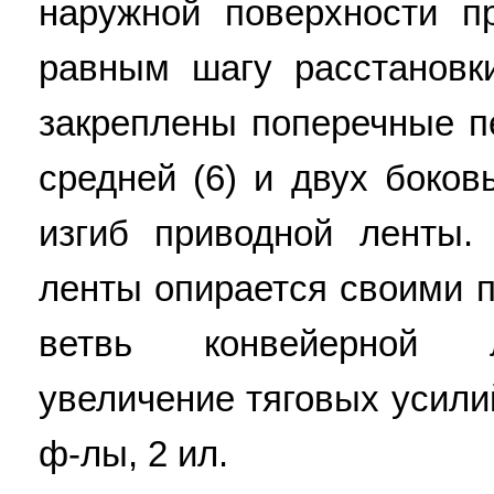
наружной поверхности п
равным шагу расстановк
закреплены поперечные пе
средней (6) и двух боков
изгиб приводной ленты.
ленты опирается своими 
ветвь конвейерной л
увеличение тяговых усилий
ф-лы, 2 ил.