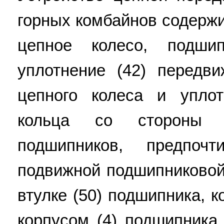
горных комбайнов содержи
цепное колесо, подши
уплотнение (42) передв
цепного колеса и уплот
кольца со стороны 
подшипников, предпоч
подвижной подшипниковой
втулке (50) подшипника, 
корпусом (4) подшипника