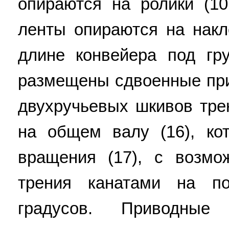
опираются на ролики (10
ленты опираются на накл
длине конвейера под гр
размещены сдвоенные при
двухручьевых шкивов трен
на общем валу (16), ко
вращения (17), с возмо
трения канатами на п
градусов. Приводны