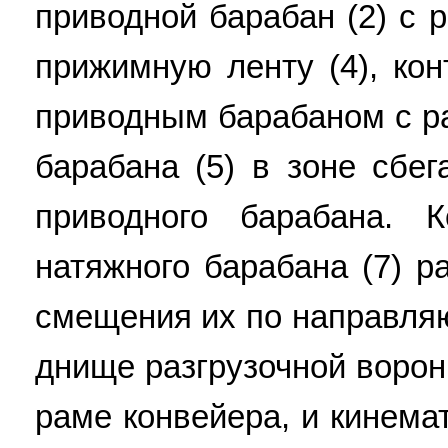
приводной барабан (2) с р
прижимную ленту (4), ко
приводным барабаном с 
барабана (5) в зоне сбе
приводного барабана. 
натяжного барабана (7) 
смещения их по направля
днище разгрузочной ворон
раме конвейера, и кинема