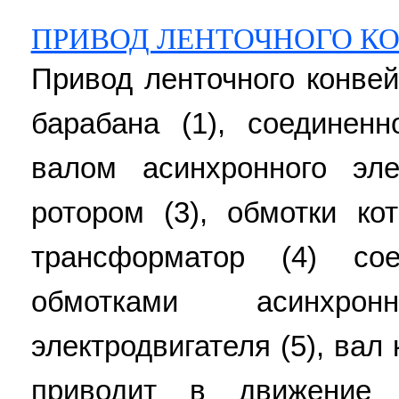
ПРИВОД ЛЕНТОЧНОГО К
Привод ленточного конвей
барабана (1), соединенн
валом асинхронного эл
ротором (3), обмотки ко
трансформатор (4) со
обмотками асинхронн
электродвигателя (5), вал 
приводит в движение 