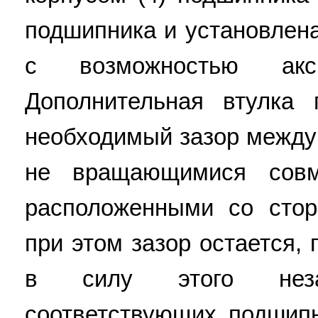
подшипника и установлена
с возможностью акси
Дополнительная втулка 
необходимый зазор межд
не вращающимися совм
расположенными со стор
при этом зазор остается,
в силу этого нез
соответствующих подшипн