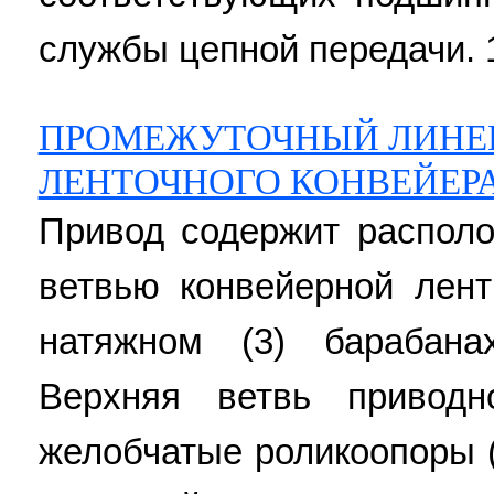
службы цепной передачи. 11
ПРОМЕЖУТОЧНЫЙ ЛИНЕ
ЛЕНТОЧНОГО КОНВЕЙЕР
Привод содержит распол
ветвью конвейерной лент
натяжном (3) барабана
Верхняя ветвь привод
желобчатые роликоопоры (