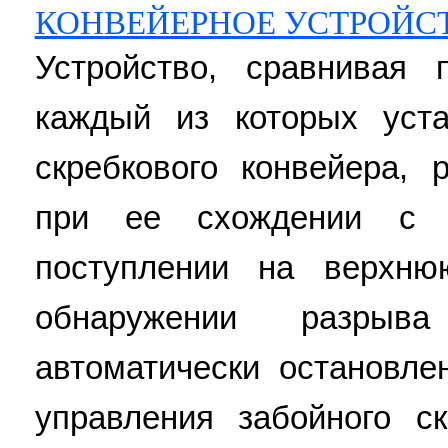
КОНВЕЙЕРНОЕ УСТРОЙС
Устройство, сравнивая 
каждый из которых уст
скребкового конвейера, 
при ее схождении с в
поступлении на верхню
обнаружении разры
автоматически остановл
управления забойного ск