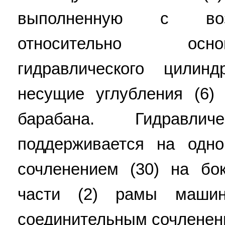
выполненную с воз
относительно осн
гидравлического цили
несущие углубления (6)
барабана. Гидравли
поддерживается на одн
сочленением (30) на бо
части (2) рамы маши
соединительным сочленени