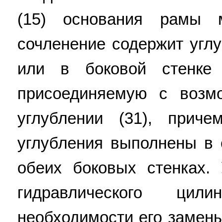
(15) основания рамы 
сочленение содержит углу
или в боковой стенке
присоединяемую с возм
углублении (31), приче
углубления выполнены в 
обеих боковых стенках.
гидравлического ц
необходимости его замены