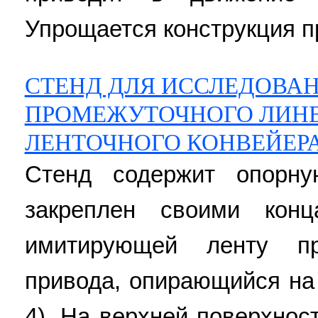
Упрощается конструкция пр
СТЕНД ДЛЯ ИССЛЕДОВА
ПРОМЕЖУТОЧНОГО ЛИН
ЛЕНТОЧНОГО КОНВЕЙЕР
Стенд содержит опорну
закреплен своими конц
имитирующей ленту пр
привода, опирающийся на
4). На верхней поверхно