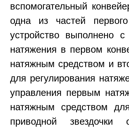
вспомогательный конвейе
одна из частей первого
устройство выполнено с
натяжения в первом конв
натяжным средством и в
для регулирования натяж
управления первым натя
натяжным средством дл
приводной звездочки о