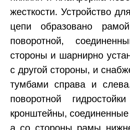
жесткости. Устройство дл
цепи образовано рамо
поворотной, соединен
стороны и шарнирно уста
с другой стороны, и сна
тумбами справа и слев
поворотной гидростой
кронштейны, соединенные
а со стороны рамы нижн