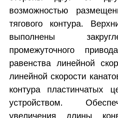
возможностью размеще
тягового контура. Верх
выполнены закруг
промежуточного приво
равенства линейной ско
линейной скорости канато
контура пластинчатых 
устройством. Обеспе
увеличения длины кон