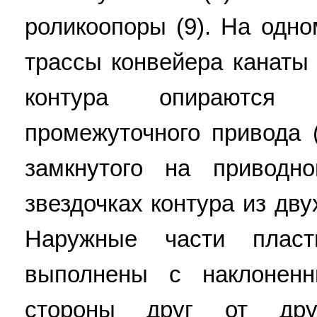
роликоопоры (9). На одно
трассы конвейера канаты 
контура опираютс
промежуточного привода 
замкнутого на приводн
звездочках контура из дву
Наружные части пласт
выполнены с наклонен
стороны друг от дру