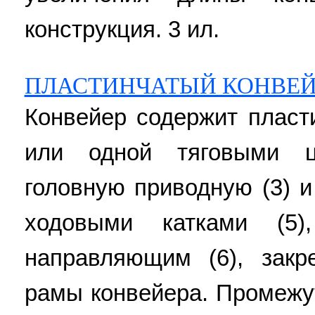
конструкция. 3 ил.
ПЛАСТИНЧАТЫЙ КОНВЕЙ
Конвейер содержит пласт
или одной тяговыми ц
головную приводную (3) и
ходовыми катками (5)
направляющим (6), закр
рамы конвейера. Промежу