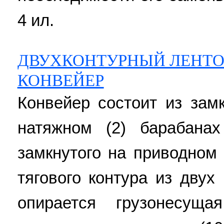
4 ил.
ДВУХКОНТУРНЫЙ ЛЕНТ
КОНВЕЙЕР
Конвейер состоит из зам
натяжном (2) барабана
замкнутого на приводном 
тягового контура из двух 
опирается грузонесущ