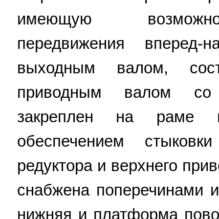
имеющую возможно
передвижения вперед-н
выходным валом, сос
приводным валом со 
закреплен на раме 
обеспечением стыковк
редуктора и верхнего при
снабжена поперечинами и
нижняя и платформа пов