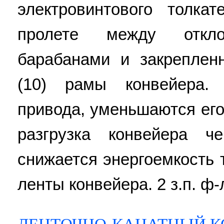
электровинтового толка
пролете между отк
барабанами и закреплен
(10) рамы конвейера. 
привода, уменьшаются его
разгрузка конвейера ч
снижается энергоемкость 
ленты конвейера. 2 з.п. ф-