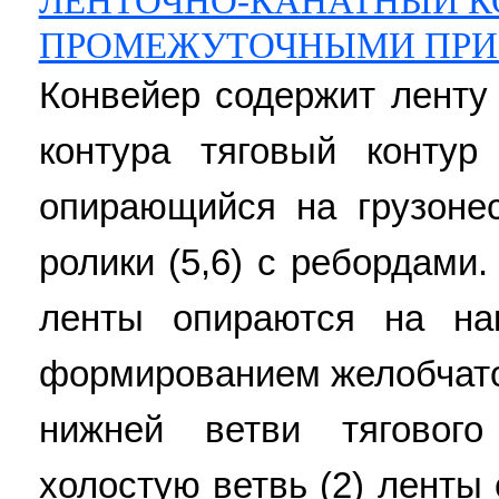
ЛЕНТОЧНО-КАНАТНЫЙ К
ПРОМЕЖУТОЧНЫМИ ПР
Конвейер содержит ленту
контура тяговый контур
опирающийся на грузоне
ролики (5,6) с ребордами
ленты опираются на на
формированием желобчато
нижней ветви тяговог
холостую ветвь (2) ленты