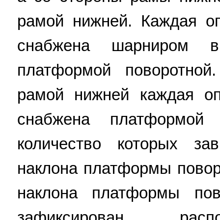
рамой нижней. Каждая о
снабжена шарниром 
платформой поворотной
рамой нижней каждая о
снабжена платформой
количество которых за
наклона платформы повор
наклона платформы по
зафиксирован расп