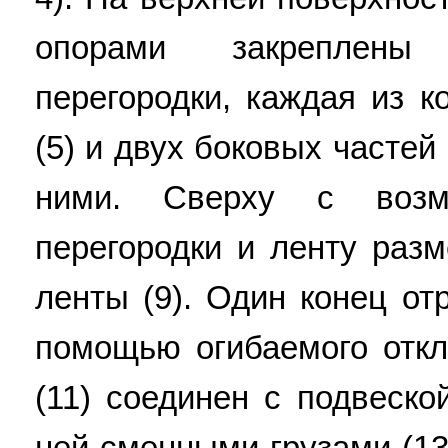
опорами закреплены
перегородки, каждая из к
(5) и двух боковых частей 
ними. Сверху с возм
перегородки и ленту раз
ленты (9). Один конец от
помощью огибаемого откл
(11) соединен с подвеск
ней сменными грузами (13