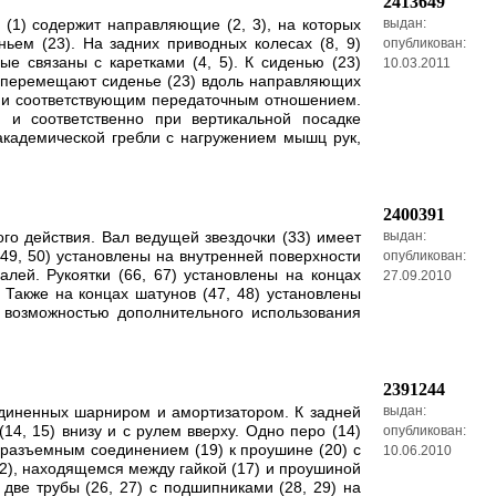
2413649
(1) содержит направляющие (2, 3), на которых
выдан:
ньем (23). На задних приводных колесах (8, 9)
опубликован:
е связаны с каретками (4, 5). К сиденью (23)
10.03.2011
ти перемещают сиденье (23) вдоль направляющих
ом и соответствующим передаточным отношением.
 и соответственно при вертикальной посадке
академической гребли с нагружением мышц рук,
2400391
о действия. Вал ведущей звездочки (33) имеет
выдан:
(49, 50) установлены на внутренней поверхности
опубликован:
алей. Рукоятки (66, 67) установлены на концах
27.09.2010
. Также на концах шатунов (47, 48) установлены
 возможностью дополнительного использования
2391244
единенных шарниром и амортизатором. К задней
выдан:
14, 15) внизу и с рулем вверху. Одно перо (14)
опубликован:
о разъемным соединением (19) к проушине (20) с
10.06.2010
(22), находящемся между гайкой (17) и проушиной
 две трубы (26, 27) с подшипниками (28, 29) на