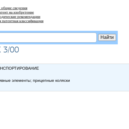
 общие сведения
атент на изобретение
тодические рекомендации
 патентная классификация
 3/00
АНСПОРТИРОВАНИЕ
тивные элементы; прицепные коляски