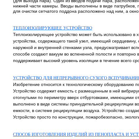
(для выхода пара). Один из вводов подачи пара, располож
нижней части камеры. Вводы выполнены в виде патрубков, п
для очистки сетчатого поддона расположено над ним, а окно
ТЕПЛОИЗОЛИРУЮЩЕЕ УСТРОЙСТВО
Теплоизолирующее устройство может быть использовано в х
устройства, содержащего такой узел, имеющий сердцевину,
наружной и внутренней стенками узла, предусматривает всп
способе создают вакуум во вспененной полости и повторно
поддерживает высокий уровень изоляции в течение всего срока
УСТРОЙСТВО ДЛЯ НЕПРЕРЫВНОГО СУХОГО ВСПУЧИВАНИ
Изобретение относится к технологическому оборудованию по
Устройство содержит емкость с размещенным в ней вибриру
отогнутыми по периметру вверх отбуртовками, имеющими отве
выполнено в виде системы принудительной рециркуляции воз
емкости, в системе рециркуляции воздуха. Устройство созд
Устройство просто по конструкции, пожаробезопасно, экологи
СПОСОБ ИЗГОТОВЛЕНИЯ ИЗДЕЛИЙ ИЗ ПЕНОПЛАСТА И УС