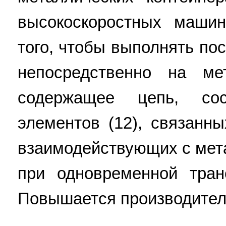
высокоскоростных маши
того, чтобы выполнять по
непосредственно на мет
содержащее цепь, со
элементов (12), связанн
взаимодействующих с мет
при одновременной тран
Повышается производительн