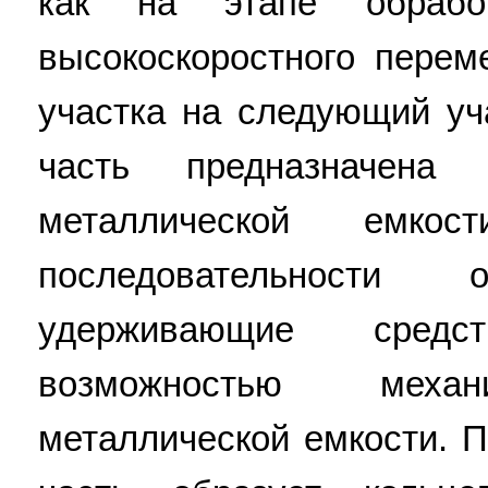
как на этапе обраб
высокоскоростного перем
участка на следующий уч
часть предназначена
металлической емк
последовательности
удерживающие сред
возможностью механ
металлической емкости. 