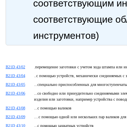
соответствующим инс
соответствующие об
инструментов)
B21D 43/02
.перемещение заготовки с учетом хода штампа или
B21D 43/04
..с помощью устройств, механически соединяемых с
B21D 43/05
...специально приспособленных для многоступенча
B21D 43/06
...со свободно или принудительно соединяемыми эл
изделия или заготовки, например устройства с пов
B21D 43/08
...с помощью валиков
B21D 43/09
....с помощью одной или нескольких пар валиков для
B21D 43/10
...с помощью захватных устройств