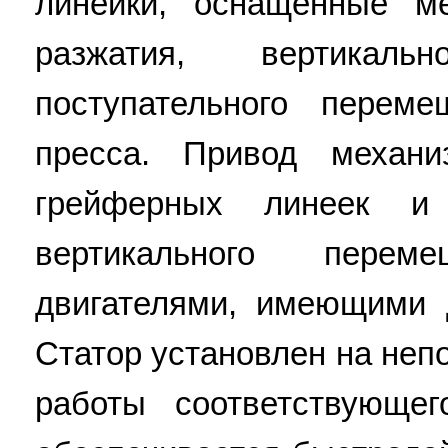
линейки, оснащенные м
разжатия, вертикал
поступательного перем
пресса. Привод механ
грейферных линеек и
вертикального пере
двигателями, имеющими 
Статор установлен на неп
работы соответствующег