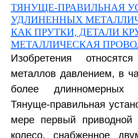
ТЯНУЩЕ-ПРАВИЛЬНАЯ У
УДЛИНЕННЫХ МЕТАЛЛИЧ
КАК ПРУТКИ, ДЕТАЛИ КР
МЕТАЛЛИЧЕСКАЯ ПРОВО
Изобретения относятс
металлов давлением, в ча
более длинномерных м
Тянуще-правильная устан
мере первый приводной
колесо, снабженное дв