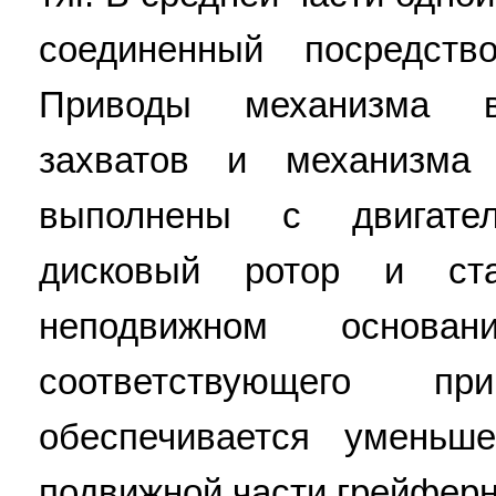
соединенный посредст
Приводы механизма в
захватов и механизма
выполнены с двигате
дисковый ротор и ста
неподвижном основ
соответствующего п
обеспечивается уменьш
подвижной части грейферно