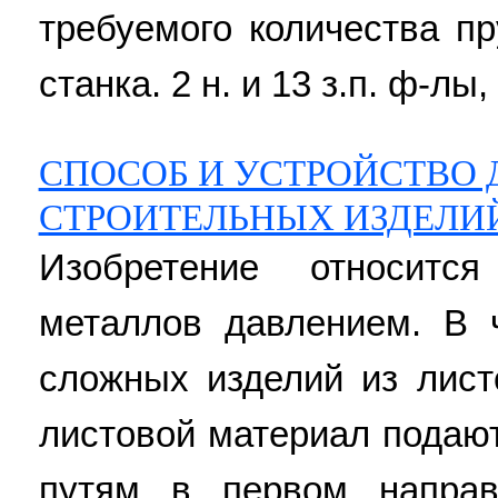
требуемого количества пр
станка. 2 н. и 13 з.п. ф-лы,
СПОСОБ И УСТРОЙСТВО 
СТРОИТЕЛЬНЫХ ИЗДЕЛИ
Изобретение относитс
металлов давлением. В ч
сложных изделий из лис
листовой материал подают
путям в первом напра