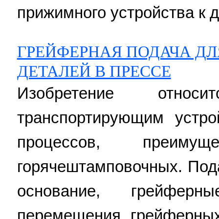
прижимного устройства к де
ГРЕЙФЕРНАЯ ПОДАЧА Д
ДЕТАЛЕЙ В ПРЕССЕ
Изобретение отно
транспортирующим устро
процессов, преимущ
горячештамповочных. Под
основание, грейферн
перемещения грейферных