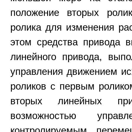
положение вторых ролик
ролика для изменения ра
этом средства привода 
линейного привода, вып
управления движением ис
роликов с первым ролико
вторых линейных пр
возможностью упра
контролируемым переме