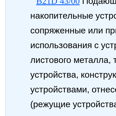
Подающи
B21D 43/00
накопительные устро
сопряженные или пр
использования с уст
листового металла,
устройства, констру
устройствами, отне
(режущие устройства