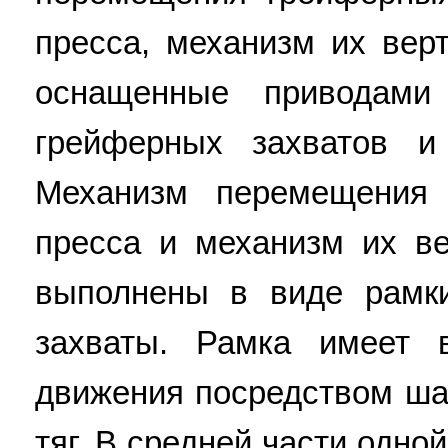
пресса, механизм их вер
оснащенные приводами
грейферных захватов и
Механизм перемещения 
пресса и механизм их в
выполнены в виде рамки
захваты. Рамка имеет в
движения посредством ша
тяг. В средней части одно