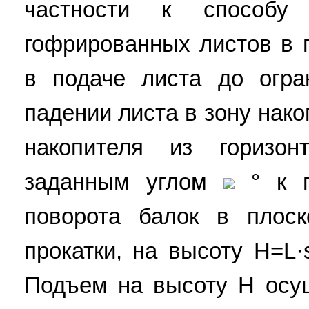
частности к способу
гофрированных листов в 
в подаче листа до огр
падении листа в зону нако
накопителя из горизон
заданным углом
° к г
поворота балок в плоск
прокатки, на высоту H=L·
Подъем на высоту Н осущ