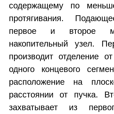
содержащему по меньш
протягивания. Подающ
первое и второе м
накопительный узел. Пе
производит отделение о
одного концевого сегме
расположение на плоск
расстоянии от пучка. В
захватывает из перво