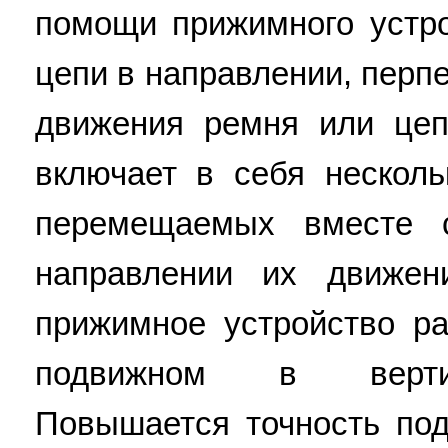
помощи прижимного устр
цепи в направлении, пер
движения ремня или цеп
включает в себя нескол
перемещаемых вместе
направлении их движе
прижимное устройство р
подвижном в вертик
Повышается точность по