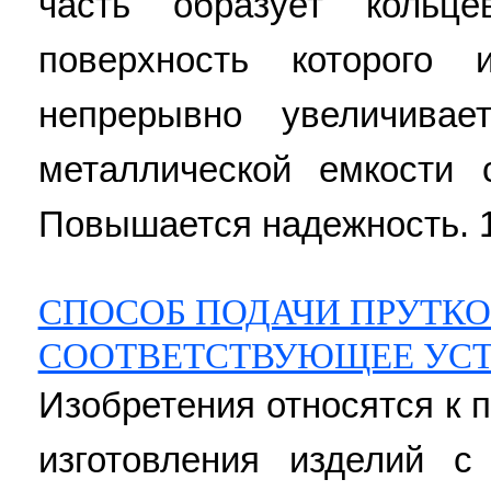
часть образует кольце
поверхность которого 
непрерывно увеличива
металлической емкости 
Повышается надежность. 11
СПОСОБ ПОДАЧИ ПРУТКО
СООТВЕТСТВУЮЩЕЕ УС
Изобретения относятся к п
изготовления изделий с