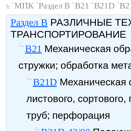
МПК
Раздел B
B21
B21D
B2
РАЗЛИЧНЫЕ ТЕ
Раздел B
ТРАНСПОРТИРОВАНИЕ
Механическая обра
B21
стружки; обработка ме
Механическая 
B21D
листового, сортового
труб; перфорация