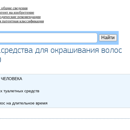
 общие сведения
атент на изобретение
тодические рекомендации
 патентная классификация
 .средства для окрашивания волос
0
 ЧЕЛОВЕКА
х туалетных средств
лос на длительное время