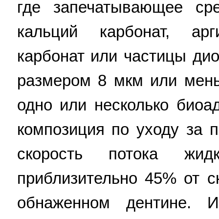
где запечатывающее сре
кальций карбонат, арг
карбонат или частицы ди
размером 8 мкм или мень
одно или несколько биоа
композиция по уходу за 
скорость потока жи
приблизительно 45% от с
обнаженном дентине. И