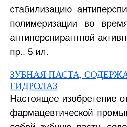
стабилизацию антиперспи
полимеризации во врем
антиперспирантной активно
пр., 5 ил.
ЗУБНАЯ ПАСТА, СОДЕР
ГИДРОЛАЗ
Настоящее изобретение от
фармацевтической промы
собой зубную пасту, сод