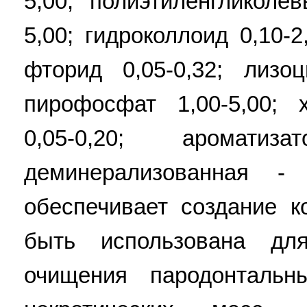
5,00; полиэтиленгликоле
5,00; гидроколлоид 0,10-2
фторид 0,05-0,32; лизоц
пирофосфат 1,00-5,00; 
0,05-0,20; ароматиз
деминерализованная - 
обеспечивает создание к
быть использована дл
очищения пародонтальн