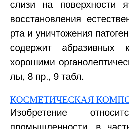
слизи на поверхности 
восстановления естеств
рта и уничтожения патоге
содержит абразивных 
хорошими органолептическ
лы, 8 пр., 9 табл.
КОСМЕТИЧЕСКАЯ КОМПО
Изобретение относи
промышленности, в част