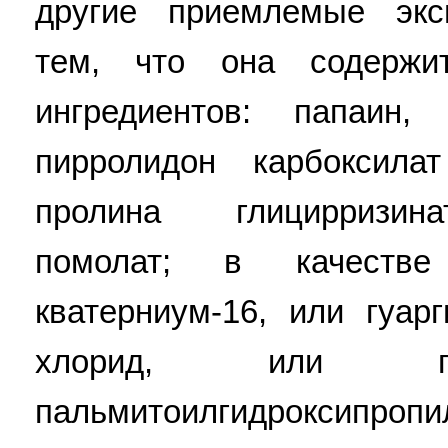
другие приемлемые экс
тем, что она содержи
ингредиентов: папаин, 
пирролидон карбоксилат
пролина глицирризина
помолат; в качеств
кватерниум-16, или гуар
хлорид, или пол
пальмитоилгидроксипроп