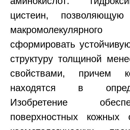
аминокислот: гидрокси
цистеин, позволяющую
макромолекулярног
сформировать устойчиву
структуру толщиной мен
свойствами, причем 
находятся в опред
Изобретение обесп
поверхностных кожных 