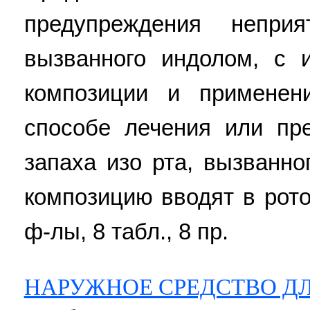
предупреждения непри
вызванного индолом, с 
композиции и применен
способе лечения или пр
запаха изо рта, вызванно
композицию вводят в ротов
ф-лы, 8 табл., 8 пр.
НАРУЖНОЕ СРЕДСТВО Д