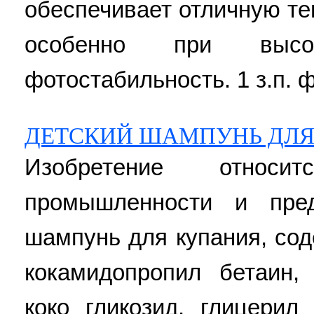
обеспечивает отличную т
особенно при высо
фотостабильность. 1 з.п. ф-
ДЕТСКИЙ ШАМПУНЬ ДЛЯ
Изобретение относи
промышленности и пред
шампунь для купания, со
кокамидопропил бетаин, 
коко гликозид, глицерил