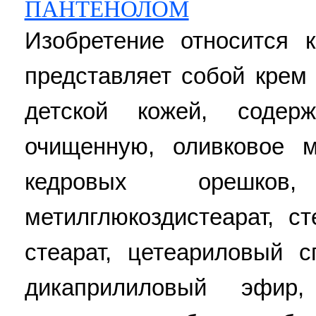
ПАНТЕНОЛОМ
Изобретение относится 
представляет собой крем
детской кожей, содер
очищенную, оливковое 
кедровых орешков
метилглюкоздистеарат, с
стеарат, цетеариловый сп
дикаприлиловый эфир,