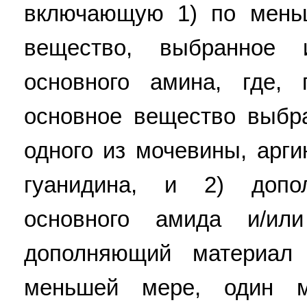
включающую 1) по мень
вещество, выбранное
основного амина, где,
основное вещество выбр
одного из мочевины, арги
гуанидина, и 2) доп
основного амида и/ил
дополняющий материал 
меньшей мере, один м