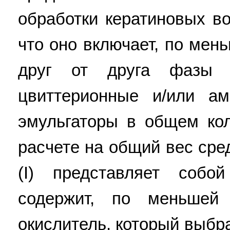
обработки кератиновых в
что оно включает, по мен
друг от друга фазы 
цвиттерионные и/или а
эмульгаторы в общем ко
расчете на общий вес сре
(I) представляет собо
содержит, по меньшей
окислитель, который выбр