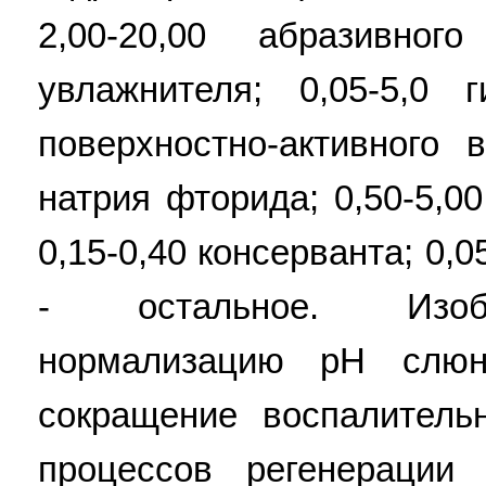
2,00-20,00 абразивного
увлажнителя; 0,05-5,0 г
поверхностно-активного 
натрия фторида; 0,50-5,0
0,15-0,40 консерванта; 0,
- остальное. Изобр
нормализацию pH слюн
сокращение воспалитель
процессов регенерации