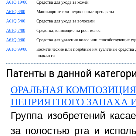
A61Q 19/00
Средства для ухода за кожей
A61Q 3/00
Маникюрные или педикюрные препараты
A61Q 5/00
Средства для ухода за волосами
A61Q 7/00
Средства, влияющие на рост волос
A61Q 9/00
Средства для удаления волос или способствующие уд
A61Q 99/00
Косметические или подобные им туалетные средства 
подкласса
Патенты в данной категор
ОРАЛЬНАЯ КОМПОЗИЦИЯ
НЕПРИЯТНОГО ЗАПАХА И
Группа изобретений каса
за полостью рта и испол