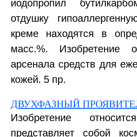
иодопропил бутилкарбо
отдушку гипоаллергенн
креме находятся в опр
масс.%. Изобретение о
арсенала средств для еже
кожей. 5 пр.
ДВУХФАЗНЫЙ ПРОЯВИТЕ
Изобретение относи
представляет собой кос