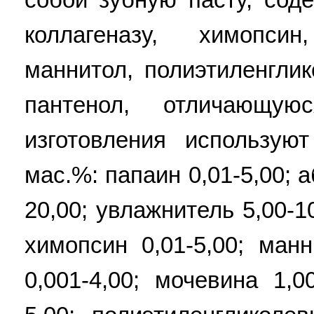
коллагеназу, химопси
маннитол, полиэтиленгли
пантенол, отличающ
изготовления использую
мас.%: папаин 0,01-5,00; 
20,00; увлажнитель 5,00-10
химопсин 0,01-5,00; манн
0,001-4,00; мочевина 1,0