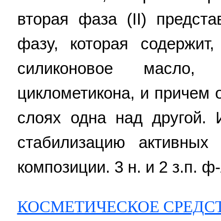
вторая фаза (II) предст
фазу, которая содержит
силиконовое масло,
циклометикона, и причем 
слоях одна над другой. 
стабилизацию активных 
композиции. 3 н. и 2 з.п. ф-
КОСМЕТИЧЕСКОЕ СРЕДС