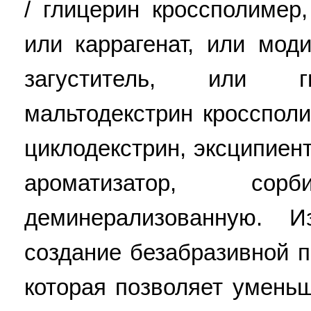
/ глицерин кроссполимер
или каррагенат, или мо
загуститель, или гид
мальтодекстрин кроссполи
циклодекстрин, эксципиент
ароматизатор, с
деминерализованную. И
создание безабразивной 
которая позволяет умень