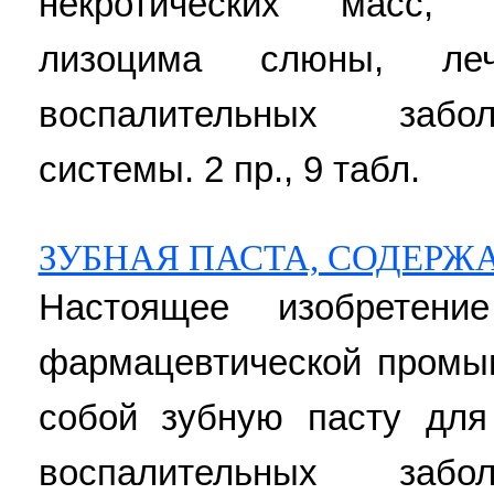
некротических масс, 
лизоцима слюны, ле
воспалительных забо
системы. 2 пр., 9 табл.
ЗУБНАЯ ПАСТА, СОДЕР
Настоящее изобретени
фармацевтической промы
собой зубную пасту для
воспалительных забо