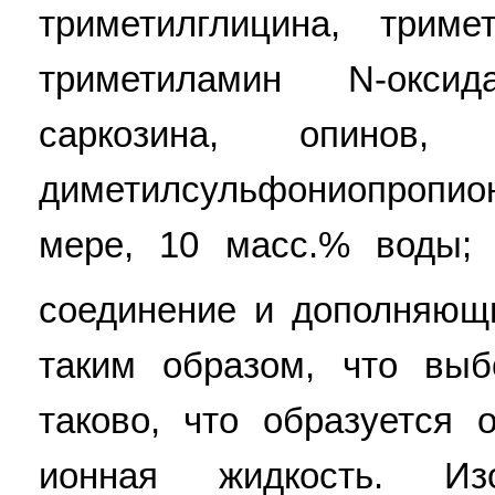
триметилглицина, триме
триметиламин N-окси
саркозина, опинов
диметилсульфониопропи
мере, 10 масс.% воды; 
соединение и дополняющ
таким образом, что выб
таково, что образуется 
ионная жидкость. Изо