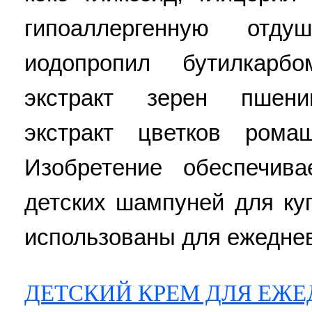
гипоаллергенную отдуш
иодопропил бутилкарбо
экстракт зерен пшени
экстракт цветков ром
Изобретение обеспечив
детских шампуней для ку
использованы для ежедневн
ДЕТСКИЙ КРЕМ ДЛЯ ЕЖЕ