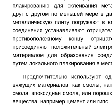
плакированию для склеивания мета
друг с другом по меньшей мере в дв
металлическую плиту погружают в ва
соединения устанавливают отрицател
противоположному концу отрицат
присоединяют положительный электр
материалом для образования соеди
путем локального плакирования в мес
Предпочтительно используют о
вяжущих материалов, как смолы, на
смола, эпоксидная смола, или порош
вещества, например цемент или гипс.