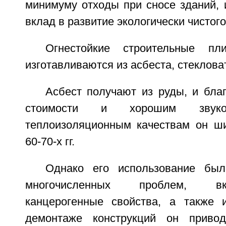
минимуму отходы при сносе зданий, 
вклад в развитие экологически чистог
Огнестойкие строительные пл
изготавливаются из асбеста, стекловат
Асбест получают из руды, и бла
стоимости и хорошим звуко
теплоизоляционным качествам он ш
60-70-х гг.
Однако его использование был
многочисленных проблем, в
канцерогенные свойства, а также и
демонтаже конструкций он приво