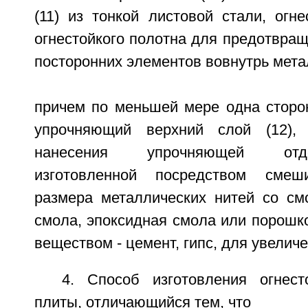
(11) из тонкой листовой стали, огн
огнестойкого полотна для предотвра
посторонних элементов вовнутрь мета
причем по меньшей мере одна сторон
упрочняющий верхний слой (12),
нанесения упрочняющей отд
изготовленной посредством смеш
размера металлических нитей со см
смола, эпоксидная смола или порош
веществом - цемент, гипс, для увелич
4. Способ изготовления огнест
плиты, отличающийся тем, что