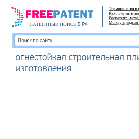
Терминология и 
Как получить па
Роспатент - мет
Международная 
В РФ
ПАТЕНТНЫЙ ПОИСК
огнестойкая строительная пли
изготовления