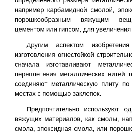
определенного размера металлически
например карбамидной смолой, эпок
порошкообразным вяжущим веще
цементом или гипсом, для увеличения
Другим аспектом изобретения
изготовления огнестойкой строительн
сначала изготавливают металлич
переплетения металлических нитей т
соединяют металлическую плиту по
местах с помощью заклепок.
Предпочтительно используют о
вяжущих материалов, как смолы, на
смола, эпоксидная смола, или порош