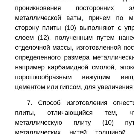
проникновения посторонних э
металлической ваты, причем по 
сторону плиты (10) выполняют с у
слоем (12), полученным путем нан
отделочной массы, изготовленной по
определенного размера металлически
например карбамидной смолой, эпок
порошкообразным вяжущим веще
цементом или гипсом, для увеличения
7. Способ изготовления огнест
плиты, отличающийся тем, чт
металлическую плиту (10) пут
металлических нитей толщиной