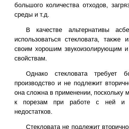
большого количества отходов, загр
среды и т.д.
В качестве альтернативы асб
использоваться стекловата, также и
своим хорошим звукоизолирующим и
свойствам.
Однако стекловата требует б
производство и не подлежит вторичн
она сложна в применении, поскольку м
к порезам при работе с ней и 
недостатков.
Стекловата не подлежит вторичн