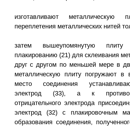
изготавливают металлическую 
переплетения металлических нитей то
затем вышеупомянутую плиту 
плакированию (21) для склеивания ме
друг с другом по меньшей мере в дв
металлическую плиту погружают в в
место соединения устанавлива
электрод (33), а к противо
отрицательного электрода присоеди
электрод (32) с плакировочным ма
образования соединения, полученног