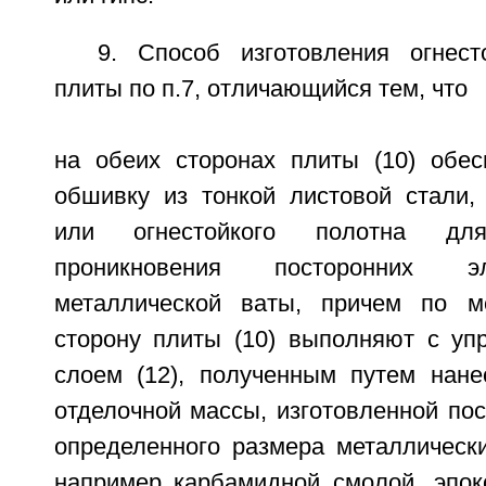
9. Способ изготовления огнест
плиты по п.7, отличающийся тем, что
на обеих сторонах плиты (10) обе
обшивку из тонкой листовой стали, 
или огнестойкого полотна для
проникновения посторонних э
металлической ваты, причем по 
сторону плиты (10) выполняют с у
слоем (12), полученным путем нан
отделочной массы, изготовленной по
определенного размера металлически
например карбамидной смолой, эпок