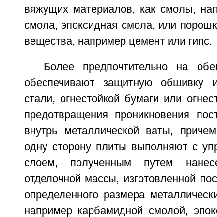
вяжущих материалов, как смолы, на
смола, эпоксидная смола, или порош
вещества, например цемент или гипс.
Более предпочтительно на обе
обеспечивают защитную обшивку и
стали, огнестойкой бумаги или огнес
предотвращения проникновения пос
внутрь металлической ваты, приче
одну сторону плиты выполняют с у
слоем, полученным путем нанес
отделочной массы, изготовленной по
определенного размера металлически
например карбамидной смолой, эпок