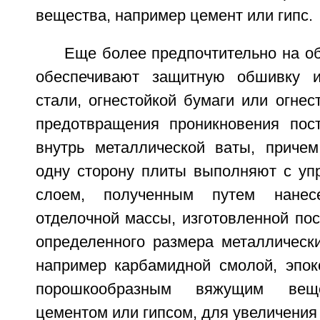
вещества, например цемент или гипс.
Еще более предпочтительно на о
обеспечивают защитную обшивку и
стали, огнестойкой бумаги или огнес
предотвращения проникновения пос
внутрь металлической ваты, приче
одну сторону плиты выполняют с у
слоем, полученным путем нанес
отделочной массы, изготовленной по
определенного размера металлически
например карбамидной смолой, эпок
порошкообразным вяжущим веще
цементом или гипсом, для увеличения