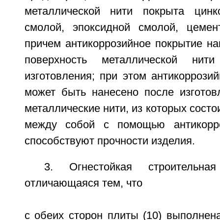
металлической нити покрыта цин
смолой, эпоксидной смолой, цемент
причем антикоррозийное покрытие н
поверхность металлической ни
изготовления; при этом антикоррози
может быть нанесено после изготовл
металлические нити, из которых состо
между собой с помощью антикорро
способствуют прочности изделия.
3. Огнестойкая строительн
отличающаяся тем, что
с обеих сторон плиты (10) выполнен