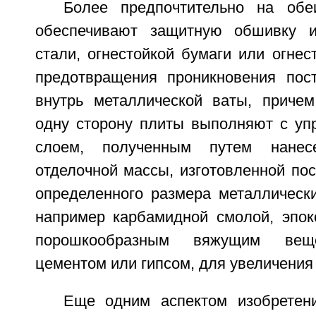
Более предпочтительно на обе
обеспечивают защитную обшивку и
стали, огнестойкой бумаги или огнес
предотвращения проникновения пос
внутрь металлической ваты, приче
одну сторону плиты выполняют с у
слоем, полученным путем нанес
отделочной массы, изготовленной по
определенного размера металлически
например карбамидной смолой, эпок
порошкообразным вяжущим веще
цементом или гипсом, для увеличения
Еще одним аспектом изобретен