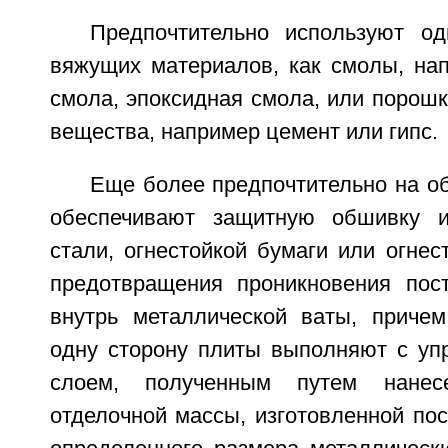
Предпочтительно используют о
вяжущих материалов, как смолы, на
смола, эпоксидная смола, или порош
вещества, например цемент или гипс.
Еще более предпочтительно на о
обеспечивают защитную обшивку и
стали, огнестойкой бумаги или огнес
предотвращения проникновения пос
внутрь металлической ваты, приче
одну сторону плиты выполняют с у
слоем, полученным путем нанес
отделочной массы, изготовленной по