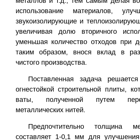
металлов и т.д., тем самым делая в
использование материалов, улучш
звукоизолирующие и теплоизолирующ
увеличивая долю вторичного испо
уменьшая количество отходов при д
таким образом, внося вклад в раз
чистого производства.
Поставленная задача решается
огнестойкой строительной плиты, ко
ваты, полученной путем пере
металлических нитей.
Предпочтительно толщина ме
составляет 1-0,1 мм для улучшени