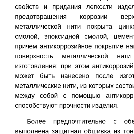
свойств и придания легкости изде
предотвращения коррозии верх
металлической нити покрыта цин
смолой, эпоксидной смолой, цемент
причем антикоррозийное покрытие н
поверхность металлической ни
изготовления; при этом антикоррози
может быть нанесено после изго
металлические нити, из которых состо
между собой с помощью антикорро
способствуют прочности изделия.
Более предпочтительно с об
выполнена защитная обшивка из тонк