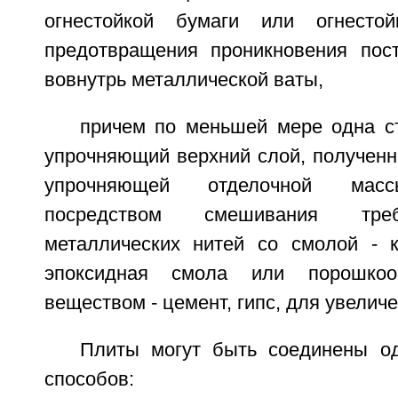
огнестойкой бумаги или огнесто
предотвращения проникновения пос
вовнутрь металлической ваты,
причем по меньшей мере одна с
упрочняющий верхний слой, полученн
упрочняющей отделочной массы
посредством смешивания тре
металлических нитей со смолой - 
эпоксидная смола или порошко
веществом - цемент, гипс, для увелич
Плиты могут быть соединены о
способов: