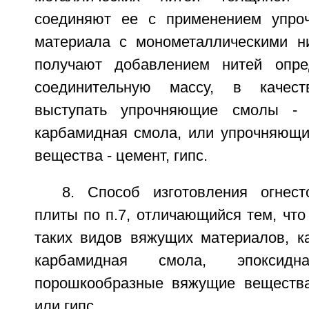
соединяют ее с применением упро
материала с монометаллическими ни
получают добавлением нитей опр
соединительную массу, в качест
выступать упрочняющие смолы - 
карбамидная смола, или упрочняющ
вещества - цемент, гипс.
8. Способ изготовления огнест
плиты по п.7, отличающийся тем, что
таких видов вяжущих материалов, к
карбамидная смола, эпоксид
порошкообразные вяжущие вещества
или гипс.