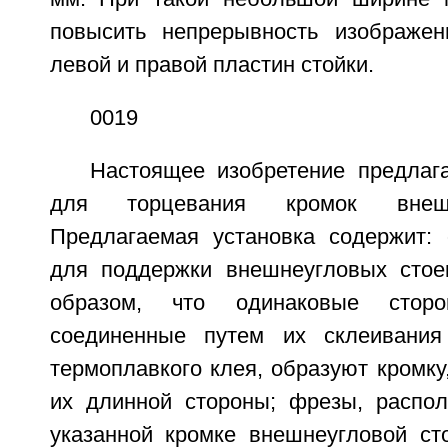
повысить непрерывность изображен
левой и правой пластин стойки.
0019
Настоящее изобретение предлага
для торцевания кромок внешн
Предлагаемая установка содержит: 
для поддержки внешнеугловых стое
образом, что одинаковые стор
соединенные путем их склеивания
термоплавкого клея, образуют кромк
их длинной стороны; фрезы, распо
указанной кромке внешнеугловой сто