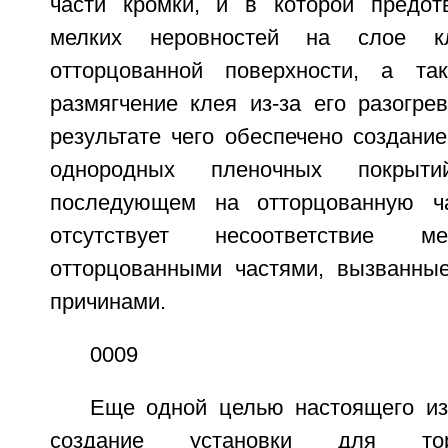
части кромки, и в которой предот
мелких неровностей на слое к
отторцованной поверхности, а та
размягчение клея из-за его разогре
результате чего обеспечено создани
однородных пленочных покрыт
последующем на отторцованную ч
отсутствует несоответствие м
отторцованными частями, вызванны
причинами.
0009
Еще одной целью настоящего из
создание установки для тор