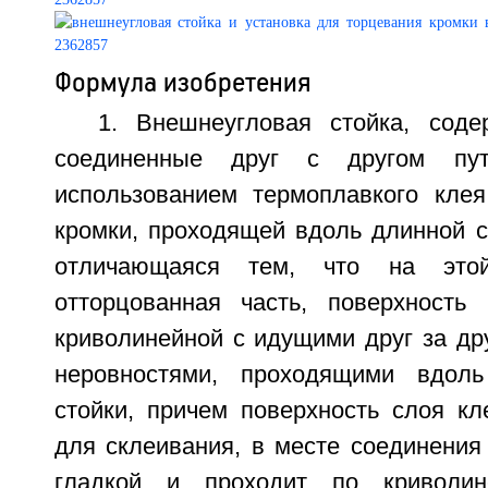
Формула изобретения
1. Внешнеугловая стойка, сод
соединенные друг с другом пу
использованием термоплавкого кле
кромки, проходящей вдоль длинной с
отличающаяся тем, что на это
отторцованная часть, поверхность
криволинейной с идущими друг за др
неровностями, проходящими вдол
стойки, причем поверхность слоя кл
для склеивания, в месте соединения
гладкой и проходит по криволин