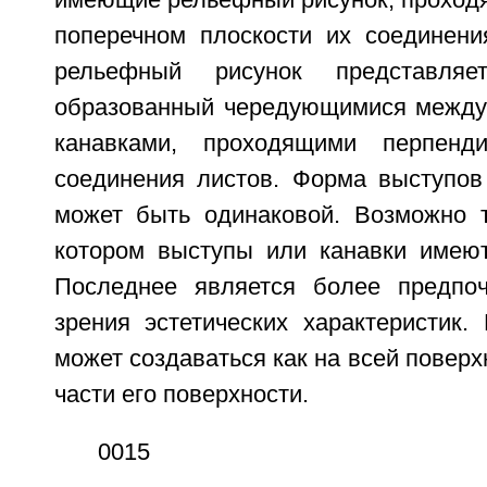
имеющие рельефный рисунок, проходя
поперечном плоскости их соединения
рельефный рисунок представляе
образованный чередующимися между
канавками, проходящими перпенди
соединения листов. Форма выступов
может быть одинаковой. Возможно 
котором выступы или канавки имею
Последнее является более предпоч
зрения эстетических характеристик.
может создаваться как на всей поверхн
части его поверхности.
0015