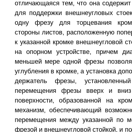
отличающаяся тем, что она содержит
для поддержки внешнеугловых стое
одну фрезу для торцевания кром
стороны листов, расположенную попе
к указанной кромке внешнеугловой ст
на опорном устройстве, причем ди
меньшей мере одной фрезы позволя
углубления в кромке, а установка доп
держатель фрезы, установленны
перемещения фрезы вверх и вниз
поверхности, образованной на кро
механизм, обеспечивающий возможно
перемещения между указанной по м
фрезой и внешнеугловой стойкой, и п