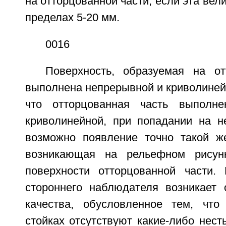
на отторцованной части, если эта вел
пределах 5-20 мм.
0016
Поверхность, образуемая на от
выполнена непрерывной и криволиней
что отторцованная часть выполн
криволинейной, при попадании на н
возможно появление точно такой же
возникающая на рельефном рисун
поверхности отторцованной части.
стороннего наблюдателя возникает
качества, обусловленное тем, что
стойках отсутствуют какие-либо нест