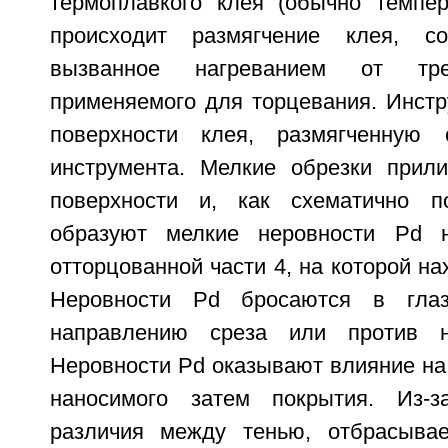
термоплавкого клея (обычно темпер
происходит размягчение клея, сос
вызванное нагреванием от тре
применяемого для торцевания. Инстр
поверхности клея, размягченную
инструмента. Мелкие обрезки прил
поверхности и, как схематично по
образуют мелкие неровности Pd 
отторцованной части 4, на которой на
Неровности Pd бросаются в гла
направлению среза или против н
Неровности Pd оказывают влияние на
наносимого затем покрытия. Из-з
различия между тенью, отбрасывае