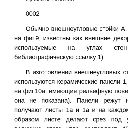
0002
Обычно внешнеугловые стойки А, 
на фиг.9, известны как внешние дек
используемые на углах стен
библиографическую ссылку 1).
В изготовлении внешнеугловых ст
используются керамические панели 1, 
на фиг.10а, имеющие рельефную пове
она не показана). Панели режут 
получают листы 1а и 1а и на каждо
образом листе делают срез под 