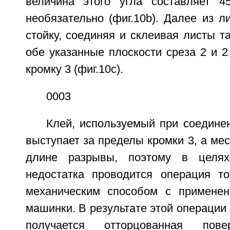
величина этого угла составляет 4
необязательно (фиг.10b). Далее из л
стойку, соединяя и склеивая листы т
обе указанные плоскости среза 2 и 
кромку 3 (фиг.10с).
0003
Клей, используемый при соедине
выступает за пределы кромки 3, а мес
длине разрывы, поэтому в целях
недостатка проводится операция т
механическим способом с примене
машинки. В результате этой операции 
получается отторцованная повер