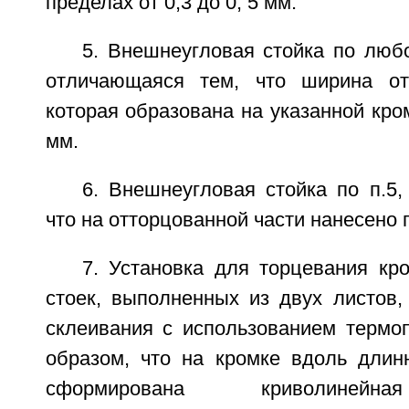
пределах от 0,3 до 0, 5 мм.
5. Внешнеугловая стойка по любо
отличающаяся тем, что ширина отт
которая образована на указанной кро
мм.
6. Внешнеугловая стойка по п.5
что на отторцованной части нанесено 
7. Установка для торцевания кр
стоек, выполненных из двух листов,
склеивания с использованием термоп
образом, что на кромке вдоль длин
сформирована криволинейна