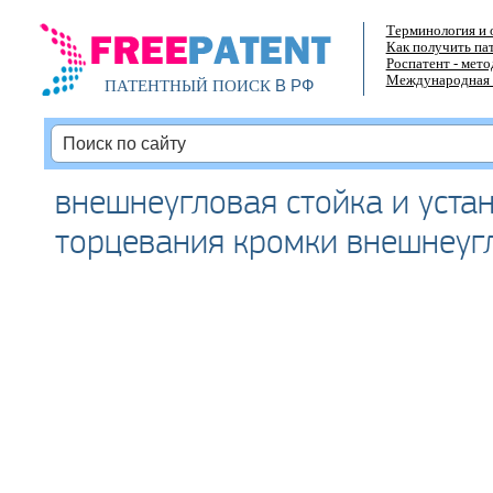
Терминология и 
Как получить па
Роспатент - мет
Международная 
В РФ
ПАТЕНТНЫЙ ПОИСК
внешнеугловая стойка и уста
торцевания кромки внешнеуг