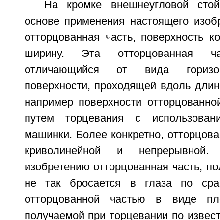
На кромке внешнеугловой стой
основе применения настоящего изобр
отторцованная часть, поверхность к
ширину. Эта отторцованная ч
отличающийся от вида горизон
поверхности, проходящей вдоль длин
например поверхности отторцованной
путем торцевания с использован
машинки. Более конкретно, отторцова
криволинейной и непрерывной.
изобретению отторцованная часть, по
не так бросается в глаза по ср
отторцованной частью в виде пло
получаемой при торцевании по извест