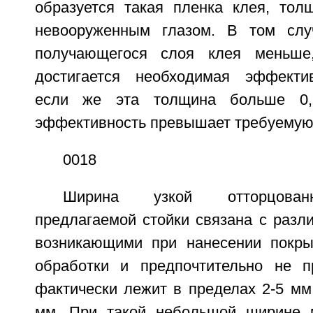
образуется такая пленка клея, тол
невооруженным глазом. В том слу
получающегося слоя клея меньше
достигается необходимая эффектив
если же эта толщина больше 0,
эффективность превышает требуемую
0018
Ширина узкой отторцован
предлагаемой стойки связана с разл
возникающими при нанесении покры
обработки и предпочтительно не 
фактически лежит в пределах 2-5 мм
мм. При такой небольшой ширине