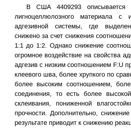
В США 4409293 описывается с
лигноцеллюлозного материала с 
адгезивной системы, где выделе
снижено за счет снижения соотношени
1:1 до 1:2. Однако снижение соотно
огромное воздействие на свойства адг
адгезив с низким соотношением F:U п
клеевого шва, более хрупкого по срав
более высоким соотношением, боле
соединения, то есть более высоко
склеивания, пониженной влагостой
прочности. Дополнительно, снижение
результате приводит к снижению реак