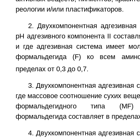
реологии и/или пластификаторов.
2. Двухкомпонентная адгезивная 
pH адгезивного компонента II составл
и где адгезивная система имеет мо
формальдегида (F) ко всем амино
пределах от 0,3 до 0,7.
3. Двухкомпонентная адгезивная с
где массовое соотношение сухих вещ
формальдегидного типа (MF)
формальдегида составляет в пределах о
4. Двухкомпонентная адгезивная с