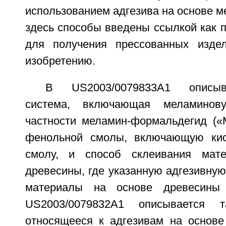
использованием адгезива на основе 
здесь способы введены ссылкой как 
для получения прессованных изде
изобретению.
В US2003/0079833A1 описыв
система, включающая меламинов
частности меламин-формальдегид («
фенольной смолы, включающую ки
смолу, и способ склеивания мат
древесины, где указанную адгезивную
материалы на основе древесины
US2003/0079832A1 описывается т
относящееся к адгезивам на основ