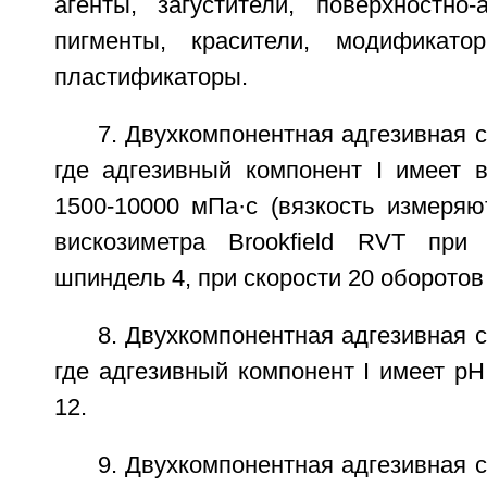
агенты, загустители, поверхностно-
пигменты, красители, модификато
пластификаторы.
7. Двухкомпонентная адгезивная с
где адгезивный компонент I имеет в
1500-10000 мПа·с (вязкость измеряю
вискозиметра Brookfield RVT при 
шпиндель 4, при скорости 20 оборотов 
8. Двухкомпонентная адгезивная с
где адгезивный компонент I имеет pH
12.
9. Двухкомпонентная адгезивная с