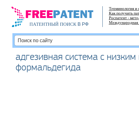
Терминология и 
Как получить па
Роспатент - мет
Международная 
В РФ
ПАТЕНТНЫЙ ПОИСК
адгезивная система с низким
формальдегида