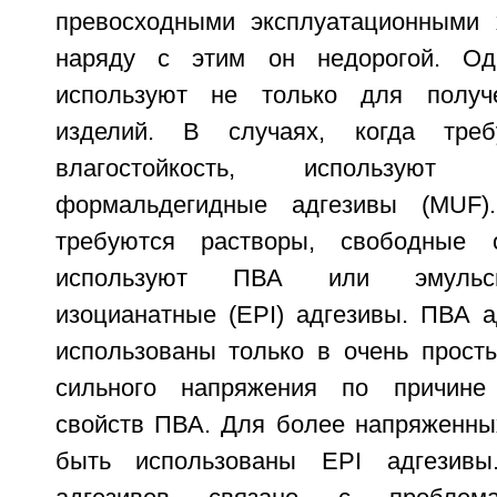
превосходными эксплуатационными 
наряду с этим он недорогой. Од
используют не только для получ
изделий. В случаях, когда треб
влагостойкость, используют м
формальдегидные адгезивы (MUF)
требуются растворы, свободные 
используют ПВА или эмульси
изоцианатные (EPI) адгезивы. ПВА а
использованы только в очень просты
сильного напряжения по причине 
свойств ПВА. Для более напряженных
быть использованы EPI адгезивы