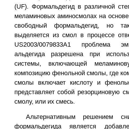
(UF). Формальдегид в различной сте
меламиновых аминосмолах на основе
свободный формальдегид, но так
выделяется из смол в процессе отв
US2003/0079833A1 проблема эм
альдегида разрешена при использ
системы, включающей меламино
композицию фенольной смолы, где ко
смолы включает кислоту и фенольн
представляет собой резорциновую см
смолу, или их смесь.
Альтернативным решением сн
формальдегида является добавле