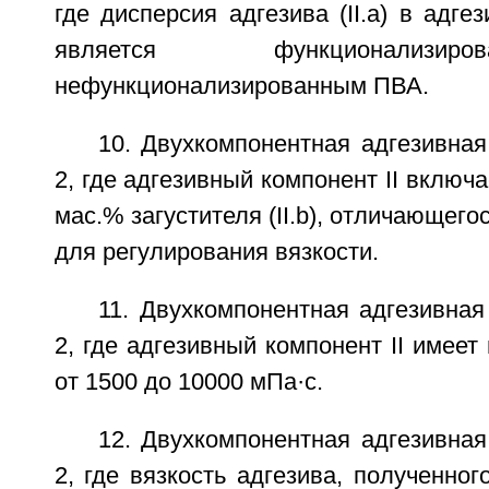
где дисперсия адгезива (II.a) в адге
является функционализи
нефункционализированным ПВА.
10. Двухкомпонентная адгезивная
2, где адгезивный компонент II включа
мас.% загустителя (II.b), отличающегос
для регулирования вязкости.
11. Двухкомпонентная адгезивная
2, где адгезивный компонент II имеет
от 1500 до 10000 мПа·с.
12. Двухкомпонентная адгезивная
2, где вязкость адгезива, полученно