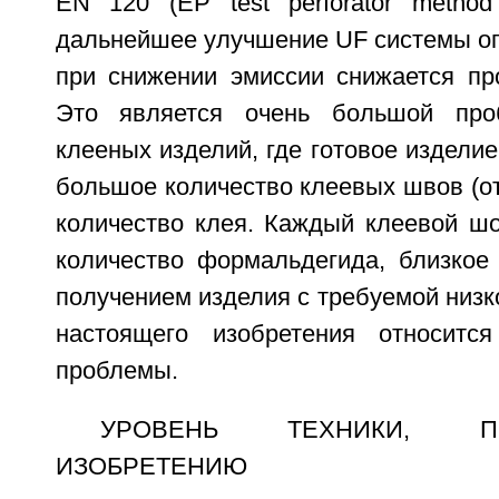
EN 120 (EP test perforator metho
дальнейшее улучшение UF системы ог
при снижении эмиссии снижается про
Это является очень большой про
клееных изделий, где готовое изделие
большое количество клеевых швов (от
количество клея. Каждый клеевой ш
количество формальдегида, близкое 
получением изделия с требуемой низк
настоящего изобретения относит
проблемы.
УРОВЕНЬ ТЕХНИКИ, ПР
ИЗОБРЕТЕНИЮ