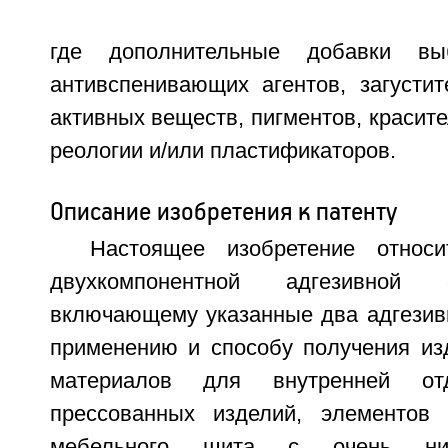
где дополнительные добавки в
антивспенивающих агентов, загустит
активных веществ, пигментов, красит
реологии и/или пластификаторов.
Описание изобретения к патенту
Настоящее изобретение относ
двухкомпонентной адгезивной 
включающему указанные два адгезивн
применению и способу получения из
материалов для внутренней от
прессованных изделий, элементов 
мебельного щита с очень ни