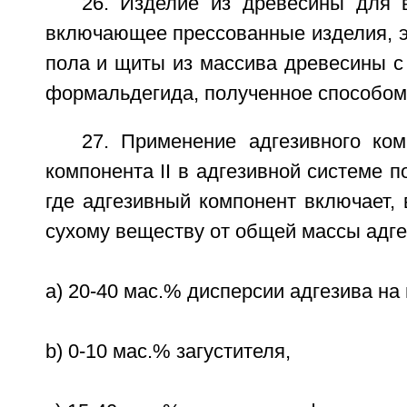
26. Изделие из древесины для в
включающее прессованные изделия, э
пола и щиты из массива древесины с
формальдегида, полученное способом 
27. Применение адгезивного ком
компонента II в адгезивной системе п
где адгезивный компонент включает, 
сухому веществу от общей массы адге
a) 20-40 мас.% дисперсии адгезива на
b) 0-10 мас.% загустителя,