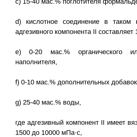
c) 15-40 мас.% поглотителя формальд
d) кислотное соединение в таком 
адгезивного компонента II составляет 1
e) 0-20 мас.% органического ил
наполнителя,
f) 0-10 мас.% дополнительных добавок
g) 25-40 мас.% воды,
где адгезивный компонент II имеет вя
1500 до 10000 мПа·с,