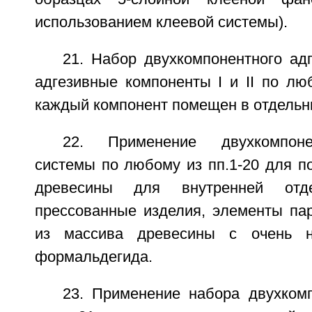
использованием клеевой системы).
21. Набор двухкомпонентного ад
адгезивные компоненты I и II по люб
каждый компонент помещен в отдельн
22. Применение двухкомпоне
системы по любому из пп.1-20 для п
древесины для внутренней отд
прессованные изделия, элементы пар
из массива древесины с очень н
формальдегида.
23. Применение набора двухкомп