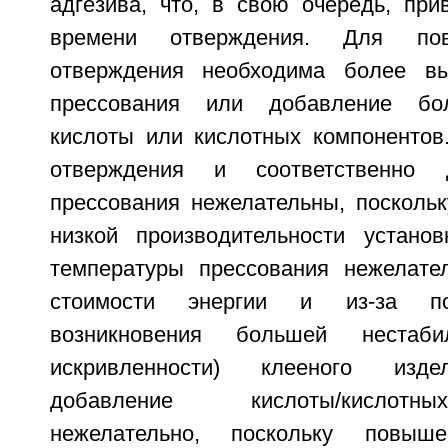
адгезива, что, в свою очередь, при
времени отверждения. Для пов
отверждения необходима более вы
прессования или добавление бол
кислоты или кислотных компонентов
отверждения и соответственно 
прессования нежелательны, поскольк
низкой производительности устано
температуры прессования нежелате
стоимости энергии и из-за по
возникновения большей нестаби
искривленности) клееного изд
добавление кислоты/кислотн
нежелательно, поскольку повыше