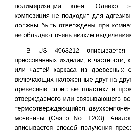
полимеризации клея. Однако э
композиция не подходит для адгезив
должны быть отверждены при комнат
не обладают очень низким выделение
В US 4963212 описывается 
прессованных изделий, в частности, 
или частей каркаса из древесных с
включающих наложенные друг на дру
древесные слоистые пластики и про
отверждаемого или связывающего вещ
термоотверждающийся, двухкомпонент
мочевины (Casco No. 1203). Анало
описывается способ получения прес