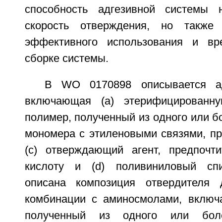
способность адгезивной системы 
скорость отверждения, но также
эффективного использования и в
сборке системы.
В WO 0170898 описывается ад
включающая (a) этерифицированну
полимер, полученный из одного или 
мономера с этиленовыми связями, пр
(c) отверждающий агент, предпочт
кислоту и (d) поливиниловый спи
описана композиция отвердителя
комбинации с аминосмолами, включ
полученный из одного или бол