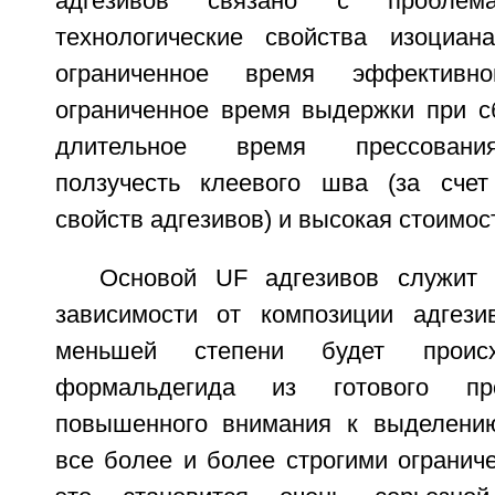
адгезивов связано с проблем
технологические свойства изоциана
ограниченное время эффективног
ограниченное время выдержки при сб
длительное время прессования
ползучесть клеевого шва (за счет
свойств адгезивов) и высокая стоимос
Основой UF адгезивов служит
зависимости от композиции адгез
меньшей степени будет происх
формальдегида из готового пр
повышенного внимания к выделени
все более и более строгими огранич