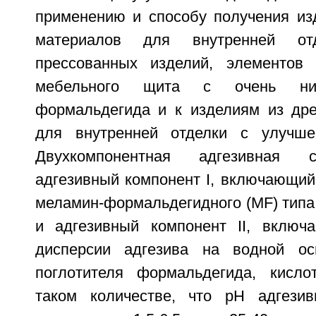
применению и способу получения из
материалов для внутренней от
прессованных изделий, элементов 
мебельного щита с очень ни
формальдегида и к изделиям из др
для внутренней отделки с улучше
Двухкомпонентная адгезивная 
адгезивный компонент I, включающий
меламин-формальдегидного (MF) типа
и адгезивный компонент II, включ
дисперсии адгезива на водной ос
поглотителя формальдегида, кисло
таком количестве, что pH адгезив