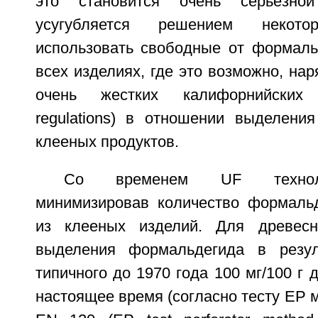
это становится очень серьезно
усугубляется решением некото
использовать свободные от формаль
всех изделиях, где это возможно, на
очень жестких калифорнийских н
regulations) в отношении выделени
клееных продуктов.
Со временем UF техноло
минимизировав количество формаль
из клееных изделий. Для древес
выделения формальдегида в резул
типичного до 1970 года 100 мг/100 г д
настоящее время (согласно тесту EP