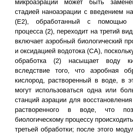
микроаэрации может быть замене
стадией наноаэрации с введением на
(Е2), обработанный с помощью ф
процесса (2), переходит на третий ви
включает аэробный биологический про
и оксидацией водотока (СА), поскольк
обработка (2) насыщает воду ки
вследствие того, что аэробная об
кислород, растворенный в воде, в э
могут использоваться одна или бо
станций аэрации для восстановления
растворенного в воде, что поз
биологическому процессу происходить
третьей обработки; после этого моду