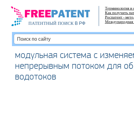
Терминология и 
Как получить па
Роспатент - мет
Международная 
В РФ
ПАТЕНТНЫЙ ПОИСК
модульная система с изменя
непрерывным потоком для об
водотоков