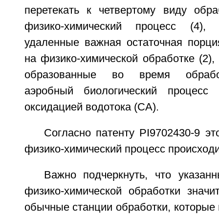
перетекать к четвертому виду обр
физико-химический процесс (4),
удаленные важная остаточная порция
на физико-химической обработке (2),
образованные во время обрабо
аэробный биологический процесс
оксидацией водотока (СА).
Согласно патенту PI9702430-9 эт
физико-химический процесс происходи
Важно подчеркнуть, что указа
физико-химической обработки значи
обычные станции обработки, которые