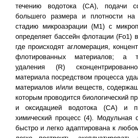
течению водотока (СА), подачи со
большего размера и плотности на
стадию микроаэрации (M1) с микроп
определяет бассейн флотации (Fo1) в
где происходят агломерация, концен
флотированных материалов; а т
удаления (R) сконцентрированн
материала посредством процесса уда
материалов и/или веществ, содержащ
которым проводится биологический про
и оксидацией водотока (СА) и п
химический процесс (4). Модульная 
быстро и легко адаптирована к любом