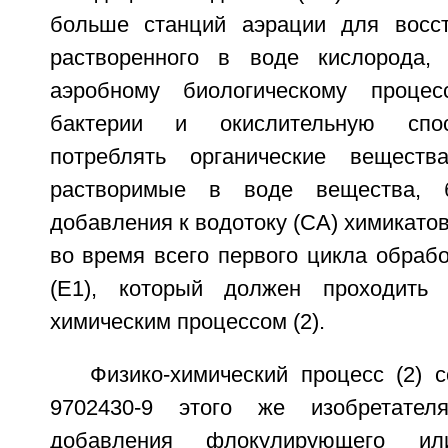
больше станций аэрации для восст
растворенного в воде кислорода, 
аэробному биологическому процес
бактерии и окислительную спос
потреблять органические веществ
растворимые в воде вещества, б
добавления к водотоку (СА) химикато
во время всего первого цикла обрабо
(Е1), который должен проходить 
химическим процессом (2).
Физико-химический процесс (2) 
9702430-9 этого же изобретател
добавления флокулирующего ил