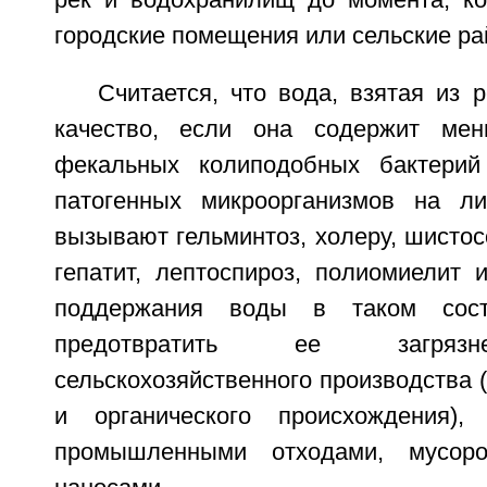
рек и водохранилищ до момента, ко
городские помещения или сельские ра
Считается, что вода, взятая из 
качество, если она содержит ме
фекальных колиподобных бактери
патогенных микроорганизмов на ли
вызывают гельминтоз, холеру, шисто
гепатит, лептоспироз, полиомиелит 
поддержания воды в таком сост
предотвратить ее загрязн
сельскохозяйственного производства (
и органического происхождения),
промышленными отходами, мусор