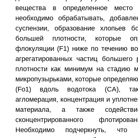
вещества в определенное место 
необходимо обрабатывать, добавле
суспензии, образование хлопьев б
большей плотности, которые оп
флокуляции (F1) ниже по течению во
агрегатированных частиц большего
плотности как минимум на стадию м
микропузырьками, которые определяю
(Fo1) вдоль водотока (СА), та
агломерация, концентрация и уплотн
материала, а также содейств
сконцентрированного флотирова
Необходимо подчеркнуть, что 