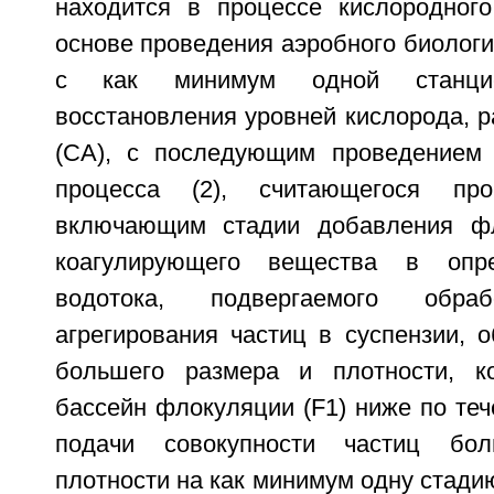
находится в процессе кислородного
основе проведения аэробного биологич
с как минимум одной станци
восстановления уровней кислорода, р
(СА), с последующим проведением 
процесса (2), считающегося про
включающим стадии добавления ф
коагулирующего вещества в опре
водотока, подвергаемого обр
агрегирования частиц в суспензии, 
большего размера и плотности, к
бассейн флокуляции (F1) ниже по теч
подачи совокупности частиц бо
плотности на как минимум одну стади