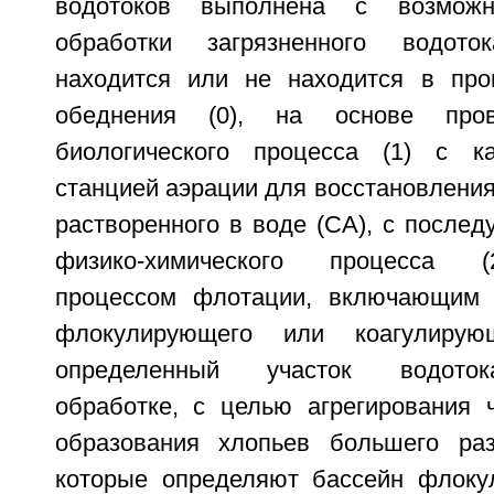
водотоков выполнена с возможн
обработки загрязненного водото
находится или не находится в про
обеднения (0), на основе пров
биологического процесса (1) с 
станцией аэрации для восстановления
растворенного в воде (СА), с после
физико-химического процесса (
процессом флотации, включающим 
флокулирующего или коагулиру
определенный участок водоток
обработке, с целью агрегирования ч
образования хлопьев большего раз
которые определяют бассейн флоку