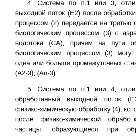
4. Система по п.1 или 3, отл
выходной поток (Е2) после обработк
процессом (2) передается на третью
биологическим процессом (3) с аэр
водотока (СА), причем на пути о
биологическим процессом (3) могу
одна или больше промежуточных стан
(A2-3), (Аn-3).
5. Система по п.1 или 4, отл
обработанный выходной поток (Е
физико-химическую обработку (4), кот
после физико-химической обрабо
частицы, образующиеся при об