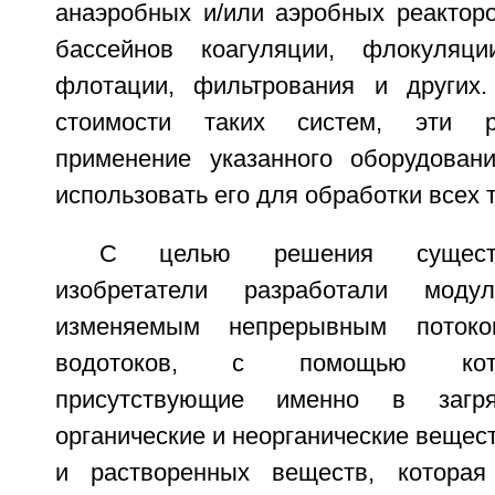
анаэробных и/или аэробных реакторо
бассейнов коагуляции, флокуляц
флотации, фильтрования и других
стоимости таких систем, эти 
применение указанного оборудован
использовать его для обработки всех 
С целью решения сущест
изобретатели разработали мод
изменяемым непрерывным поток
водотоков, с помощью кот
присутствующие именно в загря
органические и неорганические вещест
и растворенных веществ, которая