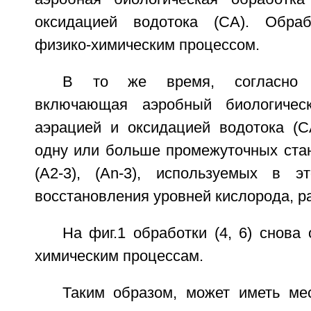
оксидацией водотока (СА). Обраб
физико-химическим процессом.
В то же время, согласно ф
включающая аэробный биологичес
аэрацией и оксидацией водотока (С
одну или больше промежуточных стан
(А2-3), (Аn-3), используемых в э
восстановления уровней кислорода, ра
На фиг.1 обработки (4, 6) снова 
химическим процессам.
Таким образом, может иметь мес