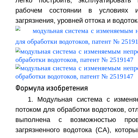
легко построить, эксплуатировать
рабочем состоянии в условиях и
загрязнения, уровней оттока и водотока
Формула изобретения
1. Модульная система с измен
потоком для обработки водотоков, от
выполнена с возможностью пров
загрязненного водотока (СА), котор