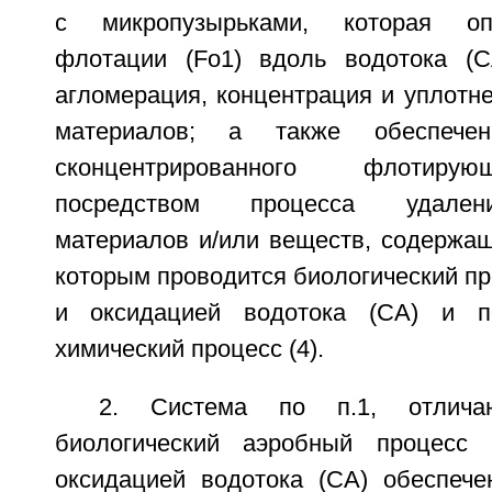
с микропузырьками, которая оп
флотации (Fo1) вдоль водотока (С
агломерация, концентрация и уплотн
материалов; а также обеспече
сконцентрированного флотиру
посредством процесса удален
материалов и/или веществ, содержащ
которым проводится биологический про
и оксидацией водотока (СА) и п
химический процесс (4).
2. Система по п.1, отлича
биологический аэробный процесс
оксидацией водотока (СА) обеспеч