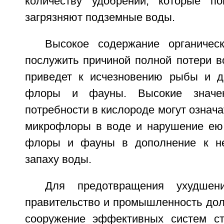
количеству удобрений, которые п
загрязняют подземные воды.
Высокое содержание органичес
послужить причиной полной потери в
приведет к исчезновению рыбы и д
флоры и фауны. Высокие значен
потребности в кислороде могут означа
микрофлоры в воде и нарушение ею
флоры и фауны в дополнение к не
запаху воды.
Для предотвращения ухудшен
правительство и промышленность до
сооружение эффективных систем ст