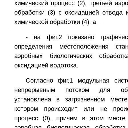
химический процесс (2), третьей аэр
обработки (3) с оксидацией отвода 
химической обработки (4); а
- на фиг.2 показано графичес
определения местоположения ста
аэробных биологических обработ
оксидацией водотока.
Согласно фиг.1 модульная сис
непрерывным потоком для обр
установлена в загрязненном месте
котором происходит или не прои
процесс (0), причем в этом месте
аэробная биологическая обработка