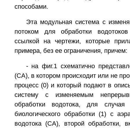
способами.
Эта модульная система с изме
потоком для обработки водотоко
ссылкой на чертежи, которые прил
примера, без ее ограничения, причем:
- на фиг.1 схематично представ
(СА), в котором происходит или не пр
процесс (0) и который подают в опи
систему с изменяемым непреры
обработки водотока, для случая 
биологического обработки (1) с аэр
водотока (СА), второй обработки, 