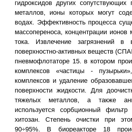
гидроксидов других сопутствующих
металлов, ионы которых могут сод
водах. Эффективность процесса суще
массопереноса, концентрации ионов 
тока. Извлечение загрязнений в в
поверхностно-активных веществ (СПА
пневмофлотаторе 15. в котором прои
комплексов «частицы - пузырьки»
комплексов и удаление образовавшег
поверхности жидкости. Для доочист
тяжелых металлов, а также анио
используется сорбционный фильтр
хитозан. Степень очистки при это
90÷95%. В биореакторе 18 проис