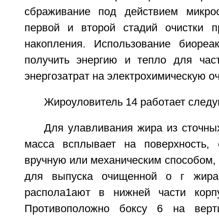
сбраживание под действием микроо
первой и второй стадий очистки п
накопления. Использование биореа
получить энергию и тепло для час
энергозатрат на электрохимическую оч
Жироуловитель 14 работает след
Для улавливания жира из сточны
масса всплывает на поверхность, 
вручную или механическим способом, 
для выпуска очищенной о г жира
распола1ают в нижней части корпу
Противоположно боксу 6 на верт