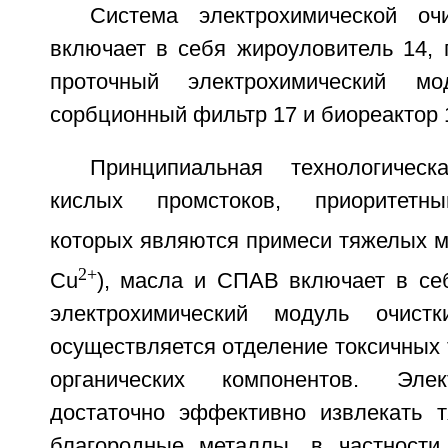
Система электрохимической оч
включает в себя жироуловитель 14, 
проточный электрохимический мо
сорбционный фильтр 17 и биореактор 
Принципиальная технологичес
кислых промстоков, приоритетны
которых являются примеси тяжелых м
2+
Cu
), масла и СПАВ включает в се
электрохимический модуль очист
осуществляется отделение токсичных
органических компонентов. Элек
достаточно эффективно извлекать 
благородные металлы, в частности