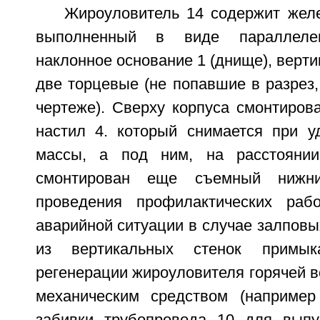
Жироуловитель 14 содержит желе
выполненный в виде параллеле
наклонное основание 1 (днище), верти
две торцевые (не попавшие в разрез
чертеже). Сверху корпуса смонтиров
настил 4. который снимается при 
массы, а под ним, на расстояни
смонтирован еще съемный нижн
проведения профилактических рабо
аварийной ситуации в случае залповы
из вертикальных стенок примы
регенерации жироуловителя горячей в
механическим средством (например