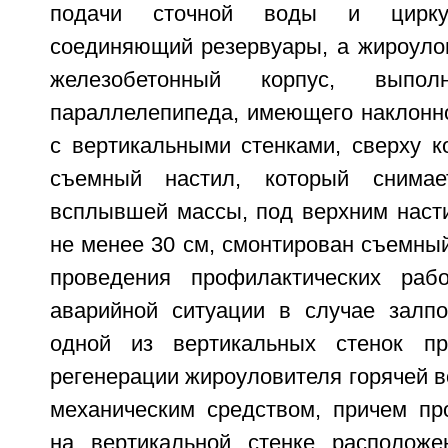
подачи сточной воды и циркул
соединяющий резервуары, а жироуло
железобетонный корпус, вып
параллелепипеда, имеющего наклонн
с вертикальными стенками, сверху к
съемный настил, который снимае
всплывшей массы, под верхним насти
не менее 30 см, смонтирован съемны
проведения профилактических рабо
аварийной ситуации в случае залп
одной из вертикальных стенок п
регенерации жироуловителя горячей в
механическим средством, причем пр
на вертикальной стенке расположе