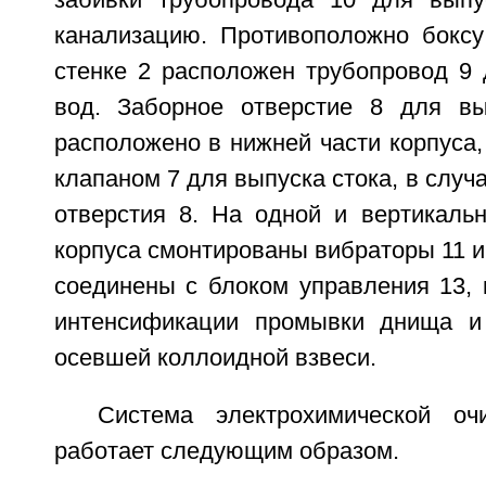
забивки трубопровода 10 для выпу
канализацию. Противоположно боксу
стенке 2 расположен трубопровод 9 
вод. Заборное отверстие 8 для вы
расположено в нижней части корпуса
клапаном 7 для выпуска стока, в случ
отверстия 8. На одной и вертикаль
корпуса смонтированы вибраторы 11 и
соединены с блоком управления 13, 
интенсификации промывки днища и 
осевшей коллоидной взвеси.
Система электрохимической оч
работает следующим образом.