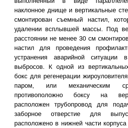
выполненный в виде параллеле
наклонное днище и вертикальные сте
смонтирован съемный настил, кото
удалении всплывшей массы. Под ве
расстоянии не менее 30 см смонтиро
настил для проведения профилакт
устранения аварийной ситуации 
выбросов. К одной из вертикальны
бокс для регенерации жироуловителя
паром, или механическим ср
противоположно боксу на верт
расположен трубопровод для пода
заборное отверстие для выпу
расположено в нижней части корпуса