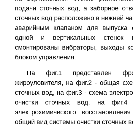
подачи сточных вод, а заборное отв
сточных вод расположено в нижней час
аварийным клапаном для выпуска с
одной и вертикальных стенок 
смонтированы вибраторы, выходы к
блоком управления.
На фиг.1 представлен фро
жироуловителя, на фиг.2 - общая сх
сточных вод, на фиг.3 - схема электр
очистки сточных вод, на фиг.4
электрохимического восстановлени
общий вид системы очистки сточных в