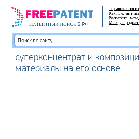
Терминология и 
Как получить па
Роспатент - мет
Международная 
В РФ
ПАТЕНТНЫЙ ПОИСК
суперконцентрат и композиц
материалы на его основе