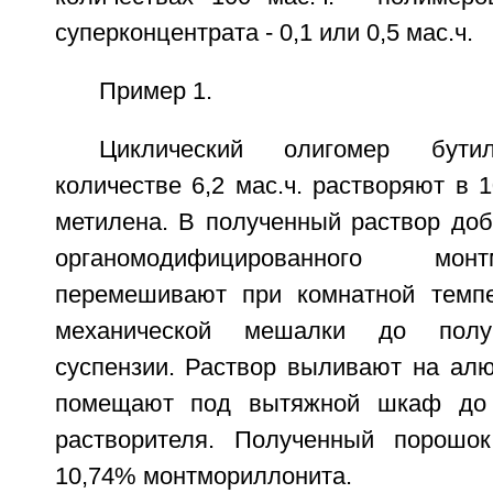
суперконцентрата - 0,1 или 0,5 мас.ч.
Пример 1.
Циклический олигомер бути
количестве 6,2 мас.ч. растворяют в 1
метилена. В полученный раствор доб
органомодифицированного мо
перемешивают при комнатной темп
механической мешалки до полу
суспензии. Раствор выливают на ал
помещают под вытяжной шкаф до 
растворителя. Полученный порошо
10,74% монтмориллонита.