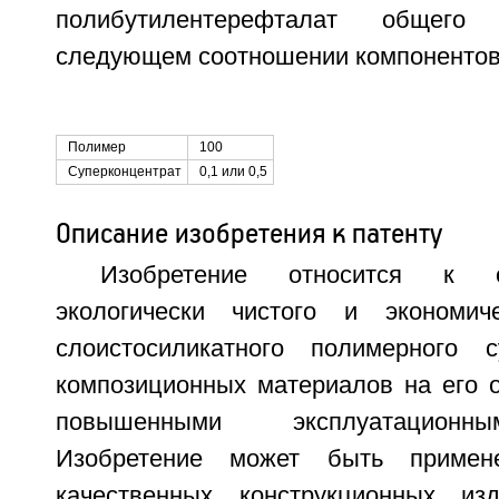
полибутилентерефталат общего
следующем соотношении компонентов,
Полимер
100
Суперконцентрат
0,1 или 0,5
Описание изобретения к патенту
Изобретение относится к о
экологически чистого и экономич
слоистосиликатного полимерного с
композиционных материалов на его 
повышенными эксплуатационн
Изобретение может быть примен
качественных конструкционных и