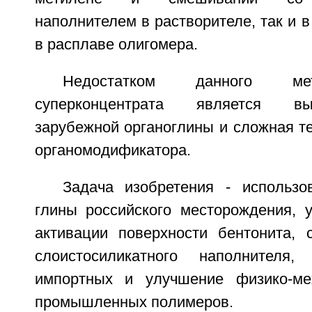
наполнителем в растворителе, так и 
в расплаве олигомера.
Недостатком данного ме
суперконцентрата является вы
зарубежной органоглины и сложная т
органомодификатора.
Задача изобретения - использо
глины российского месторождения, 
активации поверхности бентонита, 
слоистосиликатного наполнителя
импортных и улучшение физико-мех
промышленных полимеров.