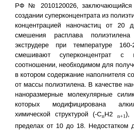
РФ № 2010120026, заключающийся 
создании суперконцентрата из полиэти
концентрацией наночастиц от 20 
смешения расплава полиэтилен
экструдере при температуре 160-
смешивают суперконцентрат с 
соотношении, необходимом для получ
в котором содержание наполнителя со
от массы полиэтилена. В качестве на
наноразмерные молекулярные силик
которых модифицирована алки
химической структурой (-C
H2
),
n
n+1
пределах от 10 до 18. Недостатком 