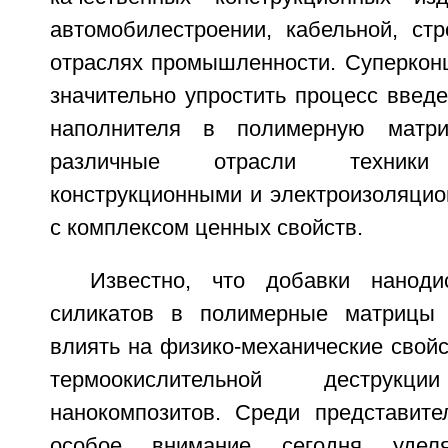
автомобилестроении, кабельной, стр
отраслях промышленности. Суперкон
значительно упростить процесс введ
наполнителя в полимерную матри
различные отрасли техники 
конструкционными и электроизоляци
с комплексом ценных свойств.
Известно, что добавки наноди
силикатов в полимерные матрицы 
влиять на физико-механические свой
термоокислительной дестру
нанокомпозитов. Среди представите
особое внимание сегодня удел