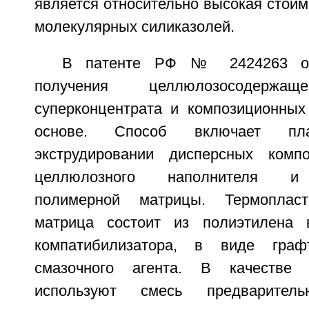
является относительно высокая стои
молекулярных силиказолей.
В патенте РФ № 2424263 оп
получения целлюлозосодержащ
суперконцентрата и композиционных
основе. Способ включает пл
экструдировании дисперсных комп
целлюлозного наполнителя и 
полимерной матрицы. Термопласт
матрица состоит из полиэтилена в
компатибилизатора, в виде гра
смазочного агента. В качестве 
используют смесь предваритель