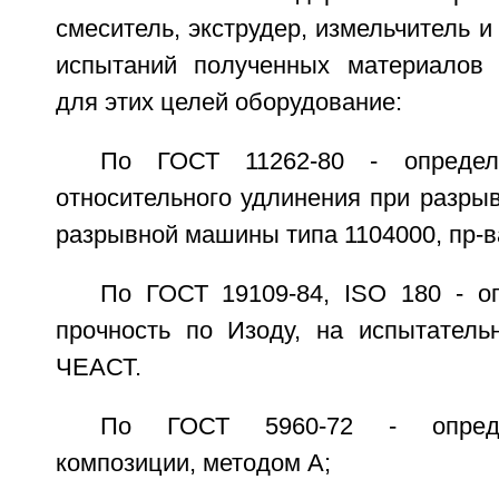
смеситель, экструдер, измельчитель и
испытаний полученных материалов 
для этих целей оборудование:
По ГОСТ 11262-80 - определ
относительного удлинения при разры
разрывной машины типа 1104000, пр-в
По ГОСТ 19109-84, ISO 180 - о
прочность по Изоду, на испытател
ЧЕАСТ.
По ГОСТ 5960-72 - опреде
композиции, методом A;