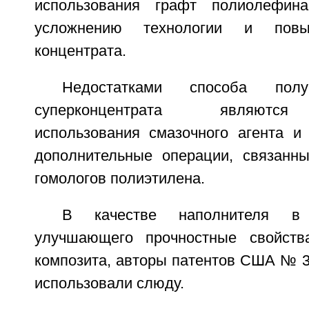
использования графт полиолефин
усложнению технологии и повы
концентрата.
Недостатками способа полу
суперконцентрата являются
использования смазочного агента и 
дополнительные операции, связанн
гомологов полиэтилена.
В качестве наполнителя в с
улучшающего прочностные свойства
композита, авторы патентов США № 3
использовали слюду.