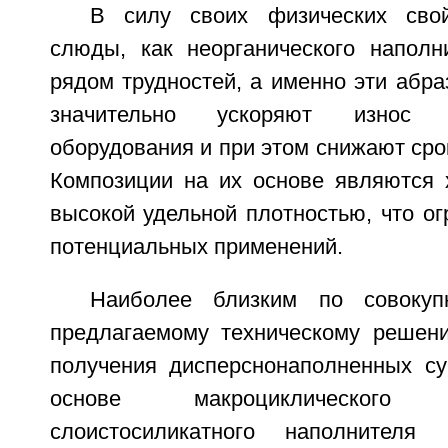
В силу своих физических свой
слюды, как неорганического наполн
рядом трудностей, а именно эти абр
значительно ускоряют износ 
оборудования и при этом снижают срок
Композиции на их основе являются 
высокой удельной плотностью, что ог
потенциальных применений.
Наиболее близким по совокуп
предлагаемому техническому решен
получения дисперснонаполненных су
основе макроциклическог
слоистосиликатного наполните