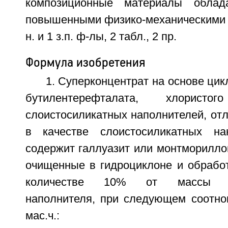
композиционные материалы облад
повышенными физико-механическими х
н. и 1 з.п. ф-лы, 2 табл., 2 пр.
Формула изобретения
1. Суперконцентрат на основе цик
бутилентерефталата, хлорис
слоистосиликатных наполнителей, от
в качестве слоистосиликатных на
содержит галлуазит или монтморилло
очищенные в гидроциклоне и обрабо
количестве 10% от массы сло
наполнителя, при следующем соотно
мас.ч.: