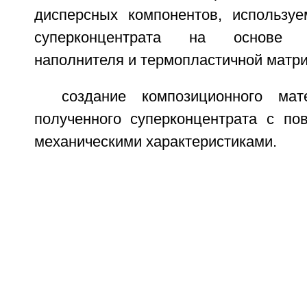
дисперсных компонентов, использу
суперконцентрата на основе сл
наполнителя и термопластичной матр
создание композиционного ма
полученного суперконцентрата с п
механическими характеристиками.