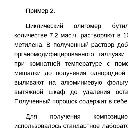
Пример 2.
Циклический олигомер бути
количестве 7,2 мас.ч. растворяют в 1
метилена. В полученный раствор доб
органомодифицированного галлуази
при комнатной температуре с пом
мешалки до получения однородной 
выливают на алюминиевую фольг
вытяжной шкаф до удаления остат
Полученный порошок содержит в себе 
Для получения композицио
использовалось стандартное лаборат