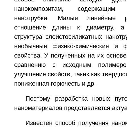
нанокомпозитам, содержащим с
нанотрубки. Малые линейные р
отношение длины к диаметру, а 
структура слоистосиликатных нанотр
необычные физико-химические и фи
свойства. У полученных на их основе
сравнению с исходным полимером
улучшение свойств, таких как твердост
пониженная горючесть и др.
Поэтому разработка новых пут
наноматериалов представляется актуа
Известен способ получения нано