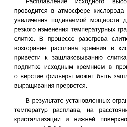
Расплавление исходного высо
проводится в атмосфере кислорода 
увеличения подаваемой мощности д
резкого изменения температурных гр
слитке. В процессе разогрева слит
возгорание расплава кремния в ки
привести к зашлаковыванию слитка
подпитке исходным кремнием в про
отверстие фильеры может быть зашл
выращивания прервется.
В результате установленных огра
температур расплава, на расстоя
кристаллизации и нижней поверхн