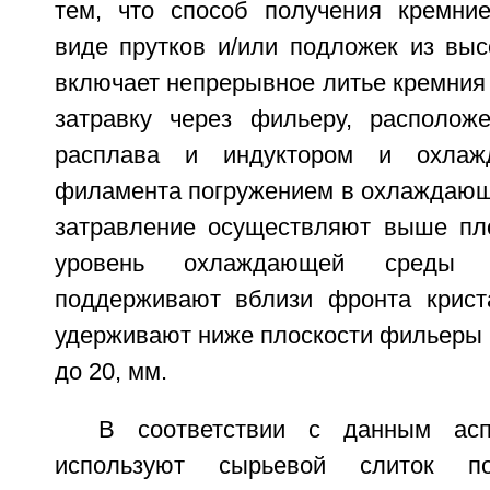
тем, что способ получения кремни
виде прутков и/или подложек из выс
включает непрерывное литье кремния 
затравку через фильеру, располож
расплава и индуктором и охлажд
филамента погружением в охлаждающу
затравление осуществляют выше пл
уровень охлаждающей среды 
поддерживают вблизи фронта крист
удерживают ниже плоскости фильеры н
до 20, мм.
В соответствии с данным асп
используют сырьевой слиток пол