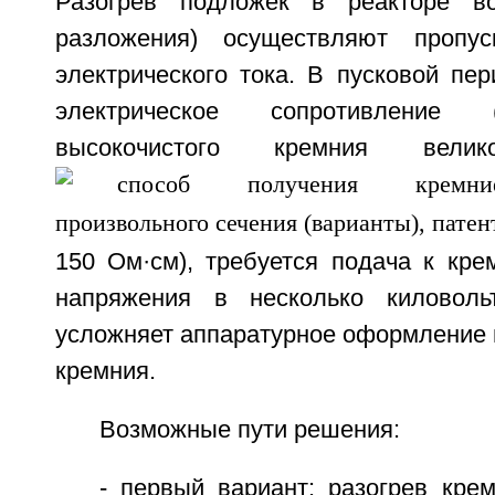
Разогрев подложек в реакторе во
разложения) осуществляют пропу
электрического тока. В пусковой пер
электрическое сопротивление 
высокочистого кремния вел
150 Ом·см), требуется подача к кр
напряжения в несколько киловольт
усложняет аппаратурное оформление 
кремния.
Возможные пути решения:
- первый вариант: разогрев кре