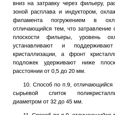
вниз на затравку через фильеру, р
зоной расплава и индуктором, охла
филамента погружением в охл
отличающийся тем, что затравление
плоскости фильеры, уровень о
устанавливают и поддерживаю
кристаллизации, а фронт кристалл
подложек удерживают ниже плос
расстоянии от 0,5 до 20 мм.
10. Способ по п.9, отличающийся 
сырьевой слиток поликристалл
диаметром от 32 до 45 мм.