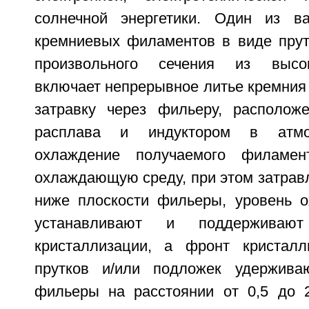
солнечной энергетики. Один из ва
кремниевых филаментов в виде прут
произвольного сечения из высок
включает непрерывное литье кремния 
затравку через фильеру, располож
расплава и индуктором в атмо
охлаждение получаемого филамен
охлаждающую среду, при этом затрав
ниже плоскости фильеры, уровень 
устанавливают и поддерживаю
кристаллизации, а фронт кристалл
прутков и/или подложек удержива
фильеры на расстоянии от 0,5 до 