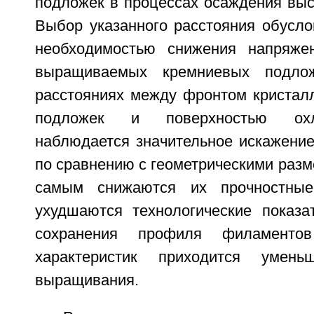
подложек в процессах осаждения выс
Выбор указанного расстояния обусло
необходимостью снижения напряжен
выращиваемых кремниевых подло
расстояниях между фронтом кристал
подложек и поверхностью ох
наблюдается значительное искажени
по сравнению с геометрическими раз
самым снижаются их прочностные
ухудшаются технологические показа
сохранения профиля филаменто
характеристик приходится умень
выращивания.