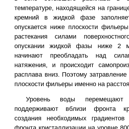
температуре, находящейся на границ
кремний в жидкой фазе заполняе
опускается ниже плоскости фильеры
растекания силами поверхностно
опускании жидкой фазы ниже 2 
начинают преобладать над силам
натяжения, и происходит самопрои
расплава вниз. Поэтому затравление
плоскости фильеры именно на расстоян
Уровень воды перемещают
поддерживают вблизи фронта кр
создания необходимых градиентов 
фронта кристаллизации на уровне 800