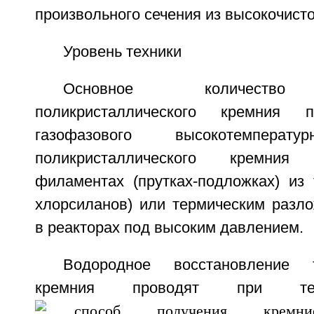
произвольного сечения из высокочисто
Уровень техники
Основное количество 
поликристаллического кремния 
газофазового высокотемперату
поликристаллического кремни
филаментах (прутках-подложках) из 
хлорсиланов) или термическим разл
в реакторах под высоким давлением.
Водородное восстановление 
кремния проводят при тем