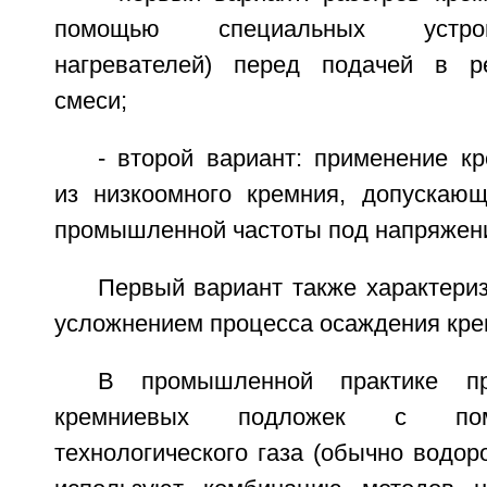
помощью специальных устрой
нагревателей) перед подачей в ре
смеси;
- второй вариант: применение к
из низкоомного кремния, допускающ
промышленной частоты под напряжени
Первый вариант также характери
усложнением процесса осаждения кре
В промышленной практике пр
кремниевых подложек с пом
технологического газа (обычно водоро