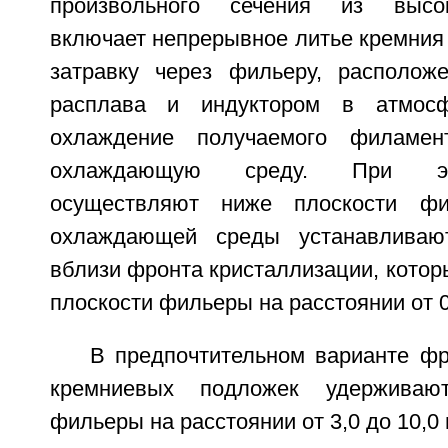
произвольного сечения из высок
включает непрерывное литье кремния 
затравку через фильеру, располож
расплава и индуктором в атмосф
охлаждение получаемого филамен
охлаждающую среду. При эт
осуществляют ниже плоскости фи
охлаждающей среды устанавливаю
вблизи фронта кристаллизации, кото
плоскости фильеры на расстоянии от 0
В предпочтительном варианте фр
кремниевых подложек удерживаю
фильеры на расстоянии от 3,0 до 10,0