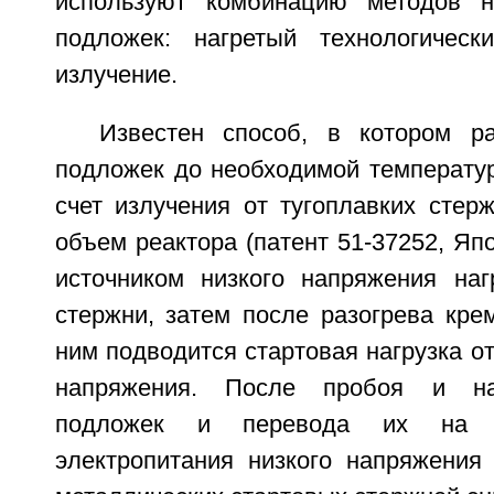
используют комбинацию методов н
подложек: нагретый технологическ
излучение.
Известен способ, в котором р
подложек до необходимой температу
счет излучения от тугоплавких стер
объем реактора (патент 51-37252, Япо
источником низкого напряжения наг
стержни, затем после разогрева кре
ним подводится стартовая нагрузка от
напряжения. После пробоя и на
подложек и перевода их на р
электропитания низкого напряжения 