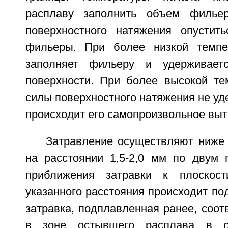
расплаву заполнить объем филье
поверхностного натяжения опустит
фильеры. При более низкой темпе
заполняет фильеру и удерживает
поверхности. При более высокой те
силы поверхностного натяжения не уд
происходит его самопроизвольное выт
Затравление осуществляют ниже
на расстоянии 1,5-2,0 мм по двум 
приближения затравки к плоскос
указанного расстояния происходит по
затравка, подплавленная ранее, соотв
в зоне остывшего расплава в 