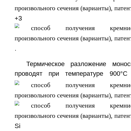
+3 
.
Термическое разложение моно
проводят при температуре 900°С
Si