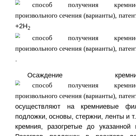
+2H
2
.
Осаждение кр
осуществляют на кремниевые фил
подложки, основы, стержни, ленты и т.
кремния, разогретые до указанной