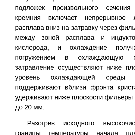
подложек произвольного сечения
кремния включает непрерывное 
расплава вниз на затравку через фил
между зоной расплава и индукт
кислорода, и охлаждение получ
погружением в охлаждающую 
затравление осуществляют ниже пл
уровень охлаждающей среды 
поддерживают вблизи фронта крист
удерживают ниже плоскости фильеры н
до 20 мм.
Разогрев исходного высокочи
границы температуры начала пла