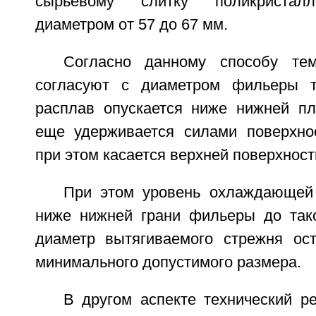
сырьевому слитку поликристалл
диаметром от 57 до 67 мм.
Согласно данному способу тем
согласуют с диаметром фильеры т
расплав опускается ниже нижней п
еще удерживается силами поверхно
при этом касается верхней поверхност
При этом уровень охлаждающей
ниже нижней грани фильеры до так
диаметр вытягиваемого стрежня ос
минимального допустимого размера.
В другом аспекте технический ре