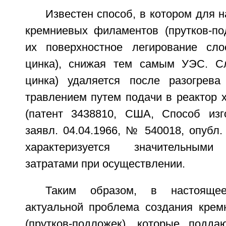
Известен способ, в котором для н
кремниевых филаментов (прутков-по
их поверхностное легирование сл
цинка), снижая тем самым УЭС. С
цинка) удаляется после разогрева
травлением путем подачи в реактор 
(патент 3438810, США, Способ изг
заявл. 04.04.1966, № 540018, опубл. 
характеризуется значительными
затратами при осуществлении.
Таким образом, в настояще
актуальной проблема создания кре
(прутков-подложек), которые подда