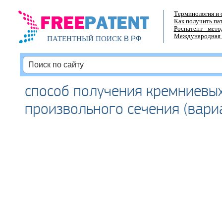
Терминология и 
Как получить па
Роспатент - мет
Международная 
В РФ
ПАТЕНТНЫЙ ПОИСК
способ получения кремниевы
произвольного сечения (вари