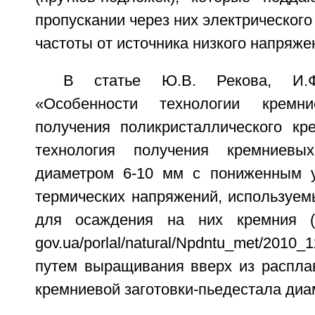
пропускании через них электрическог
частоты от источника низкого напряже
В статье Ю.В. Рекова, И.Ф
«Особенности технологии крем
получения поликристаллического кр
технология получения кремниевых
диаметром 6-10 мм с пониженным у
термических напряжений, используем
для осаждения на них кремния (см
gov.ua/porlal/natural/Npdntu_met/2010_1
путем выращивания вверх из распла
кремниевой заготовки-пьедестала диа