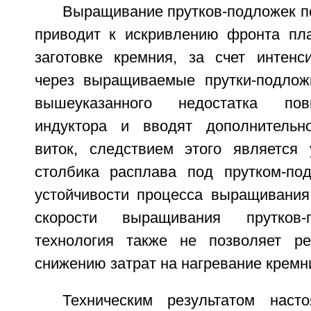
Выращивание прутков-подложек п
приводит к искривлению фронта пл
заготовке кремния, за счет интенс
через выращиваемые прутки-подлож
вышеуказанного недостатка по
индуктора и вводят дополнительно
виток, следствием этого является
столбика расплава под прутком-по
устойчивости процесса выращивания
скорости выращивания прутков-
технология также не позволяет р
снижению затрат на нагревание кремн
Техническим результатом наст