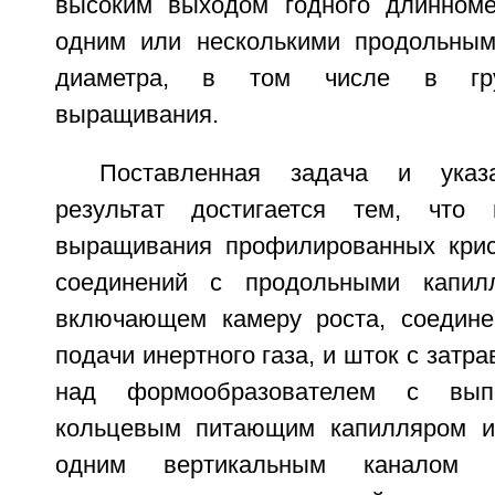
высоким выходом годного длинноме
одним или несколькими продольным
диаметра, в том числе в гру
выращивания.
Поставленная задача и указа
результат достигается тем, что
выращивания профилированных крис
соединений с продольными капил
включающем камеру роста, соедине
подачи инертного газа, и шток с затр
над формообразователем с вы
кольцевым питающим капилляром и,
одним вертикальным каналом м