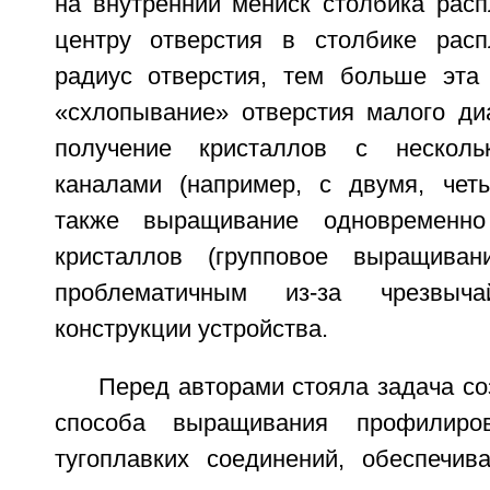
на внутренний мениск столбика расп
центру отверстия в столбике рас
радиус отверстия, тем больше эта
«схлопывание» отверстия малого диа
получение кристаллов с несколь
каналами (например, с двумя, чет
также выращивание одновременно
кристаллов (групповое выращивани
проблематичным из-за чрезвыча
конструкции устройства.
Перед авторами стояла задача со
способа выращивания профилиров
тугоплавких соединений, обеспечи