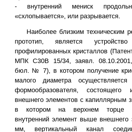
- внутренний мениск продоль
«схлопывается», или разрывается.
Наиболее близким техническим р
прототип, является устройств
профилированных кристаллов (Патен
МПК С30В 15/34, заявл. 08.10.2001,
бюл. № 7), в котором получение кри
малого диаметра осуществляется
формообразователя, состоящего 
внешнего элементов с капиллярным з
в котором на верхнем торце ф
внутренний элемент выше внешнего э
мм, вертикальный канал соеди