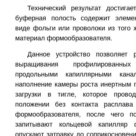
Технический результат достигае
буферная полость содержит элеме
виде фольги или проволоки из того 
материал формообразователя.
Данное устройство позволяет 
выращивания профилированны
продольными капиллярными кана
наполнение камеры роста инертным г
загрузки в тигле, которое пров
положении без контакта расплав
формообразователя, после чего п
запитывают кольцевой капилляр ф
опускают затравку до соприкосновен