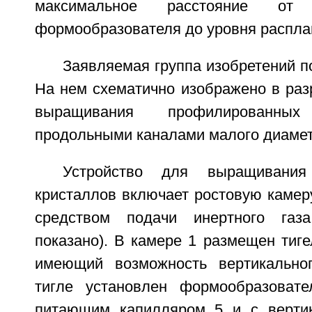
максимальное расстояние от
формообразователя до уровня расплав
Заявляемая группа изобретений п
На нем схематично изображено в раз
выращивания профилированны
продольными каналами малого диамет
Устройство для выращивания
кристаллов включает ростовую камер
средством подачи инертного газ
показано). В камере 1 размещен тиге
имеющий возможность вертикально
тигле установлен формообразоват
питающим капилляром 5 и с верти