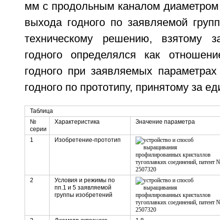
мм с продольным каналом диаметром 
выхода годного по заявляемой групп
техническому решению, взятому з
годного определялся как отношени
годного при заявляемых параметрах
годного по прототипу, принятому за ед
Таблица
№
Характеристика
Значение параметра
серии
1
Изобретение-прототип
2
Условия и режимы по
пп.1 и 5 заявляемой
группы изобретений