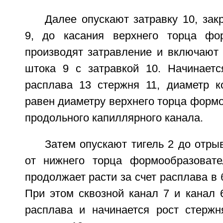
Далее опускают затравку 10, за
9, до касания верхнего торца фор
производят затравление и включают
штока 9 с затравкой 10. Начинаетс
расплава 13 стержня 11, диаметр ко
равен диаметру верхнего торца формо
продольного капиллярного канала.
Затем опускают тигель 2 до отры
от нижнего торца формообразовате
продолжает расти за счет расплава в 
При этом сквозной канал 7 и канал 
расплава и начинается рост стерж