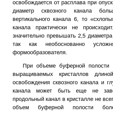
освобождается от расплава при опуск
диаметр сквозного канала бол
вертикального канала 6, то «схлопы
канала практически не происход
значительно превышать 2,5 диаметра
так как необоснованно усложня
формообразователя.
При объеме буферной полости 
выращиваемых кристаллов длин
освобождения сквозного канала и гл
канала может быть еще не зав
продольный канал в кристалле не всег
объем буферной полости бол