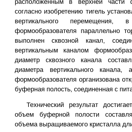
расположенным в верхней части ф
согласно изобретению тигель устано
вертикального перемещения, 
формообразователя параллельно то
выполнен сквозной канал, соед
вертикальным каналом формообраз
диаметр сквозного канала состав
диаметра вертикального канала,
формообразователя организована отк
буферная полость, соединенная с пи
Технический результат достигае
объем буферной полости составл
объема выращиваемого кристалла дли