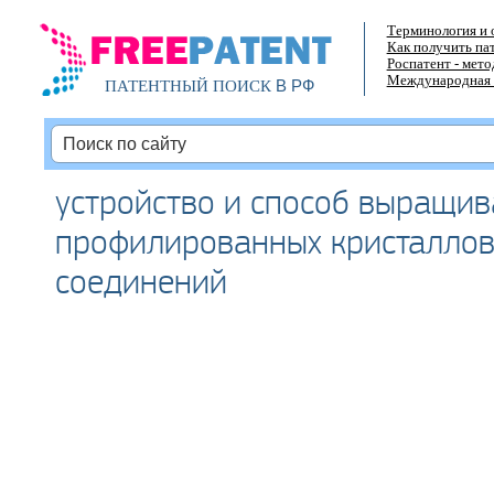
Терминология и 
Как получить па
Роспатент - мет
Международная 
В РФ
ПАТЕНТНЫЙ ПОИСК
устройство и способ выращи
профилированных кристаллов
соединений