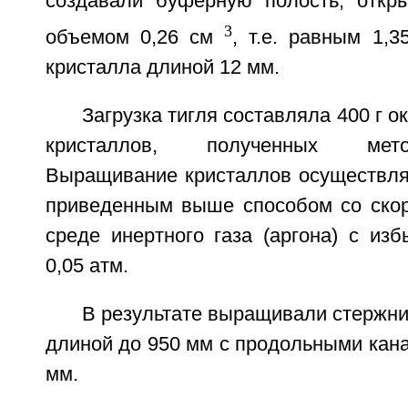
создавали буферную полость, откр
3
объемом 0,26 см
, т.е. равным 1,
кристалла длиной 12 мм.
Загрузка тигля составляла 400 г 
кристаллов, полученных мет
Выращивание кристаллов осуществлял
приведенным выше способом со скор
среде инертного газа (аргона) с из
0,05 атм.
В результате выращивали стержни
длиной до 950 мм с продольными кан
мм.