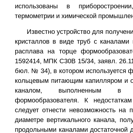
использованы в приборостроении
термометрии и химической промышлен
Известно устройство для получе
кристаллов в виде труб с каналами 
расплава на торце формообразова
1592414, МПК С30В 15/34, заявл. 26.11
бюл. № 34), в котором используется 
кольцевым питающим капилляром и 
каналом, выполненным в 
формообразователя. К недостаткам
следует отнести невозможность на п
диаметре вертикального канала, пол
продольными каналами достаточной д