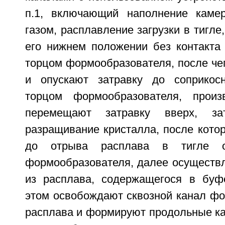
п.1, включающий наполнение каме
газом, расплавление загрузки в тигле
его нижнем положении без контакта
торцом формообразователя, после че
и опускают затравку до соприкос
торцом формообразователя, произв
перемещают затравку вверх, за
разращивание кристалла, после котор
до отрыва расплава в тигле о
формообразователя, далее осуществл
из расплава, содержащегося в буф
этом освобождают сквозной канал фо
расплава и формируют продольные ка