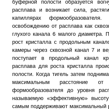
буферной полости образуется вогн
расплава и возникает сила, растя
капиллярах формообразователя. 
освобождению от расплава как сквозн
глухого канала 6 малого диаметра. 
рост кристалла с продольным канало
камеры через сквозной канал 7 и ве
поступает в продольный канал кр
расплава для роста кристалла прои
полости. Когда тигель затем подним
максимальным расстояние от
формообразователя до уровня расп
называемую «эффективную» высоту 
самым поддерживают максимальный р