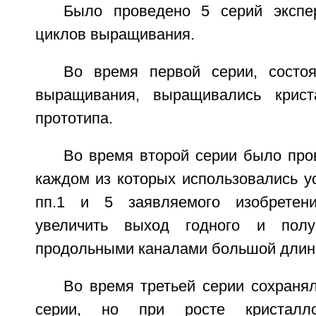
Было проведено 5 серий экспе
циклов выращивания.
Во время первой серии, состо
выращивания, выращивались крис
прототипа.
Во время второй серии было про
каждом из которых использовались у
пп.1 и 5 заявляемого изобретен
увеличить выход годного и полу
продольными каналами большой длины
Во время третьей серии сохраня
серии, но при росте кристалло