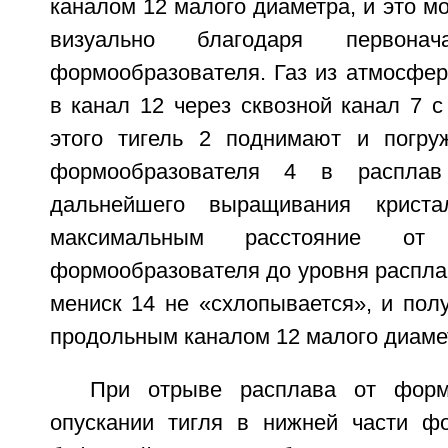
каналом 12 малого диаметра, и это м
визуально благодаря первонач
формообразователя. Газ из атмосфер
в канал 12 через сквозной канал 7 с
этого тигель 2 поднимают и погру
формообразователя 4 в распла
дальнейшего выращивания криста
максимальным расстояние от
формообразователя до уровня расплав
мениск 14 не «схлопывается», и пол
продольным каналом 12 малого диаме
При отрыве расплава от форм
опускании тигля в нижней части ф