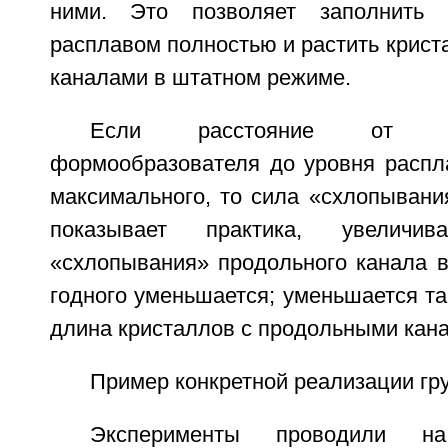
ними. Это позволяет заполнить 
расплавом полностью и растить крис
каналами в штатном режиме.
Если расстояние от в
формообразователя до уровня распл
максимального, то сила «схлопывания
показывает практика, увеличива
«схлопывания» продольного канала в
годного уменьшается; уменьшается т
длина кристаллов с продольными кан
Пример конкретной реализации гр
Эксперименты проводили н