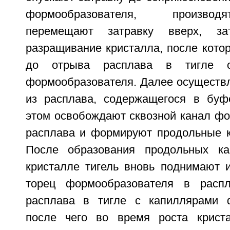
формообразователя, производ
перемещают затравку вверх, за
разращивание кристалла, после котор
до отрыва расплава в тигле о
формообразователя. Далее осуществл
из расплава, содержащегося в буф
этом освобождают сквозной канал фо
расплава и формируют продольные к
После образования продольных к
кристалле тигель вновь поднимают 
торец формообразователя в расп
расплава в тигле с капиллярами ф
после чего во время роста крист