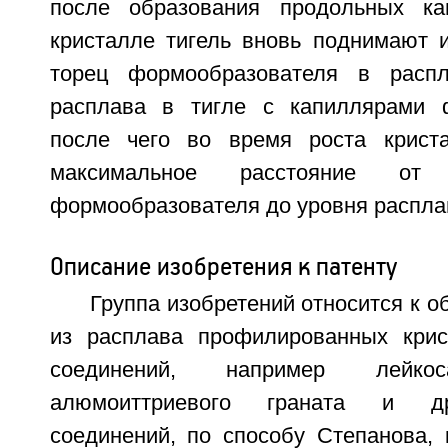
после образования продольных к
кристалле тигель вновь поднимают 
торец формообразователя в расп
расплава в тигле с капиллярами ф
после чего во время роста крист
максимальное расстояние от
формообразователя до уровня расплав
Описание изобретения к патенту
Группа изобретений относится к 
из расплава профилированных крис
соединений, например лейкос
алюмоиттриевого граната и др
соединений, по способу Степанова, 