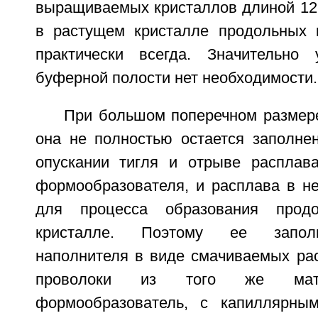
выращиваемых кристаллов длиной 12 
в растущем кристалле продольных 
практически всегда. Значительно 
буферной полости нет необходимости.
При большом поперечном размер
она не полностью остается заполне
опускании тигля и отрыве расплав
формообразователя, и расплава в не
для процесса образования прод
кристалле. Поэтому ее запол
наполнителя в виде смачиваемых ра
проволоки из того же мат
формообразователь, с капиллярны