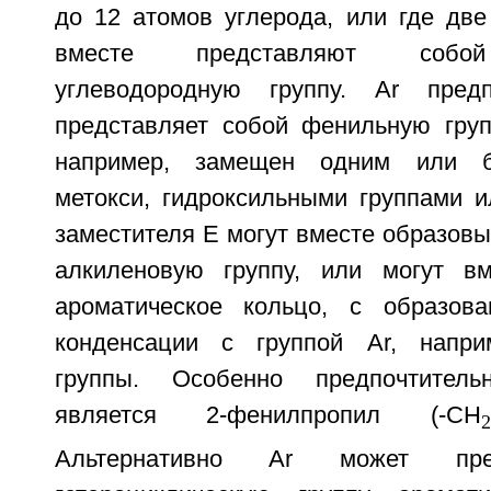
до 12 атомов углерода, или где две
вместе представляют собой
углеводородную группу. Ar предп
представляет собой фенильную груп
например, замещен одним или б
метокси, гидроксильными группами и
заместителя E могут вместе образов
алкиленовую группу, или могут вм
ароматическое кольцо, с образова
конденсации с группой Ar, напри
группы. Особенно предпочтитель
является 2-фенилпропил (-CH
Альтернативно Ar может пре