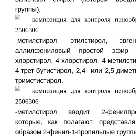
группы),
-метилстирол, этилстирол, эвге
аллилфениловый простой эфир, 
хлорстирол, 4-хлорстирол, 4-метилсти
4-трет-бутистирол, 2,4- или 2,5-димет
триметистирол.
-метилстирол вводит 2-фенилпр
которые, как полагают, представл
образом 2-фенил-1-пропильпые группы