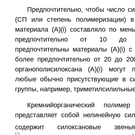
Предпочтительно, чтобы число с
(СП или степень полимеризации) в
материала (A)(i) составляло по мен
предпочтительно от 10 до 
предпочтительны материалы (A)(i) с
более предпочтительно от 20 до 20
органополисилоксана (A)(i) могут 
любые обычно присутствующие в си
группы, например, триметилсилильные
Кремнийорганический полимер
представляет собой нелинейную си
содержит силоксановые зве