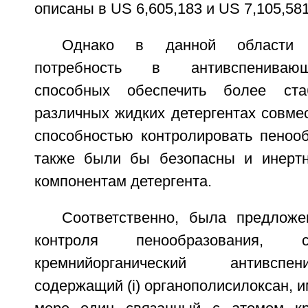
описаны в US 6,605,183 и US 7,105,581
Однако в данной области т
потребность в антивспенивающ
способных обеспечить более ст
различных жидких детергентах совме
способностью контролировать пенооб
также были бы безопасны и инерт
компонентам детергента.
Соответственно, была предлож
контроля пенообразования, 
кремнийорганический антивспе
содержащий (i) органополисилоксан,