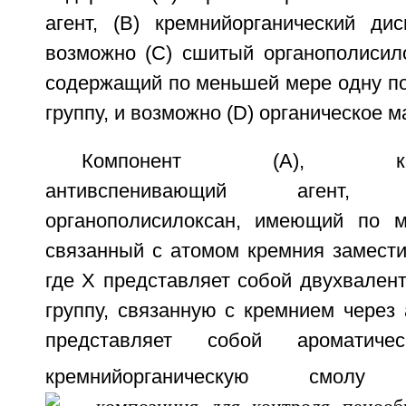
агент, (В) кремнийорганический дис
возможно (С) сшитый органополисил
содержащий по меньшей мере одну п
группу, и возможно (D) органическое м
Компонент (А), кремни
антивспенивающий агент,
органополисилоксан, имеющий по 
связанный с атомом кремния замести
где X представляет собой двухвален
группу, связанную с кремнием через 
представляет собой ароматичес
кремнийорганическую смо