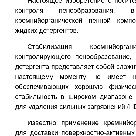
Настоящее изобретение относитс
контроля пенообразования,
кремнийорганической пенной комп
жидких детергентов.
Стабилизация кремнийорган
контролирующего пенообразование,
детергента представляет собой сложну
настоящему моменту не имеет н
обеспечивающих хорошую физичес
стабильность в широком диапазоне 
для удаления сильных загрязнений (HD
Известно применение кремнийор
для доставки поверхностно-активных