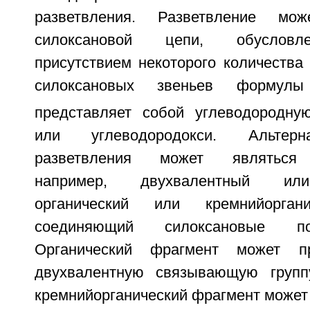
разветвления. Разветвление мо
силоксановой цепи, обусловле
присутствием некоторого количества
силоксановых звеньев формулы
представляет собой углеводородную
или углеводородокси. Альтерн
разветвления может являться 
например, двухвалентный или
органический или кремнийоргани
соединяющий силоксановые п
Органический фрагмент может пр
двухвалентную связывающую групп
кремнийорганический фрагмент может