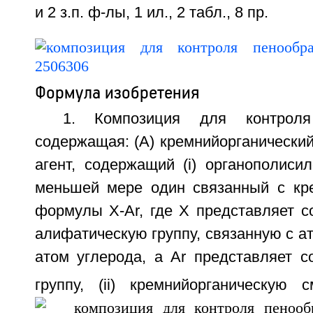
и 2 з.п. ф-лы, 1 ил., 2 табл., 8 пр.
Формула изобретения
1. Композиция для контроля 
содержащая: (А) кремнийорганически
агент, содержащий (i) органополиси
меньшей мере один связанный с кр
формулы Х-Ar, где Х представляет с
алифатическую группу, связанную с а
атом углерода, а Ar представляет с
группу, (ii) кремнийорганическу