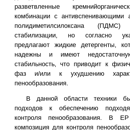
разветвленные кремнийорганич
комбинации с антивспенивающими а
полидиметилсилоксана (ПДМС
стабилизации, но согласно ук
предлагают жидкие детергенты, ко
надежны и имеют недостаточну
стабильность, что приводит к физи
фаз и/или к ухудшению характ
пенообразования.
В данной области техники б
подходов к обеспечению подходя
контроля пенообразования. В ЕР
композиция для контроля пенообраз