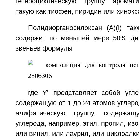
гетероциклическую группу аромати
такую как тиофен, пиридин или хинокс
Полидиорганосилоксан (A)(i) та
содержит по меньшей мере 50% дио
звеньев формулы
где Y' представляет собой угле
содержащую от 1 до 24 атомов углеро
алифатическую группу, содерж
углерода, например, этил, пропил, изо
или винил, или лаурил, или циклоалки