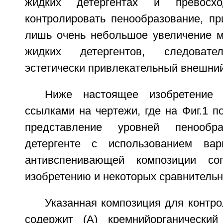
жидких детергентах и превосхо
контролировать пенообразование, пр
лишь очень небольшое увеличение м
жидких детергентов, следовател
эстетически привлекательный внешний
Ниже настоящее изобретение 
ссылками на чертежи, где на Фиг.1 п
представление уровней пенооб
детергенте с использованием вар
антивспенивающей композиции со
изобретению и некоторых сравнитель
Указанная композиция для контр
содержит (А) кремнийорганический