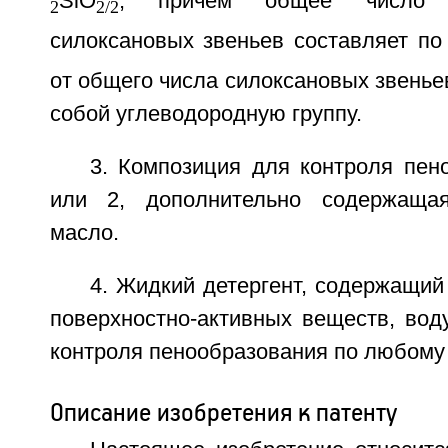
SiO
, причем общее число д
2
2/2
силоксановых звеньев составляет п
от общего числа силоксановых звеньев
собой углеводородную группу.
3. Композиция для контроля пен
или 2, дополнительно содержащая
масло.
4. Жидкий детергент, содержащий
поверхностно-активных веществ, вод
контроля пенообразования по любому и
Описание изобретения к патенту