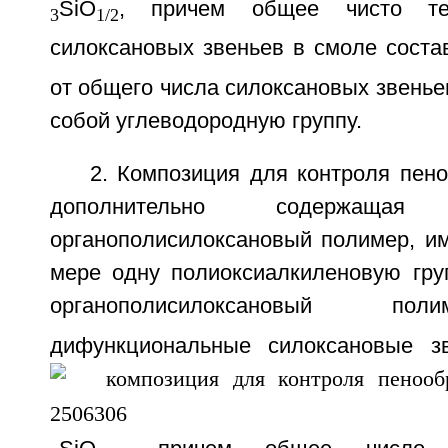
SiO
, причем общее чисто тет
3
1/2
силоксановых звеньев в смоле соста
от общего числа силоксановых звенье
собой углеводородную группу.
2. Композиция для контроля пено
дополнительно содержащ
органополисилоксановый полимер, 
мере одну полиоксиалкиленовую гру
органополисилоксановый по
дифункциональные силоксановые 