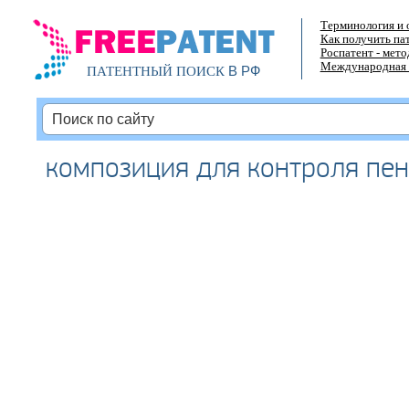
Терминология и 
Как получить па
Роспатент - мет
Международная 
В РФ
ПАТЕНТНЫЙ ПОИСК
композиция для контроля пе