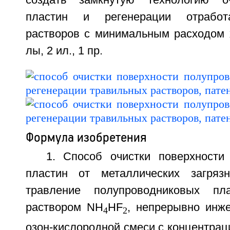
пластин и регенерации отработ
растворов с минимальным расходом х
лы, 2 ил., 1 пр.
Формула изобретения
1. Способ очистки поверхности
пластин от металлических загряз
травление полупроводниковых п
раствором NH
HF
, непрерывно инж
4
2
озон-кислородной смеси с концентраци