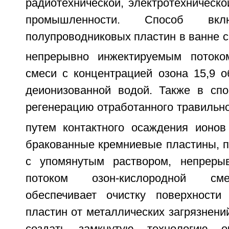
радиотехнической, электротехническо
промышленности. Способ вкл
полупроводниковых пластин в ванне 
непрерывно инжектируемым потоком
смеси с концентрацией озона 15,9 о
деионизованной водой. Также в сп
регенерацию отработанного травильн
путем контактного осаждения ионо
бракованные кремниевые пластины, 
с упомянутым раствором, непреры
потоком озон-кислородной сме
обеспечивает очистку поверхности
пластин от металлических загрязнений
создать замкнутую технологию о