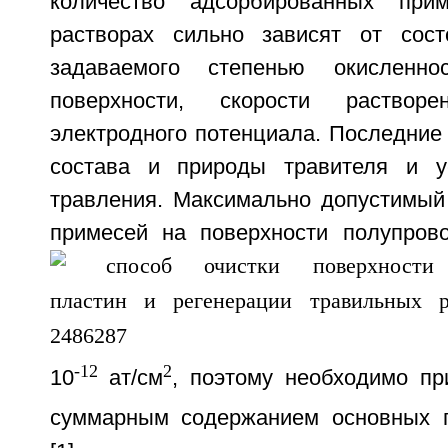
количество адсорбированных при
растворах сильно зависят от сост
задаваемого степенью окисленно
поверхности, скорости раство
электродного потенциала. Последние
состава и природы травителя и у
травления. Максимально допустимый
примесей на поверхности полупров
-12
2
10
ат/см
, поэтому необходимо пр
суммарным содержанием основных 