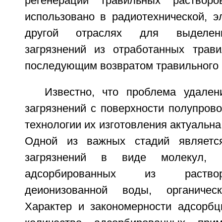
регенерации травильных раствор
использовано в радиотехнической, э
другой отраслях для выделени
загрязнений из отработанных трав
последующим возвратом травильного р
Известно, что проблема удален
загрязнений с поверхности полупров
технологии их изготовления актуальна
Одной из важных стадий являетс
загрязнений в виде молекул, 
адсорбированных из раствор
деионизованной воды, органическ
Характер и закономерности адсорбц