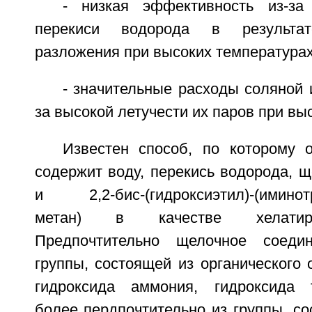
- низкая эффективность из-за
перекиси водорода в результате
разложения при высоких температурах
- значительные расходы соляной и
за высокой летучести их паров при вы
Известен способ, по которому
содержит воду, перекись водорода, 
и 2,2-бис-(гидроксиэтил)-(иминотри
метан) в качестве хелатир
Предпочтительно щелочное соеди
группы, состоящей из органического 
гидроксида аммония, гидроксида т
более пердпочтительно из группы, с