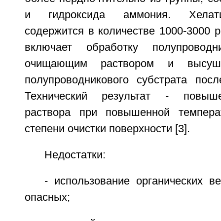
и гидроксида аммония. Хелат
содержится в количестве 1000-3000 pp
включает обработку полупроводн
очищающим раствором и высуши
полупроводникового субстрата пос
Технический результат - повыше
раствора при повышенной темпер
степени очистки поверхности [3].
Недостатки:
- использование органических в
опасных;