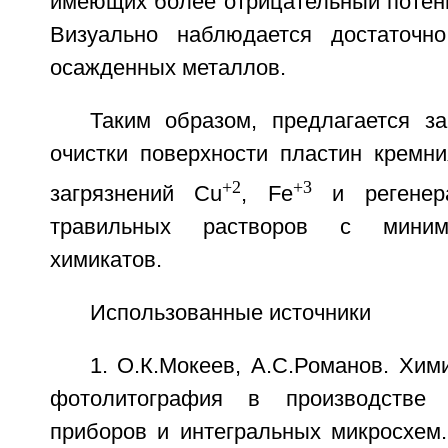
имеющих более отрицательный потенц
Визуально наблюдается достаточн
осажденных металлов.
Таким образом, предлагается за
очистки поверхности пластин кремни
+2
+3
загрязнений Cu
, Fe
и регенера
травильных растворов с миним
химикатов.
Использованные источники
1. О.К.Мокеев, А.С.Романов. Хим
фотолитография в производстве 
приборов и интегральных микросхем