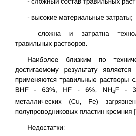
- сложный состав травильных раст
- высокие материальные затраты;
- сложна и затратна технол
травильных растворов.
Наиболее близким по технич
достигаемому результату является
применяются травильные растворы с
BHF - 63%, HF - 6%, NH
F - 3
4
металлических (Cu, Fe) загрязне
полупроводниковых пластин кремния [
Недостатки: