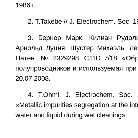
1986 г.
2. T.Takebe // J. Electrochem. Soc. 1
3. Бернер Марк, Килиан Рудол
Арнольд Луция, Шустер Михаэль, Ле
Патент № 2329298, C11D 7/18, «Обр
полупроводников и используемая при 
20.07.2008.
4. T.Ohmi, J. Electrochem. Soc. 
«Metallic impurities segregation at the i
water and liquid during wet cleaning».