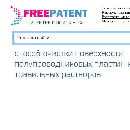
Терминология и 
Как получить па
Роспатент - мет
Международная 
В РФ
ПАТЕНТНЫЙ ПОИСК
способ очистки поверхности
полупроводниковых пластин 
травильных растворов