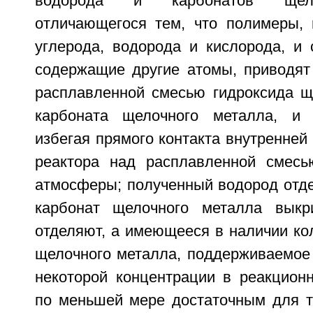
водорода и карбонатов щело
отличающегося тем, что полимеры,
углерода, водорода и кислорода, и
содержащие другие атомы, приводят 
расплавленной смесью гидроксида щ
карбоната щелочного металла, и 
избегая прямого контакта внутренней
реактора над расплавленной смесь
атмосферы; полученный водород отде
карбонат щелочного металла выкр
отделяют, а имеющееся в наличии ко
щелочного металла, поддерживаемое 
некоторой концентрации в реакционн
по меньшей мере достаточным для то