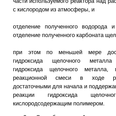
части используемого реактора над р
с кислородом из атмосферы, и
отделение полученного водорода и
отделение полученного карбоната щел
при этом по меньшей мере дост
гидроксида щелочного металла
гидроксида щелочного металла, 
реакционной смеси в ходе ре
достаточными для начала и поддержа
реакции гидроксида щелоч
кислородсодержащим полимером.