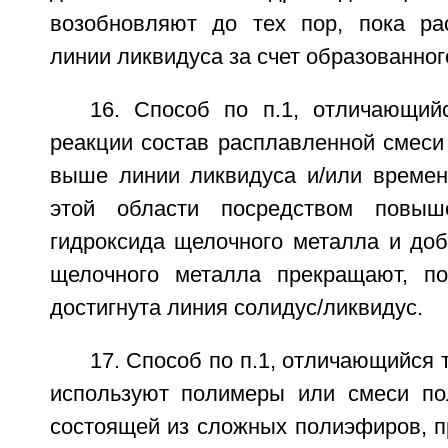
возобновляют до тех пор, пока ра
линии ликвидуса за счет образованног
16. Способ по п.1, отличающий
реакции состав расплавленной смеси
выше линии ликвидуса и/или време
этой области посредством повыш
гидроксида щелочного металла и доб
щелочного металла прекращают, по
достигнута линия солидус/ликвидус.
17. Способ по п.1, отличающийся 
используют полимеры или смеси по
состоящей из сложных полиэфиров, п