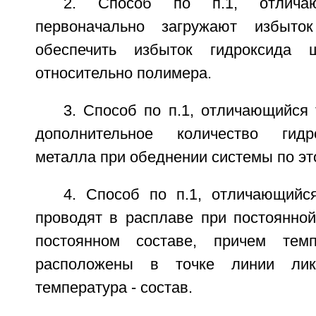
2. Способ по п.1, отлича
первоначально загружают избыто
обеспечить избыток гидроксида 
относительно полимера.
3. Способ по п.1, отличающийся
дополнительное количество гидр
металла при обеднении системы по эт
4. Способ по п.1, отличающийс
проводят в расплаве при постоянной
постоянном составе, причем тем
расположены в точке линии лик
температура - состав.