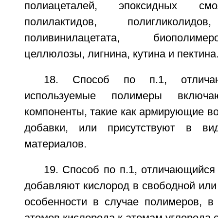
полиацеталей, эпоксидных смо
полилактидов, полигликолидов
поливинилацетата, биополиме
целлюлозы, лигнина, кутина и пектина
18. Способ по п.1, отлича
используемые полимеры включа
компоненты, такие как армирующие во
добавки, или присутствуют в ви
материалов.
19. Способ по п.1, отличающийся 
добавляют кислород в свободной или
особенности в случае полимеров, в