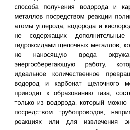
способа получения водорода и ка
металлов посредством реакции пол
атомы углерода, водорода и кислоро
не содержащих дополнительные
гидроксидами щелочных металлов, ко
не наносящую вреда окруж
энергосберегающую работу, кото
идеальное количественное превр
водород и карбонат щелочного м
приводит к образованию газа, сос
только из водорода, который можно 
посредством трубопроводов, напри
реакциях или для извлечения эн