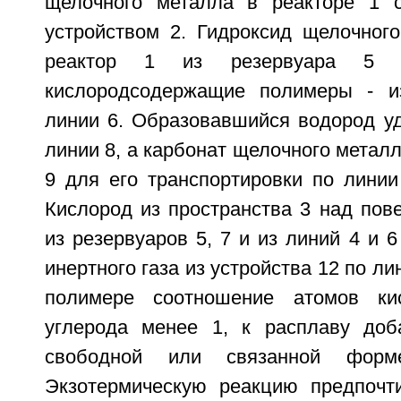
щелочного металла в реакторе 1
устройством 2. Гидроксид щелочног
реактор 1 из резервуара 5
кислородсодержащие полимеры - и
линии 6. Образовавшийся водород у
линии 8, а карбонат щелочного металл
9 для его транспортировки по линии
Кислород из пространства 3 над пов
из резервуаров 5, 7 и из линий 4 и 
инертного газа из устройства 12 по ли
полимере соотношение атомов ки
углерода менее 1, к расплаву доб
свободной или связанной фор
Экзотермическую реакцию предпочт