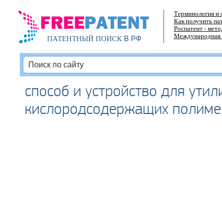
Терминология и 
Как получить па
Роспатент - мет
Международная 
В РФ
ПАТЕНТНЫЙ ПОИСК
способ и устройство для утил
кислородсодержащих полиме