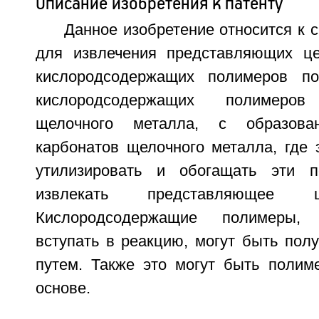
Описание изобретения к патенту
Данное изобретение относится к с
для извлечения представляющих це
кислородсодержащих полимеров по
кислородсодержащих полимеро
щелочного металла, с образов
карбонатов щелочного металла, где 
утилизировать и обогащать эти 
извлекать представляющее ц
Кислородсодержащие полимеры,
вступать в реакцию, могут быть пол
путем. Также это могут быть полим
основе.