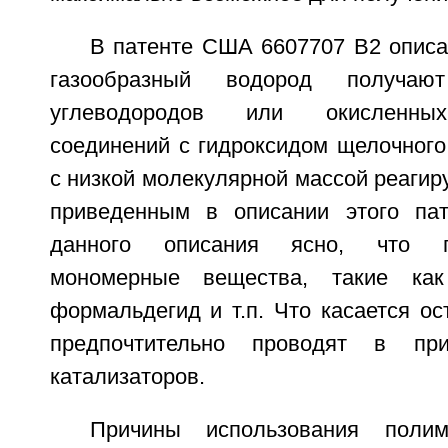
В патенте США 6607707 В2 описа
газообразный водород получаю
углеводородов или окисленных
соединений с гидроксидом щелочного
с низкой молекулярной массой реагиру
приведенным в описании этого пат
данного описания ясно, что п
мономерные вещества, такие как
формальдегид и т.п. Что касается ос
предпочтительно проводят в пр
катализаторов.
Причины использования поли