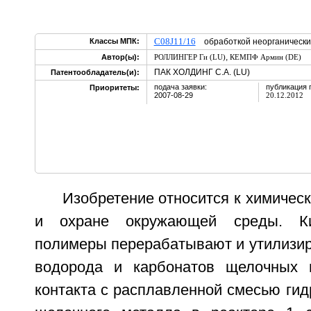
C08J11/16
Классы МПК:
обработкой неорганически
,
Автор(ы):
РОЛЛИНГЕР Ги (LU)
КЕМПФ Армин (DE)
ПАК ХОЛДИНГ С.А. (LU)
Патентообладатель(и):
подача заявки:
публикация 
Приоритеты:
2007-08-29
20.12.2012
Изобретение относится к химиче
и охране окружающей среды. Ки
полимеры перерабатывают и утилизир
водорода и карбонатов щелочных 
контакта с расплавленной смесью гид