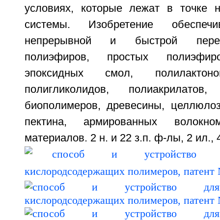
условиях, которые лежат в точке 
системы. Изобретение обеспечи
непрерывной и быстрой пере
полиэфиров, простых полиэфиро
эпоксидных смол, полилактоно
полигликолидов, полиакрилатов, 
биополимеров, древесины, целлюлозы
пектина, армированных волокно
материалов. 2 н. и 22 з.п. ф-лы, 2 ил., 