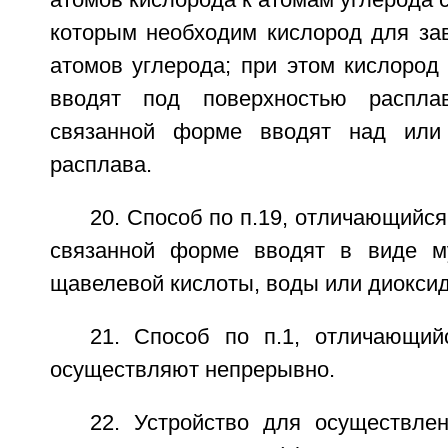
атомов кислорода к атомам углерода с
которым необходим кислород для за
атомов углерода; при этом кислород
вводят под поверхностью распла
связанной форме вводят над или
расплава.
20. Способ по п.19, отличающийся
связанной форме вводят в виде му
щавелевой кислоты, воды или диоксид
21. Способ по п.1, отличающий
осуществляют непрерывно.
22. Устройство для осуществлен