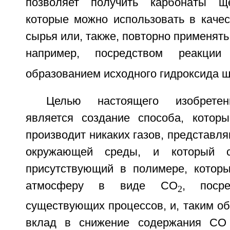
позволяет получить карбонаты щ
которые можно использовать в каче
сырья или, также, повторно применять
например, посредством реакци
образованием исходного гидроксида щ
Целью настоящего изобретен
является создание способа, котор
производит никаких газов, представл
окружающей среды, и который св
присутствующий в полимере, котор
атмосферу в виде СО
, посре
2
существующих процессов, и, таким об
вклад в снижение содержания CO