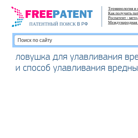
Терминология и 
Как получить па
Роспатент - мет
Международная 
В РФ
ПАТЕНТНЫЙ ПОИСК
ловушка для улавливания вр
и способ улавливания вредны