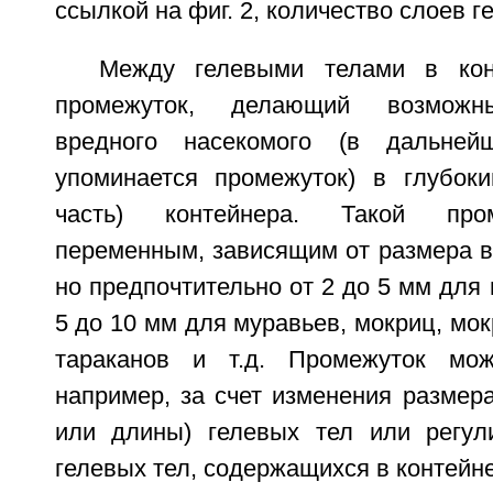
ссылкой на фиг. 2, количество слоев г
Между гелевыми телами в кон
промежуток, делающий возможн
вредного насекомого (в дальней
упоминается промежуток) в глубок
часть) контейнера. Такой про
переменным, зависящим от размера в
но предпочтительно от 2 до 5 мм для 
5 до 10 мм для муравьев, мокриц, мо
тараканов и т.д. Промежуток може
например, за счет изменения размер
или длины) гелевых тел или регул
гелевых тел, содержащихся в контейн