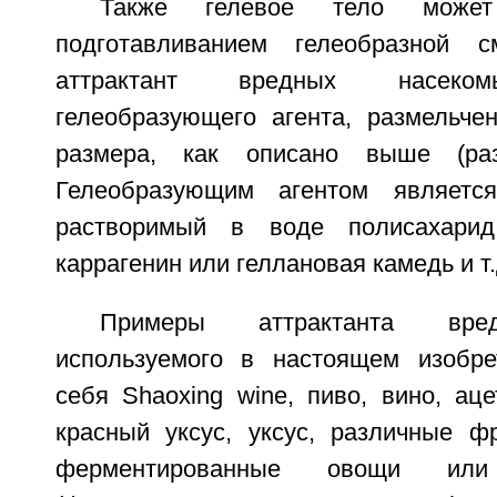
Также гелевое тело може
подготавливанием гелеобразной 
аттрактант вредных насеком
гелеобразующего агента, размельче
размера, как описано выше (раз
Гелеобразующим агентом является,
растворимый в воде полисахарид
каррагенин или геллановая камедь и т.
Примеры аттрактанта вре
используемого в настоящем изобре
себя Shaoxing wine, пиво, вино, аце
красный уксус, уксус, различные фр
ферментированные овощи ил