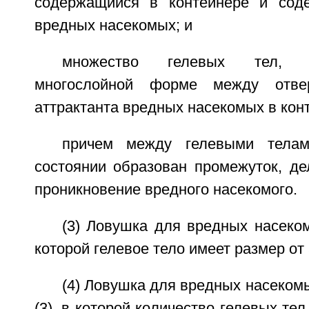
содержащийся в контейнере и соде
вредных насекомых; и
множество гелевых тел, 
многослойной форме между отве
аттрактанта вредных насекомых в кон
причем между гелевыми телам
состоянии образован промежуток, 
проникновение вредного насекомого.
(3) Ловушка для вредных насекомы
которой гелевое тело имеет размер от 
(4) Ловушка для вредных насекомы
(3), в которой количество гелевых тел