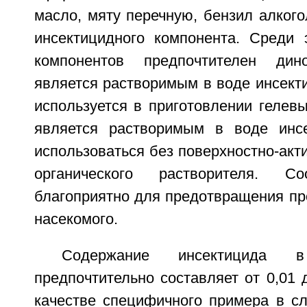
масло, мяту перечную, бензил алкогол
инсектицидного компонента. Среди 
компонентов предпочтителен дин
является растворимым в воде инсекти
используется в приготовлении гелев
является растворимым в воде инс
использоваться без поверхностно-акт
органического растворителя. Со
благоприятно для предотвращения пр
насекомого.
Содержание инсектицида 
предпочтительно составляет от 0,01 
качестве специфичного примера в сл