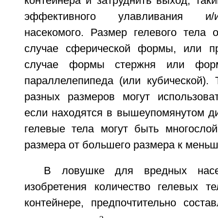
контейнера и затруднить выход, так
эффективного улавливания и/
насекомого. Размер гелевого тела о
случае сферической формы, или п
случае формы стержня или форм
параллелепипеда (или кубической). 
разных размеров могут использова
если находятся в вышеупомянутом ди
гелевые тела могут быть многосло
размера от большего размера к меньш
В ловушке для вредных насе
изобретения количество гелевых т
контейнере, предпочтительно соста