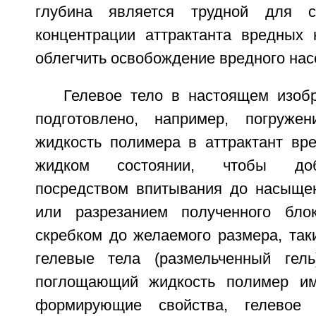
глубина является трудной для с
концентрации аттрактанта вредных
облегчить освобождение вредного нас
Гелевое тело в настоящем изоб
подготовлено, например, погруже
жидкость полимера в аттрактант вре
жидком состоянии, чтобы доб
посредством впитывания до насыще
или разрезанием полученного блок
скребком до желаемого размера, так
гелевые тела (размельченный гель
поглощающий жидкость полимер име
формирующие свойства, гелевое