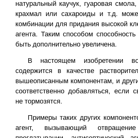
натуральный каучук, гуаровая смола,
крахмал или сахароиды и т.д. може
комбинации для придания высокой кл
агента. Таким способом способность
быть дополнительно увеличена.
В настоящем изобретении во
содержится в качестве растворите
вышеописанным компонентам, и други
соответственно добавляться, если с
не тормозятся.
Примеры таких других компонент
агент, вызывающий отвращени
проглатывании, антисептический аг