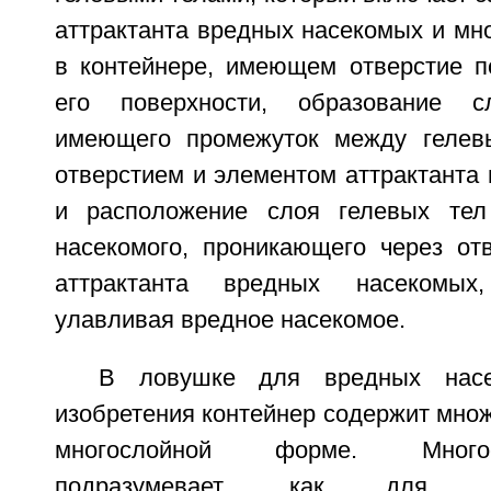
аттрактанта вредных насекомых и мн
в контейнере, имеющем отверстие 
его поверхности, образование с
имеющего промежуток между гелев
отверстием и элементом аттрактанта
и расположение слоя гелевых тел
насекомого, проникающего через отв
аттрактанта вредных насекомых
улавливая вредное насекомое.
В ловушке для вредных насе
изобретения контейнер содержит множ
многослойной форме. Мног
подразумевает, как для п