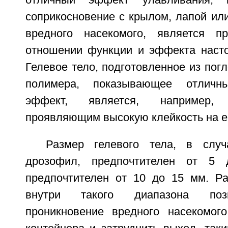
соприкосновение с крылом, лапой ил
вредного насекомого, является пр
отношении функции и эффекта насто
Гелевое тело, подготовленное из по
полимера, показывающее отличн
эффект, является, например,
проявляющим высокую клейкость на ег
Размер гелевого тела, в слу
дрозофил, предпочтителен от 5
предпочтителен от 10 до 15 мм. Ра
внутри такого диапазона позв
проникновение вредного насекомог