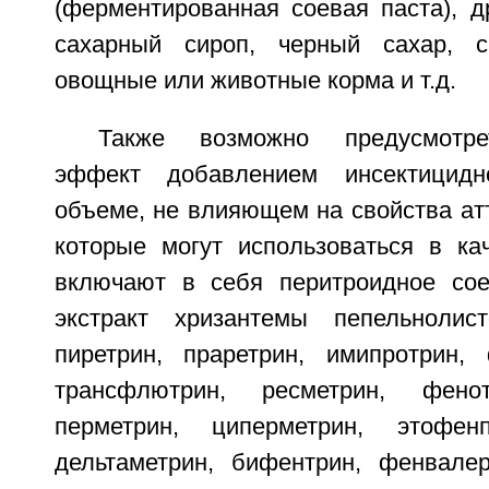
(ферментированная соевая паста), д
сахарный сироп, черный сахар, 
овощные или животные корма и т.д.
Также возможно предусмотре
эффект добавлением инсектицидн
объеме, не влияющем на свойства ат
которые могут использоваться в кач
включают в себя перитроидное сое
экстракт хризантемы пепельнолист
пиретрин, праретрин, имипротрин, 
трансфлютрин, ресметрин, фенот
перметрин, циперметрин, этофен
дельтаметрин, бифентрин, фенвалер