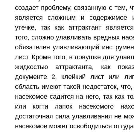
создает проблему, связанную с тем, 
является сложным и содержимое 
утечке, так как аттрактант являетс
того, сложно улавливать вредных насе
обязателен улавливающий инструмент
лист. Кроме того, в ловушке для улав
жидкостью аттрактанта, как пок
документе 2, клейкий лист или ли
область имеют такой недостаток, что,
насекомое садится на него, так как т
или когти лапок насекомого нахо
достаточная сила улавливания не мо
насекомое может освободиться оттуда