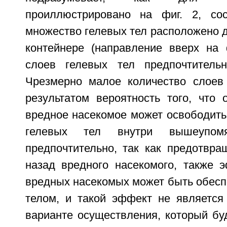
проиллюстрировано на фиг. 2, сос
множество гелевых тел расположено др
контейнере (направление вверх на ф
слоев гелевых тел предпочтитель
Чрезмерно малое количество слоев
результатом вероятность того, что
вредное насекомое может освободить
гелевых тел внутри вышеупомя
предпочтительно, так как предотвра
назад вредного насекомого, также 
вредных насекомых может быть обесп
телом, и такой эффект не являетс
варианте осуществления, который бу