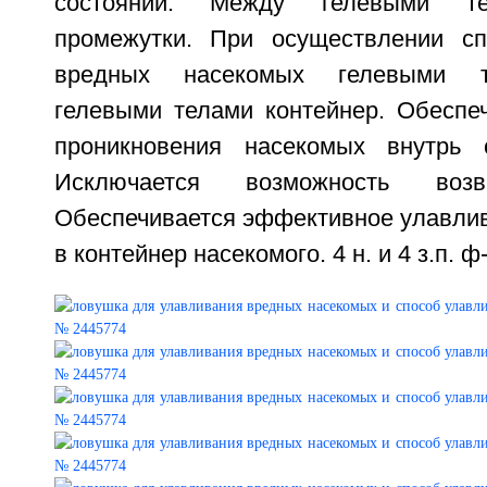
состоянии. Между гелевыми те
промежутки. При осуществлении сп
вредных насекомых гелевыми т
гелевыми телами контейнер. Обеспе
проникновения насекомых внутрь 
Исключается возможность возв
Обеспечивается эффективное улавлив
в контейнер насекомого. 4 н. и 4 з.п. ф