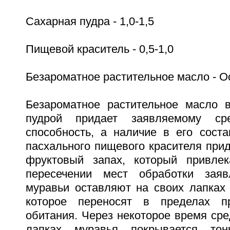
Cахарная пудра - 1,0-1,5
Пищевой краситель - 0,5-1,0
Безароматное растительное масло - О
Безароматное растительное масло 
пудрой придает заявляемому сре
способность, а наличие в его соста
пасхального пищевого красителя прид
фруктовый запах, который привлек
пересечении мест обработки зая
муравьи оставляют на своих лапках 
которое переносят в пределах пр
обитания. Через некоторое время сре
лапках муравья покрывается тон