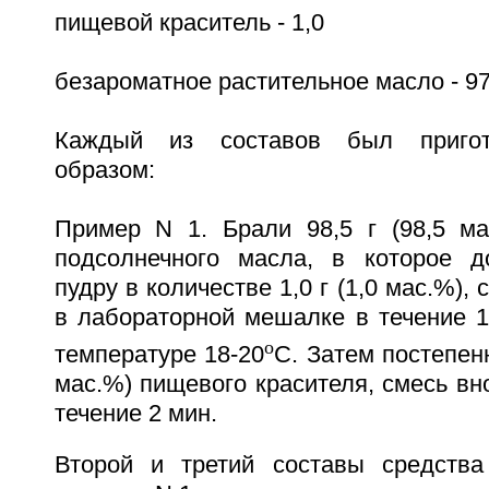
пищевой краситель - 1,0
безароматное растительное масло - 97
Каждый из составов был приго
образом:
Пример N 1. Брали 98,5 г (98,5 ма
подсолнечного масла, в которое д
пудру в количестве 1,0 г (1,0 мас.%)
в лабораторной мешалке в течение 1
o
температуре 18-20
C. Затем постепенн
мас.%) пищевого красителя, смесь в
течение 2 мин.
Второй и третий составы средства