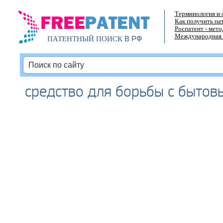
Терминология и 
Как получить па
Роспатент - мет
Международная 
В РФ
ПАТЕНТНЫЙ ПОИСК
средство для борьбы с быто