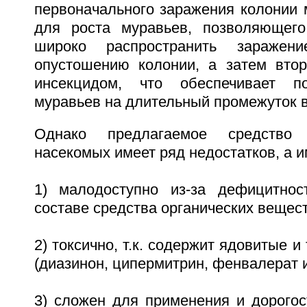
первоначального заражения колонии 
для роста муравьев, позволяющего
широко распространить заражен
опустошению колонии, а затем втор
инсекцидом, что обеспечивает п
муравьев на длительный промежуток 
Однако предлагаемое средство
насекомых имеет ряд недостатков, а и
1) малодоступно из-за дефицитнос
составе средства органических вещест
2) токсично, т.к. содержит ядовитые 
(диазинон, ципермитрин, фенвалерат 
3) сложен для применения и дорогос