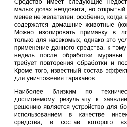
Средство имеет следующие недост
малых дозах неядовита, но открытый 
менее не желателен, особенно, когда
содержатся домашние животные (кошк
Можно изолировать приманку в ло
только для насекомых, однако это ус
применение данного средства, к тому
недель после обработки муравьи 
требует повторения обработки и пос
Кроме того, известный состав эффек
для уничтожения тараканов.
Наиболее близким по техниче
достигаемому результату к заявля
решению является устройство для бо
использованием в качестве инсе
средства, в состав которого вх