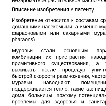
Безароматное растительное масло - О
Описание изобретения к патенту
Изобретение относится к составам с
домашними насекомыми, а именно мур
фараоновыми или сахарными мура
pharaons).
Муравьи стали основным пара
комбинации их пристрастия наво
примитивного существования, а 
выживать после процедур уничто
быстрой скорости размножения, част
муравьи наводняют помеще
поддерживается тепло, такие как пи
дома, больницы, поэтому потенциаль
проблемы для здоровья и санита