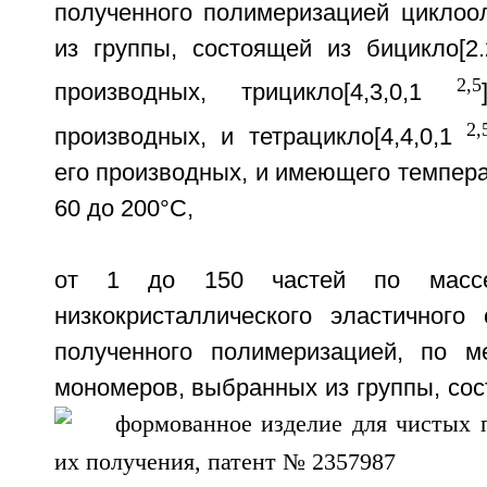
полученного полимеризацией циклоо
из группы, состоящей из бицикло[2.2
2,5
производных, трицикло[4,3,0,1
2,
производных, и тетрацикло[4,4,0,1
его производных, и имеющего темпера
60 до 200°С,
от 1 до 150 частей по масс
низкокристаллического эластичного 
полученного полимеризацией, по м
мономеров, выбранных из группы, сос