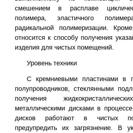
смешением в расплаве цикличес
полимера, эластичного полиме
радикальной полимеризации. Кроме
относится к способу получения указ
изделия для чистых помещений.
Уровень техники
С кремниевыми пластинами в п
полупроводников, стеклянными под
получения жидкокристалличе
металлическими дисками в процессе
дисков работают в чистых по
предупредить их загрязнение. В у