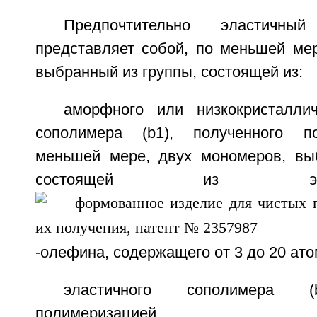
Предпочтительно эластичны
представляет собой, по меньшей мер
выбранный из группы, состоящей из:
аморфного или низкокристаллич
сополимера (b1), полученного п
меньшей мере, двух мономеров, вы
состоящей из э
-олефина, содержащего от 3 до 20 ато
эластичного сополимера (b
полимеризацией 