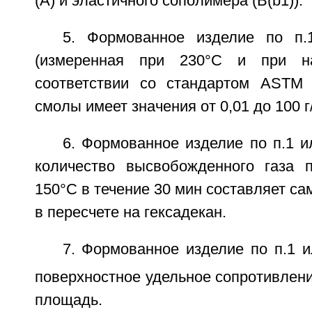
(А) и эластичного сополимера (B(b1)).
5. Формованное изделие по п
(измеренная при 230°С и при на
соответствии со стандартом ASTM 
смолы имеет значения от 0,01 до 100 г
6. Формованное изделие по п.1 и
количество высвобожденного газа 
150°С в течение 30 мин составляет са
в пересчете на гексадекан.
7. Формованное изделие по п.1 и
поверхностное удельное сопротивлени
площадь.