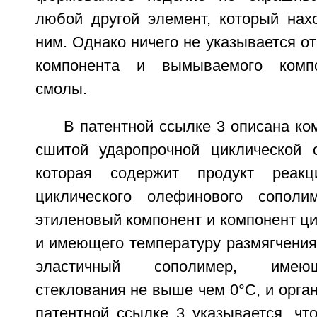
любой другой элемент, который нахо
ним. Однако ничего не указывается от
компонента и вымываемого компо
смолы.
В патентной ссылке 3 описана ко
сшитой ударопрочной циклической 
которая содержит продукт реакци
циклического олефинового сополи
этиленовый компонент и компонент ц
и имеющего температуру размягчения
эластичный сополимер, имею
стеклования не выше чем 0°С, и орган
патентной ссылке 3 указывается, чт