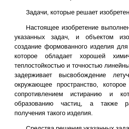
Задачи, которые решает изобретен
Настоящее изобретение выполне
указанных задач, и объектом изо
создание формованного изделия для
которое обладает хорошей химич
теплостойкостью и точностью линейны
задерживает высвобождение лету
окружающее пространство, которое
сопротивлением истиранию и кот
образованию частиц, а также ра
получения такого изделия.
Средства решения указанных зада