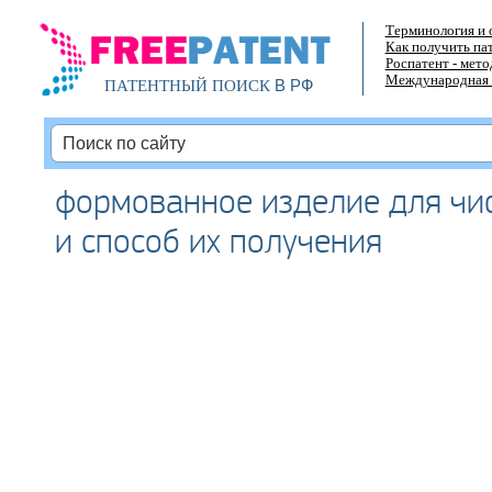
Терминология и 
Как получить па
Роспатент - мет
Международная 
В РФ
ПАТЕНТНЫЙ ПОИСК
формованное изделие для чи
и способ их получения