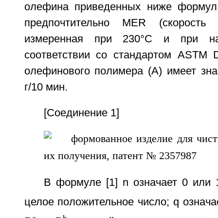
олефина приведенных ниже формул [
предпочтительно MER (скорость 
измеренная при 230°С и при на
соответствии со стандартом ASTM D
олефинового полимера (А) имеет зна
г/10 мин.
[Соединение 1]
В формуле [1] n означает 0 или 
целое положительное число; q означае