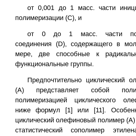
от 0,001 до 1 масс. части иниц
полимеризации (С), и
от 0 до 1 масс. части пол
соединения (D), содержащего в мо
мере, две способные к радикаль
функциональные группы.
Предпочтительно циклический 
(А) представляет собой поли
полимеризацией циклического ол
ниже формул [1] или [11]. Особен
циклический олефиновый полимер (А)
статистический сополимер этиле