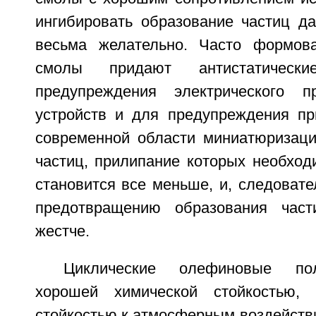
ингибировать образование частиц да
весьма желательно. Часто формов
смолы придают антистатическ
предупреждения электрического п
устройств и для предупреждения пр
современной области миниатюризаци
частиц, прилипание которых необход
становится все меньше, и, следовате
предотвращению образования част
жестче.
Циклические олефиновые по
хорошей химической стойкостью, 
стойкостью к атмосферным воздейств