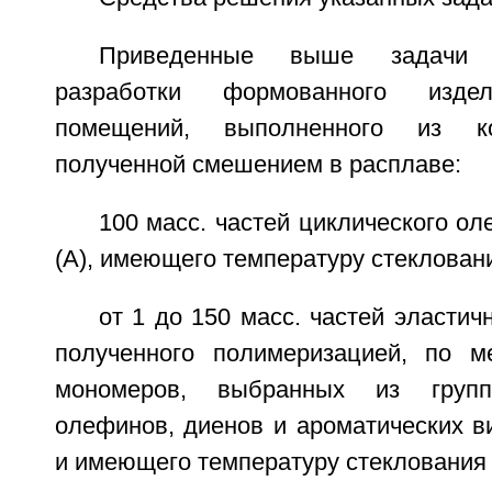
Приведенные выше задачи
разработки формованного изд
помещений, выполненного из к
полученной смешением в расплаве:
100 масс. частей циклического о
(А), имеющего температуру стекловани
от 1 до 150 масс. частей эластич
полученного полимеризацией, по м
мономеров, выбранных из груп
олефинов, диенов и ароматических в
и имеющего температуру стеклования 