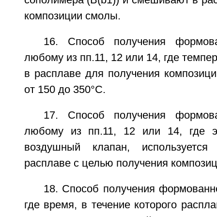
сополимера (B(b1)) и смешивают в ра
композиции смолы.
16. Способ получения формов
любому из пп.11, 12 или 14, где темп
в расплаве для получения композици
от 150 до 350°С.
17. Способ получения формов
любому из пп.11, 12 или 14, где 
воздушный клапан, используетс
расплаве с целью получения компози
18. Способ получения формованно
где время, в течение которого распл