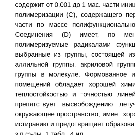
содержит от 0,001 до 1 мас. части ин
полимеризации (С), содержащего пер
части по массе полифункционально
Соединения (D) имеет, по ме
полимеризуемые радикалами функц
выбранные из группы, состоящей из
аллильной группы, акриловой груп
группы в молекуле. Формованное и
помещений обладает хорошей химич
теплостойкостью и точностью лине
препятствует высвобождению лету
окружающее пространство, имеет хор
истиранию и предотвращает образовани
з.п.ф-лы, 1 табл., 4 ил.