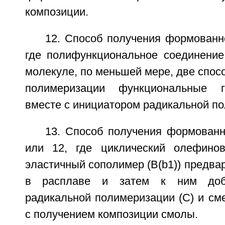
композиции.
12. Способ получения формованно
где полифункциональное соединение
молекуле, по меньшей мере, две спос
полимеризации функциональные г
вместе с инициатором радикальной по
13. Способ получения формованн
или 12, где циклический олефино
эластичный сополимер (B(b1)) предв
в расплаве и затем к ним доб
радикальной полимеризации (С) и см
с получением композиции смолы.