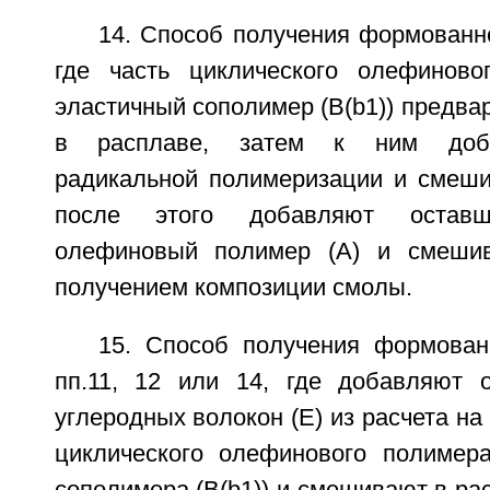
14. Способ получения формованно
где часть циклического олефиново
эластичный сополимер (B(b1)) предв
в расплаве, затем к ним доба
радикальной полимеризации и смеши
после этого добавляют оставш
олефиновый полимер (А) и смеши
получением композиции смолы.
15. Способ получения формова
пп.11, 12 или 14, где добавляют 
углеродных волокон (Е) из расчета на
циклического олефинового полимера