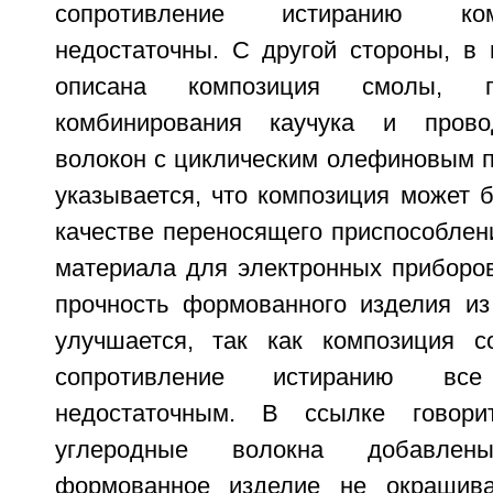
сопротивление истиранию ко
недостаточны. С другой стороны, в 
описана композиция смолы, п
комбинирования каучука и прово
волокон с циклическим олефиновым п
указывается, что композиция может 
качестве переносящего приспособлен
материала для электронных приборов
прочность формованного изделия и
улучшается, так как композиция с
сопротивление истиранию вс
недостаточным. В ссылке говори
углеродные волокна добавле
формованное изделие не окрашив