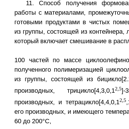
11. Способ получения формова
работы с материалами, промежуточн
готовыми продуктами в чистых поме
из группы, состоящей из контейнера, 
который включает смешивание в расп
100 частей по массе циклоолефино
полученного полимеризацией циклоо
из группы, состоящей из бицикло[2.2
2,5
производных, трицикло[4,3,0,1
]
2,5
производных, и тетрацикло[4,4,0,1
,
его производных, и имеющего темпера
60 до 200°С,