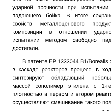
ударной прочности при испытании
падающего бойка. В итоге сохран
свойств металлоценового прод
композиции в отношении ударн
испытании методом свободно па
достигали.
В патенте EP 1333044 B1/Borealis
в каскаде реакторов процесс, в ход
синтезируют обладающий неболь
массой сополимер этилена с 1-г
плотностью в первом и втором реакт
осуществляют смешивание такого пол