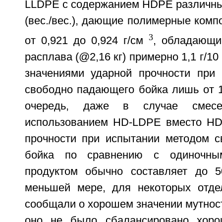
LLDPE с содержанием HDPE различных
(вес./вес.), дающие полимерные комп
3
от 0,921 до 0,924 г/см
, обладающи
расплава (@2,16 кг) примерно 1,1 г/10
значениями ударной прочности при
свободно падающего бойка лишь от 1
очередь, даже в случае смесе
использованием HD-LDPE вместо HD
прочности при испытании методом 
бойка по сравнению с одиночны
продуктом обычно составляет до 
меньшей мере, для некоторых отд
сообщали о хорошем значении мутнос
оно не было сбалансировано хоро