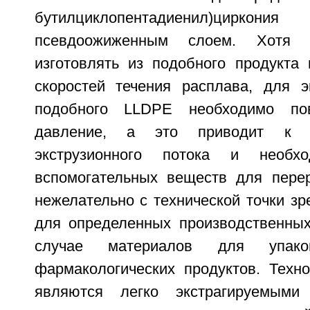
бутилциклопентадиенил)циркон
псевдоожиженным слоем. Хотя
изготовлять из подобного продукта
скоростей течения расплава, для э
подобного LLDPE необходимо по
давление, а это приводит к р
экструзионного потока и необхо
вспомогательных веществ для перер
нежелательно с технической точки з
для определенных производственных
случае материалов для упак
фармакологических продуктов. Техно
являются легко экстрагируемыми