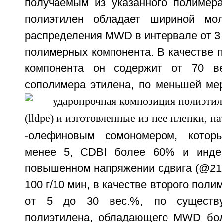
получаемым из указанного полимер
полиэтилен обладает шириной моле
распределения MWD в интервале от 3 
полимерных компонента. В качестве 
компонента он содержит от 70 в
сополимера этилена, по меньшей мер
-олефиновым сомономером, кото
менее 5, CDBI более 60% и инде
повышенном напряжении сдвига (@21,6 
100 г/10 мин, в качестве второго поли
от 5 до 30 вес.%, по существу,
полиэтилена, обладающего MWD бол