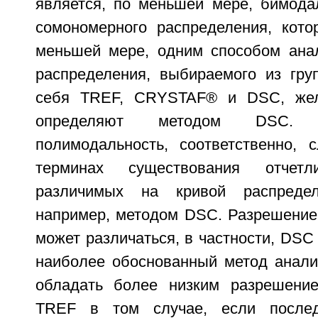
является, по меньшей мере, бимод
сомономерного распределения, кото
меньшей мере, одним способом ана
распределения, выбираемого из гр
себя TREF, CRYSTAF® и DSC, жела
определяют методом DSC. 
полимодальность, соответственно, 
терминах существования отчетл
различимых на кривой распредел
например, методом DSC. Разрешение
может различаться, в частности, DSC
наиболее обоснованный метод анализ
обладать более низким разрешени
TREF в том случае, если послед