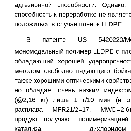
адгезионной способности. Однако,
способность к переработке не являетс
положиться в случае пленок LLDPE.
В патенте US 5420220/Mo
мономодальный полимер LLDPE с плот
обладающий хорошей ударопрочнос
методом свободно падающего бойка
также хорошими оптическими свойства
но обладает очень низким индексо
(@2,16 кг) лишь 1 г/10 мин (и о
расплава MFR21/2=17, MWD=2,6
продукт получают полимеризацией
катализа дихлорид