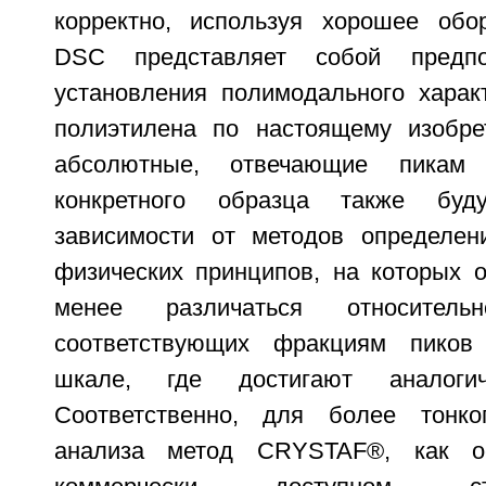
корректно, используя хорошее обо
DSC представляет собой предпо
установления полимодального харак
полиэтилена по настоящему изобре
абсолютные, отвечающие пикам
конкретного образца также буд
зависимости от методов определен
физических принципов, на которых о
менее различаться относитель
соответствующих фракциям пиков
шкале, где достигают аналогич
Соответственно, для более тонког
анализа метод CRYSTAF®, как о