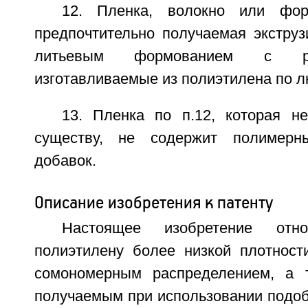
12. Пленка, волокно или фор
предпочтительно получаемая экструз
литьевым формованием с ра
изготавливаемые из полиэтилена по лю
13. Пленка по п.12, которая н
существу, не содержит полимерны
добавок.
Описание изобретения к патенту
Настоящее изобретение отн
полиэтилену более низкой плотнос
сомономерным распределением, а т
получаемым при использовании подоб