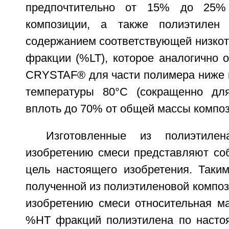
предпочтительно от 15% до 25
композиции, а также полиэтилен
содержанием соответствующей низкот
фракции (%LT), которое аналогично 
CRYSTAF® для части полимера ниже п
температуры 80°С (сокращенно дл
вплоть до 70% от общей массы композ
Изготовленные из полиэтиле
изобретению смеси представляют со
цель настоящего изобретения. Таки
полученной из полиэтиленовой компо
изобретению смеси относительная м
%НТ фракций полиэтилена по насто