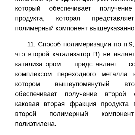
который обеспечивает получени
продукта, которая представля
полимерный компонент вышеуказанног
11. Способ полимеризации по п.9
что второй катализатор B) не являе
катализатором, представляет 
комплексом переходного металла к
котором вышеупомянутый вто
обеспечивает получение второй 
каковая вторая фракция продукта 
второй полимерный компонент
полиэтилена.