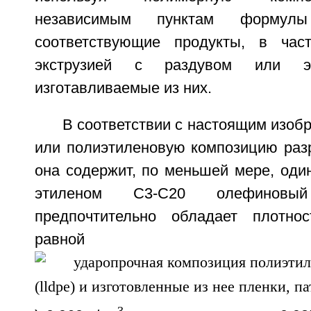
независимым пунктам формул
соответствующие продукты, в част
экструзией с раздувом или эк
изготавливаемые из них.
В соответствии с настоящим изоб
или полиэтиленовую композицию разр
она содержит, по меньшей мере, оди
этиленом С3-С20 олефинов
предпочтительно обладает плотн
равно
3