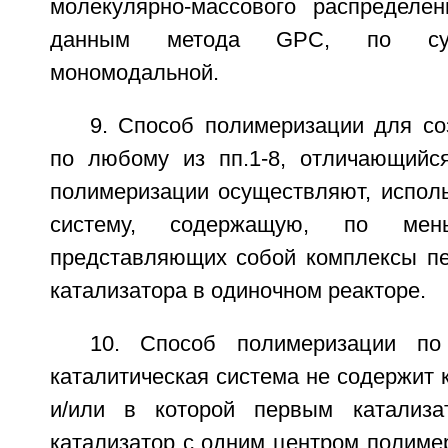
молекулярно-массового распределе
данным метода GPC, по суще
мономодальной.
9. Способ полимеризации для со
по любому из пп.1-8, отличающийс
полимеризации осуществляют, исполь
систему, содержащую, по ме
представляющих собой комплексы п
катализатора в одиночном реакторе.
10. Способ полимеризации по
каталитическая система не содержит 
и/или в которой первым катализа
катализатор с одним центром полиме