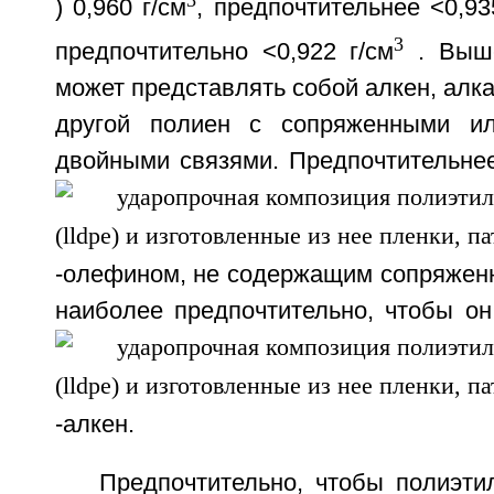
) 0,960 г/см
, предпочтительнее <0,93
3
предпочтительно <0,922 г/см
. Выше
может представлять собой алкен, алка
другой полиен с сопряженными и
двойными связями. Предпочтительнее
-олефином, не содержащим сопряженн
наиболее предпочтительно, чтобы он
-алкен.
Предпочтительно, чтобы полиэти