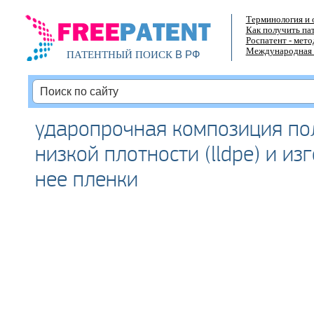
Терминология и 
Как получить па
Роспатент - мет
Международная 
В РФ
ПАТЕНТНЫЙ ПОИСК
ударопрочная композиция по
низкой плотности (lldpe) и из
нее пленки