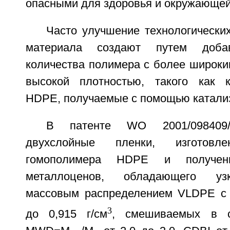
опасными для здоровья и окружающей
Часто улучшение технологически
материала создают путем добав
количества полимера с более широки
высокой плотностью, такого как к
HDPE, получаемые с помощью катализ
В патенте WO 2001/098409/U
двухслойные пленки, изготов
гомополимера HDPE и получе
металлоценов, обладающего уз
массовым распределением VLDPE с 
3
до 0,915 г/см
, смешиваемых в с