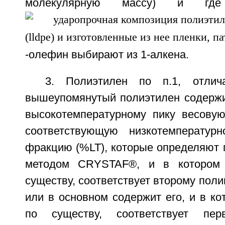
молекулярную массу) и где 
-олефин выбирают из 1-алкена.
3. Полиэтилен по п.1, отлич
вышеупомянутый полиэтилен содерж
высокотемпературному пику весову
соответствующую низкотемператур
фракцию (%LT), которые определяют 
методом CRYSTAF®, и в котором
существу, соответствует второму пол
или в основном содержит его, и в к
по существу, соответствует пер