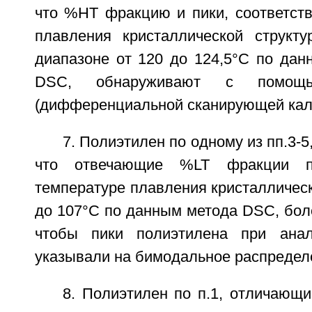
что %HT фракцию и пики, соответст
плавления кристаллической структ
диапазоне от 120 до 124,5°C по дан
DSC, обнаруживают с помо
(дифференциальной сканирующей кал
7. Полиэтилен по одному из пп.3-
что отвечающие %LT фракции пи
температуре плавления кристаллическ
до 107°C по данным метода DSC, бол
чтобы пики полиэтилена при ана
указывали на бимодальное распредел
8. Полиэтилен по п.1, отличающи