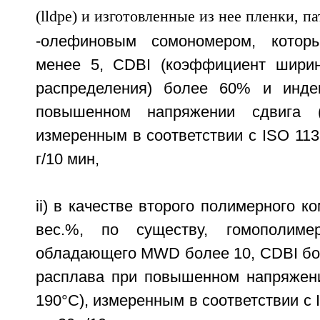
-олефиновым сомономером, кото
менее 5, CDBI (коэффициент ширин
распределения) более 60% и инде
повышенном напряжении сдвига (
измеренным в соответствии с ISO 1133
г/10 мин,
ii) в качестве второго полимерного к
вес.%, по существу, гомополимер
обладающего MWD более 10, CDBI бо
расплава при повышенном напряжении
190°C), измеренным в соответствии с I