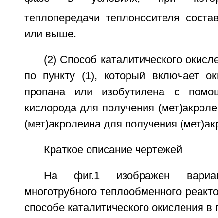
теплопередачи теплоносителя состав
или выше.
(2) Способ каталитического окисл
по пункту (1), который включает ок
пропана или изобутилена с помо
кислорода для получения (мет)акроле
(мет)акролеина для получения (мет)ак
Краткое описание чертежей
На фиг.1 изображен вариан
многотрубного теплообменного реакто
способе каталитического окисления в 