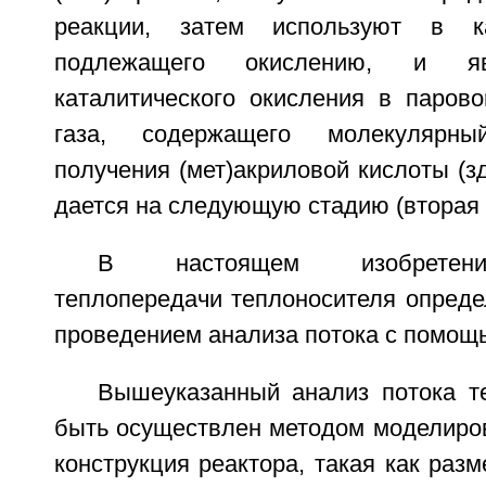
реакции, затем используют в ка
подлежащего окислению, и яв
каталитического окисления в паро
газа, содержащего молекулярн
получения (мет)акриловой кислоты (з
дается на следующую стадию (вторая 
В настоящем изобретени
теплопередачи теплоносителя определ
проведением анализа потока с помощ
Вышеуказанный анализ потока т
быть осуществлен методом моделиров
конструкция реактора, такая как раз