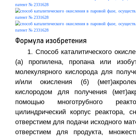
Формула изобретения
1. Способ каталитического окисл
(а) пропилена, пропана или изоб
молекулярного кислорода для получе
и/или окисления (б) (мет)акрол
кислородом для получения (мет)ак
помощью многотрубного реакто
цилиндрический корпус реактора, 
отверстием для подачи исходного ма
отверстием для продукта, множест