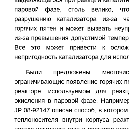
паровой фазе, столь велико, чт
разрушению катализатора из-за ч
горячих пятен и может вызвать неу
из-за превышения допустимой темпер
Все это может привести к ослож
непригодность катализатора для испо
Были предложены многочис
ограничивающие появление горячих п
реакторе, используемом для реакц
окисления в паровой фазе. Например
JP 08-92147 описан способ, в котором
теплоносителя внутри корпуса реак