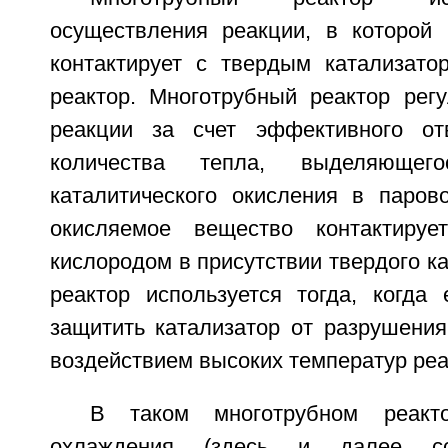
осуществления реакции, в которой
контактирует с твердым катализато
реактор. Многотрубный реактор регу
реакции за счет эффективного отв
количества тепла, выделяющег
каталитического окисления в паров
окисляемое вещество контактиру
кислородом в присутствии твердого к
реактор используется тогда, когда 
защитить катализатор от разрушения
воздействием высоких температур реа
В таком многотрубном реакт
охлаждения (здесь и далее с