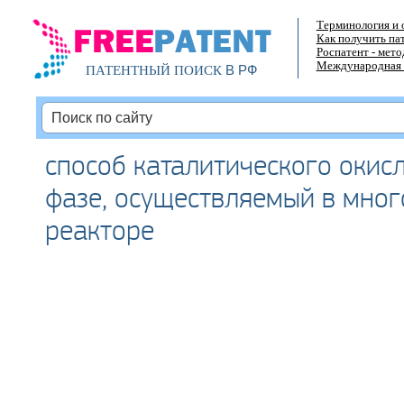
Терминология и 
Как получить па
Роспатент - мет
Международная 
В РФ
ПАТЕНТНЫЙ ПОИСК
способ каталитического окис
фазе, осуществляемый в мно
реакторе