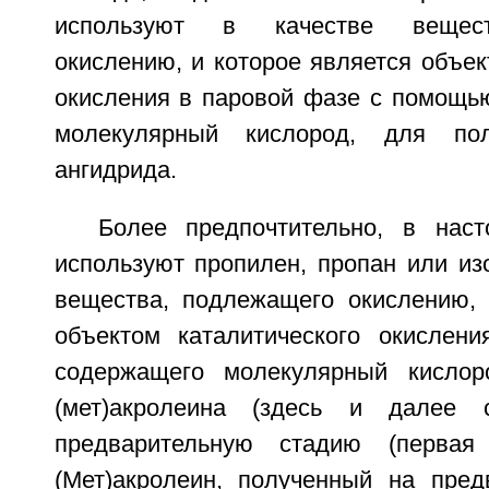
используют в качестве вещест
окислению, и которое является объек
окисления в паровой фазе с помощью
молекулярный кислород, для пол
ангидрида.
Более предпочтительно, в нас
используют пропилен, пропан или из
вещества, подлежащего окислению, 
объектом каталитического окислен
содержащего молекулярный кислор
(мет)акролеина (здесь и далее 
предварительную стадию (первая 
(Мет)акролеин, полученный на пред