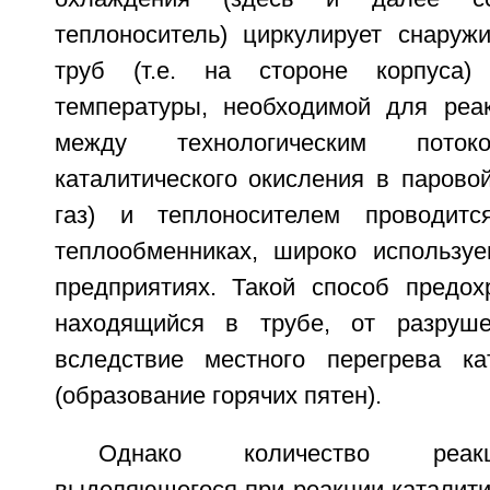
теплоноситель) циркулирует снаруж
труб (т.е. на стороне корпуса)
температуры, необходимой для реа
между технологическим пото
каталитического окисления в парово
газ) и теплоносителем проводит
теплообменниках, широко использу
предприятиях. Такой способ предохр
находящийся в трубе, от разруше
вследствие местного перегрева ка
(образование горячих пятен).
Однако количество реакц
выделяющегося при реакции каталити