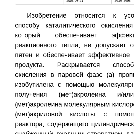
2003-08-21
20.08.2008
Изобретение относится к усо
способу каталитического окислени
который обеспечивает эффек
реакционного тепла, не допускает о
пятен и обеспечивает эффективное 
продукта. Раскрывается способ
окисления в паровой фазе (а) проп
изобутилена с помощью молекулярн
получения (мет)акролеина и/и
(мет)акролеина молекулярным кислор
(мет)акриловой кислоты с помощ
реактора, содержащего цилиндрическ