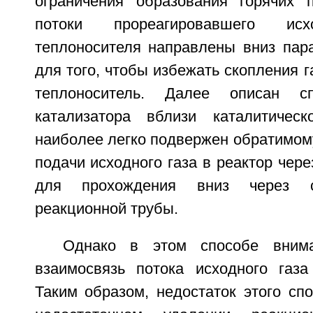
ограничения образования горячих 
потоки прореагировавшего и
теплоносителя направлены вниз пара
для того, чтобы избежать скопления г
теплоноситель. Далее описан с
катализатора вблизи каталитическ
наиболее легко подвержен обратимом
подачи исходного газа в реактор чере
для прохождения вниз через с
реакционной трубы.
Однако в этом способе вним
взаимосвязь потока исходного газа
Таким образом, недостаток этого сп