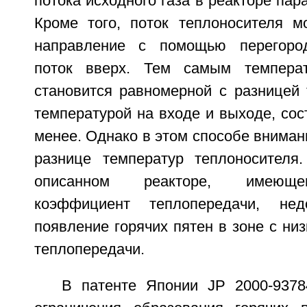
потока исходного газа в реакторе пар
Кроме того, поток теплоносителя м
направление с помощью перегоро
поток вверх. Тем самым температ
становится равномерной с разницей
температурой на входе и выходе, со
менее. Однако в этом способе вниман
разнице температур теплоносителя
описанном реакторе, имеюще
коэффициент теплопередачи, нед
появление горячих пятен в зоне с н
теплопередачи.
В патенте Японии JP 2000-937