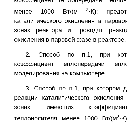
коэффициент теплопередачи теплон
2
менее 1000 Вт/(м
·К); предо
каталитического окисления в парово
зонах реактора и проводят реакци
окисления в паровой фазе в реакторе.
2. Способ по п.1, при кот
коэффициент теплопередачи тепл
моделирования на компьютере.
3. Способ по п.1, при котором 
реакции каталитического окислени
зонах, имеющих коэффициент
2
теплоносителя менее 1000 Вт/(м
·К