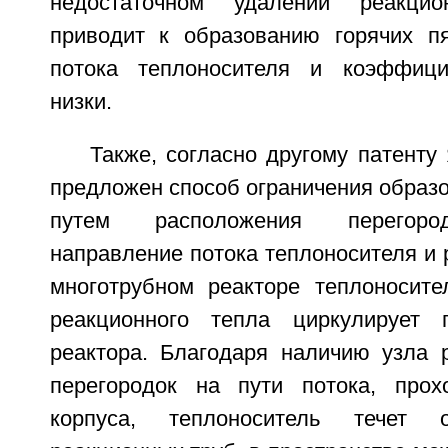
недостаточном удалении реакцио
приводит к образованию горячих пя
потока теплоносителя и коэффици
низки.
Также, согласно другому патенту
предложен способ ограничения образо
путем расположения перегоро
направление потока теплоносителя и 
многотрубном реакторе теплоносит
реакционного тепла циркулирует 
реактора. Благодаря наличию узла 
перегородок на пути потока, прох
корпуса, теплоноситель течет