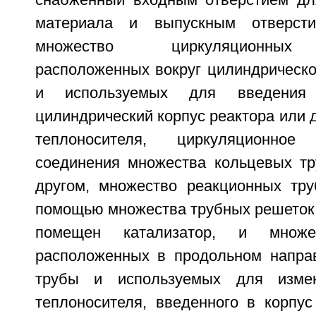
снабженный входным отверстием дл
материала и выпускным отверсти
множество циркуляционных 
расположенных вокруг цилиндрическо
и используемых для введения 
цилиндрический корпус реактора или д
теплоносителя, циркуляционно
соединения множества кольцевых тр
другом, множество реакционных тру
помощью множества трубных решеток 
помещен катализатор, и множес
расположенных в продольном напра
трубы и используемых для измен
теплоносителя, введенного в корпус