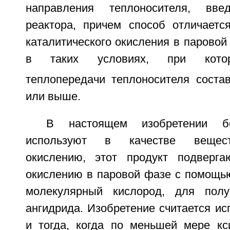
направления теплоносителя, вве
реактора, причем способ отличаетс
каталитического окисления в парово
в таких условиях, при кото
теплопередачи теплоносителя состав
или выше.
В настоящем изобретении б
используют в качестве вещест
окислению, этот продукт подверга
окислению в паровой фазе с помощью
молекулярный кислород, для полу
ангидрида. Изобретение считается и
и тогда, когда по меньшей мере к