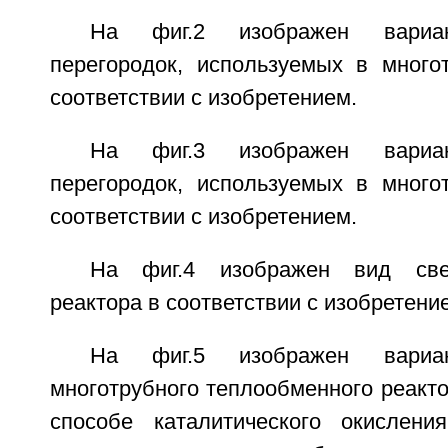
На фиг.2 изображен вариан
перегородок, используемых в много
соответствии с изобретением.
На фиг.3 изображен вариан
перегородок, используемых в много
соответствии с изобретением.
На фиг.4 изображен вид свер
реактора в соответствии с изобретени
На фиг.5 изображен вариан
многотрубного теплообменного реакто
способе каталитического окислен