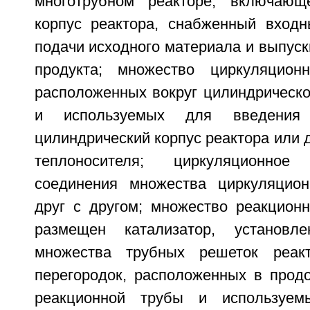
многотрубном реакторе, включающ
корпус реактора, снабженный вход
подачи исходного материала и выпус
продукта; множество циркуляционн
расположенных вокруг цилиндрическо
и используемых для введения 
цилиндрический корпус реактора или д
теплоносителя; циркуляционно
соединения множества циркуляцион
друг с другом; множество реакционн
размещен катализатор, установ
множества трубных решеток реак
перегородок, расположенных в прод
реакционной трубы и используем