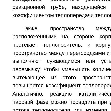
реакционной трубе, находящейся
коэффициентом теплопередачи теплон
Также, пространство между
расположенными на стороне корп
протекает теплоноситель, и корп
пространство между перегородками и
выполняют сужающимся или уст
перемычку, чтобы уменьшить количес
вытекающее из этого пространст
повышается коэффициент теплоперед
Аналогично, реакцию каталитиче
паровой фазе можно проводить при у
потока теплоносителя или изменяя 