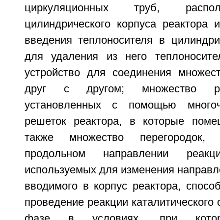
циркуляционных труб, распо
цилиндрического корпуса реактора 
введения теплоносителя в цилиндри
для удаления из него теплоносите
устройство для соединения множес
друг с другом; множество ре
установленных с помощью многоч
решеток реактора, в которые поме
также множество перегородок,
продольном направлении реак
используемых для изменения направл
вводимого в корпус реактора, спосо
проведение реакции каталитического 
фазе в условиях, при котор