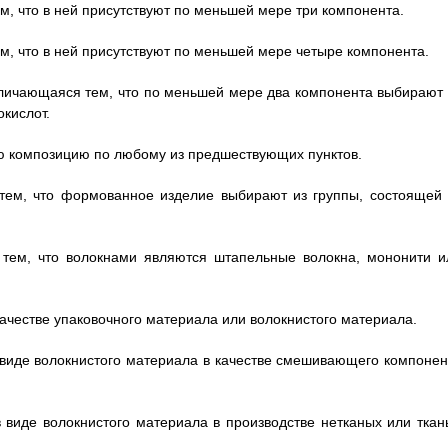
м, что в ней присутствуют по меньшей мере три компонента.
м, что в ней присутствуют по меньшей мере четыре компонента.
тличающаяся тем, что по меньшей мере два компонента выбирают 
окислот.
 композицию по любому из предшествующих пунктов.
тем, что формованное изделие выбирают из группы, состоящей 
.
 тем, что волокнами являются штапельные волокна, мононити и
качестве упаковочного материала или волокнистого материала.
 виде волокнистого материала в качестве смешивающего компонен
 виде волокнистого материала в производстве нетканых или ткан