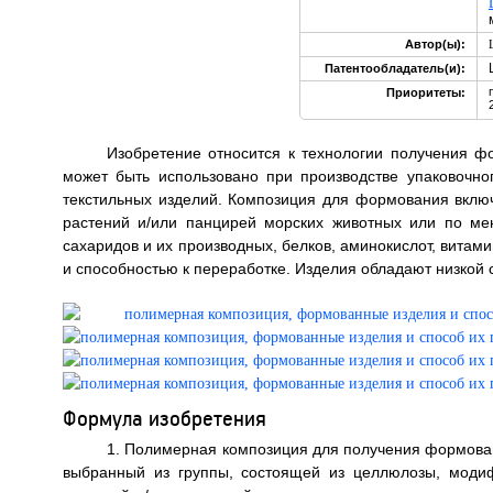
Автор(ы):
Патентообладатель(и):
Приоритеты:
Изобретение относится к технологии получения 
может быть использовано при производстве упаковочно
текстильных изделий. Композиция для формования вклю
растений и/или панцирей морских животных или по ме
сахаридов и их производных, белков, аминокислот, витам
и способностью к переработке. Изделия обладают низкой сп
Формула изобретения
1. Полимерная композиция для получения формова
выбранный из группы, состоящей из целлюлозы, моди