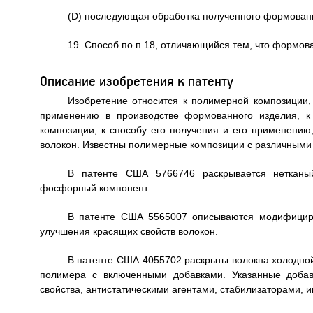
(D) последующая обработка полученного формованн
19. Способ по п.18, отличающийся тем, что формов
Описание изобретения к патенту
Изобретение относится к полимерной композиции
применению в производстве формованного изделия, к
композиции, к способу его получения и его применени
волокон. Известны полимерные композиции с различными
В патенте США 5766746 раскрывается нетканы
фосфорный компонент.
В патенте США 5565007 описываются модифицир
улучшения красящих свойств волокон.
В патенте США 4055702 раскрыты волокна холодной
полимера с включенными добавками. Указанные добав
свойства, антистатическими агентами, стабилизаторами, 