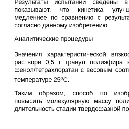
Результаты испытаний сведены 
показывают, что кинетика улучш
медленнее по сравнению с результ
согласно данному изобретению.
Аналитические процедуры
Значения характеристической вязк
растворе 0,5 г гранул полиэфира 
фенол/тетрахлорэтан с весовым соот
o
температуре 25
C.
Таким образом, способ по изобр
повысить молекулярную массу поли
длительность стадии твердофазной п