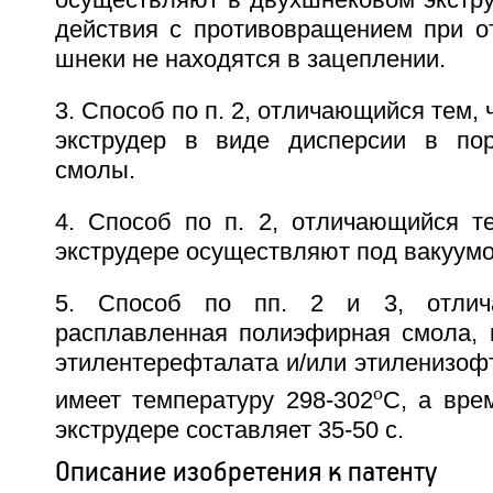
действия с противовращением при от
шнеки не находятся в зацеплении.
3. Способ по п. 2, отличающийся тем, 
экструдер в виде дисперсии в по
смолы.
4. Способ по п. 2, отличающийся т
экструдере осуществляют под вакуумо
5. Способ по пп. 2 и 3, отлич
расплавленная полиэфирная смола,
этилентерефталата и/или этиленизофт
o
имеет температуру 298-302
С, а вре
экструдере составляет 35-50 с.
Описание изобретения к патенту