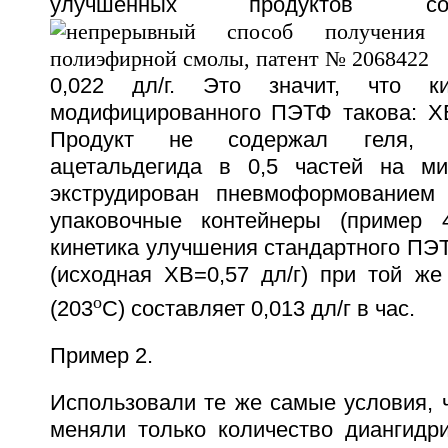
улучшенных продуктов со
0,022 дл/г. Это значит, что ки
модифицированного ПЭТФ такова: XB/
Продукт не содержал геля, 
ацетальдегида в 0,5 частей на м
экструдирован пневмоформованием 
упаковочные контейнеры (пример 4
кинетика улучшения стандартного ПЭ
(исходная ХВ=0,57 дл/г) при той же
o
(203
С) составляет 0,013 дл/г в час.
Пример 2.
Использовали те же самые условия, ч
меняли только количество диангидр