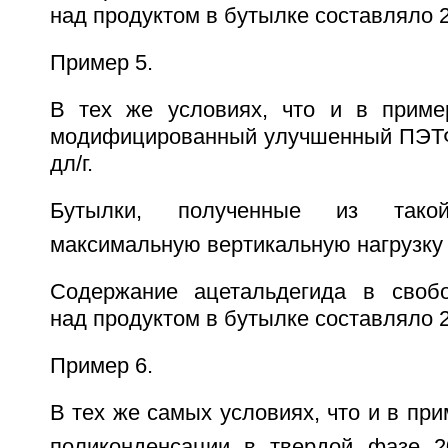
над продуктом в бутылке составляло 2,
Пример 5.
В тех же условиях, что и в приме
модифицированный улучшенный ПЭТФ
дл/г.
Бутылки, полученные из так
максимальную вертикальную нагрузку в
Содержание ацетальдегида в свобо
над продуктом в бутылке составляло 2,
Пример 6.
В тех же самых условиях, что и в при
поликонденсации в твердой фазе 2