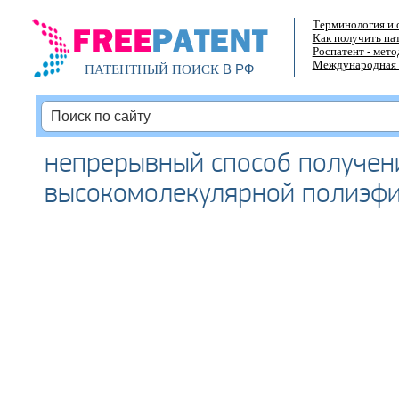
Терминология и 
Как получить па
Роспатент - мет
Международная 
В РФ
ПАТЕНТНЫЙ ПОИСК
непрерывный способ получен
высокомолекулярной полиэф