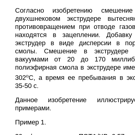
Согласно изобретению смешени
двухшнековом экструдере вытесн
противовращением при отводе газо
находятся в зацеплении. Добавк
экструдер в виде дисперсии в по
смолы. Смешение в экструдере 
вакуумами от 20 до 170 миллиба
полиэфирная смола в экструдере име
o
302
С, а время ее пребывания в экс
35-50 с.
Данное изобретение иллюстрир
примерами.
Пример 1.