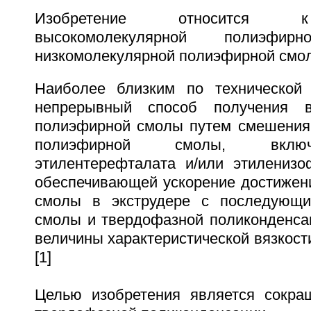
Изобретение относится к
высокомолекулярной полиэф
низкомолекулярной полиэфирной смо
Наиболее близким по технической 
непрерывный способ получения в
полиэфирной смолы путем смешения
полиэфирной смолы, вклю
этилентерефталата и/или этиленизо
обеспечивающей ускорение достижени
смолы в экструдере с последующи
смолы и твердофазной поликонденса
величины характеристической вязкости 
[1]
Целью изобретения является сокра