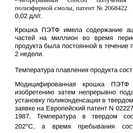
0,02 дл/г.
Крошка ПЭТФ имела содержание аце
частей на миллион во время пери
продукта была постоянной в течение 
2 недели.
Температура плавления продукта сост
Модицифированная крошка ПЭТФ 
изобретению затем непрерывно под
установку поликонденсации в твердом
заявке на Европейский патент N 022271
1987. Температура в твердом сос
o
202
С, а время пребывания сос