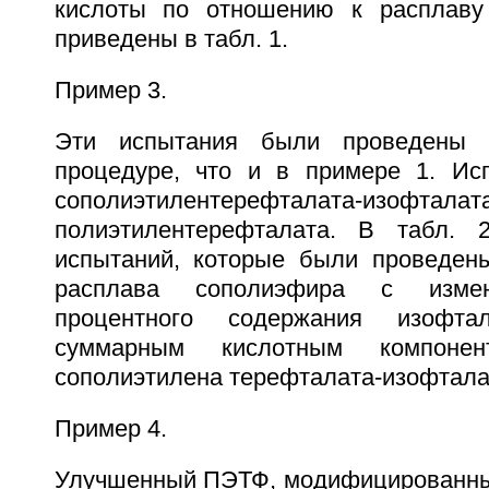
кислоты по отношению к расплаву
приведены в табл. 1.
Пример 3.
Эти испытания были проведены
процедуре, что и в примере 1. Ис
сополиэтилентерефталата-изофтала
полиэтилентерефталата. В табл. 
испытаний, которые были проведен
расплава сополиэфира с измен
процентного содержания изофт
суммарным кислотным компоне
сополиэтилена терефталата-изофтала
Пример 4.
Улучшенный ПЭТФ, модифицированны