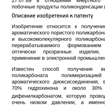
27.07.89 в отношении инертного 
побочные продукты поликонденсации (
Описание изобретения к патенту
Изобретение относится к получени
ароматического пористого поликарбо
и высокомолекулярного поликарбон
перерабатываемого формование
оптически прозрачные изделия,
применение в электронной промышлен
Известен способ получения выс
поликарбоната полимеризац
ароматического диоксисоединения,
70% гидрохинона и около 30%
дифенилкарбонатом, которую прово
очень низком давлении, а именн