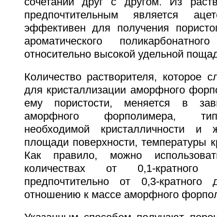
сочетании друг с другом. Из раст
предпочтительным является ац
эффективен для получения пористог
ароматического поликарбонатно
относительно высокой удельной поща
Количество растворителя, которое с
для кристаллизации аморфного форп
ему пористости, меняется в зав
аморфного форполимера, тип
необходимой кристалличности и 
площади поверхности, температуры к
Как правило, можно использоват
количествах от 0,1-кратного 
предпочтительно от 0,3-кратного 
отношению к массе аморфного форпо