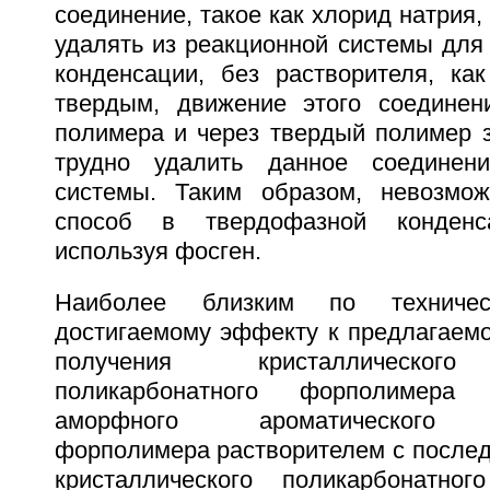
соединение, такое как хлорид натрия,
удалять из реакционной системы для
конденсации, без растворителя, как
твердым, движение этого соединен
полимера и через твердый полимер з
трудно удалить данное соединен
системы. Таким образом, невозмож
способ в твердофазной конденса
используя фосген.
Наиболее близким по техниче
достигаемому эффекту к предлагаемо
получения кристаллического
поликарбонатного форполимера
аморфного ароматического п
форполимера растворителем с посл
кристаллического поликарбонатно