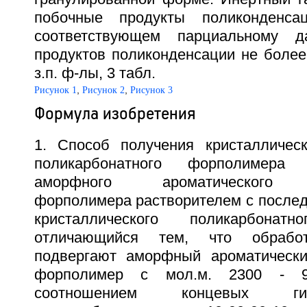
побочные продукты поликонденса
соответствующем парциальному д
продуктов поликонденсации не более 5
з.п. ф-лы, 3 табл.
,
,
Рисунок 1
Рисунок 2
Рисунок 3
Формула изобретения
1. Способ получения кристаллическ
поликарбонатного форполимера
аморфного ароматического п
форполимера растворителем с посл
кристаллического поликарбонатн
отличающийся тем, что обработ
подвергают аморфный ароматически
форполимер с мол.м. 2300 - 
соотношением концевых ги