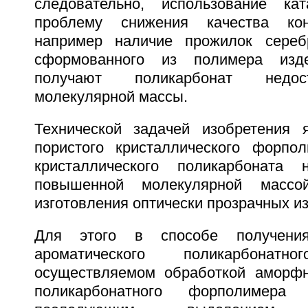
следовательно, использование кат
проблему снижения качества кон
например наличие прожилок сереб
сформованного из полимера изде
получают поликарбонат недос
молекулярной массы.
Технической задачей изобретения 
пористого кристаллического форпо
кристаллического поликарбоната
повышенной молекулярной массо
изготовления оптически прозрачных и
Для этого в способе получения 
ароматического поликарбонатн
осуществляемом обработкой аморфн
поликарбонатного форполимера