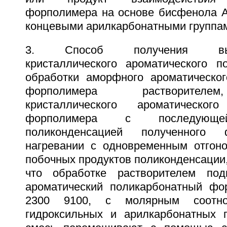
форполимера на основе бисфенола А 
концевыми арилкарбонатными группам
3. Способ получения высок
кристаллического ароматического п
обработки аморфного ароматическог
форполимера растворителе
кристаллического ароматического
форполимера с последующе
поликонденсацией полученного
нагревании с одновременным отгон
побочных продуктов поликонденсации
что обработке растворителем по
ароматический поликарбонатный фо
2300 9100, с молярным соотно
гидроксильных и арилкарбонатных 