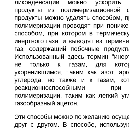
ликонденсации можно ускорить,
продукты из полимеризационной 
продукты можно удалять способом, п
полимеризации проводят при пониже
способом, при котором в термическ
инертного газа, и выводят из термич
газ, содержащий побочные продукт
Использованный здесь термин "инерт
не только к газам, для кото
укоренившимся, таким как азот, арг
углерода, но также и к газам, ко
реакционноспособными при
полимеризации, таким как легкий уг
газообразный ацетон.
Эти способы можно по желанию осуще
друг с другом. В способе, использу