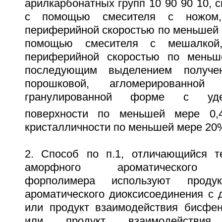
арилкарбонатных групп 10 90 90 10,
с помощью смесителя с ножом
периферийной скоростью по меньшей м
помощью смесителя с мешалкой
периферийной скоростью по меньш
последующим выделением получе
порошковой, агломерированной
гранулированной форме с уд
поверхности по меньшей мере 0,
кристалличности по меньшей мере 20
2. Способ по п.1, отличающийся т
аморфного ароматического п
форполимера используют продук
ароматического диоксисоединения с 
или продукт взаимодействия бисфе
или продукт взаимодействия п