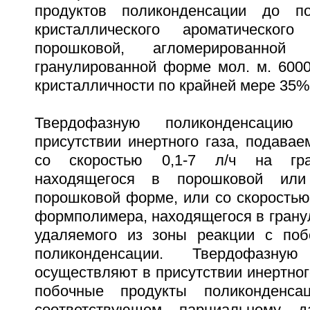
продуктов поликонденсации до по
кристаллического ароматическог
порошковой, агломерированной
гранулированной форме мол. м. 6000
кристалличности по крайней мере 35%
Твердофазную поликонденсацию
присутствии инертного газа, подавае
со скоростью 0,1-7 л/ч на гр
находящегося в порошковой или 
порошковой форме, или со скоростью 
формполимера, находящегося в грану
удаляемого из зоны реакции с поб
поликонденсации. Твердофазную
осуществляют в присутствии инертног
побочные продукты поликонденса