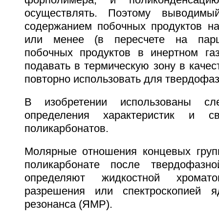
осуществлять. Поэтому выводимы
содержанием побочных продуктов на 
или менее (в пересчете на парц
побочных продуктов в инертном газ
подавать в термическую зону в качест
повторно использовать для твердофа
В изобретении использованы сл
определения характеристик и св
поликарбонатов.
Молярные отношения концевых груп
поликарбонате после твердофазно
определяют жидкостной хромато
разрешения или спектроскопией яд
резонанса (ЯМР).