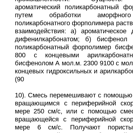
ароматический поликарбонатный фо
путем обработки аморфного 
поликарбонатного форполимера раств
взаимодействия: а) ароматическое 
дифенилкарбонатом; б) бисфенол
поликарбонатный форполимер бисфе
800 с концевыми арилкарбонат
бисфенолом А мол.м. 2300 9100 с мо
концевых гидроксильных и арилкарбон
(90
10). Смесь перемешивают с помощью 
вращающимся с периферийной ско
мере 250 см/с, или с помощью сме
вращающейся с периферийной ско
мере 6 см/с. Получают пористый