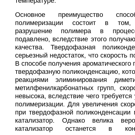
температуре.
Основное преимущество спосо
полимеризации состоит в том,
разрушение полимера в процес
подавлено, вследствие этого получа
качества. Твердофазная поликонд
серьезный недостаток, что скорость п
В способе получения ароматического 
твердофазную поликонденсацию, кото
реакциями элиминирования димет
метилфенилкарбонатных групп, скор
невысока, вследствие чего требуется
полимеризации. Для увеличения скор
при твердофазной поликонденсации 
катализатор. Однако велика веро
катализатор останется в кон