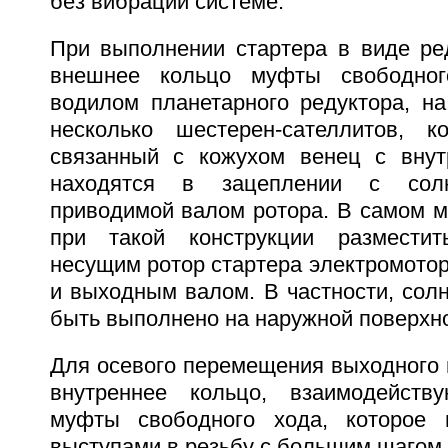
без вибраций системе.
При выполнении стартера в виде ред
внешнее кольцо муфты свободног
водилом планетарного редуктора, на
несколько шестерен-сателлитов, к
связанный с кожухом венец с внут
находятся в зацеплении с солн
приводимой валом ротора. В самом 
при такой конструкции размести
несущим ротор стартера электромотор
и выходным валом. В частности, сол
быть выполнено на наружной поверхно
Для осевого перемещения выходного 
внутреннее кольцо, взаимодейст
муфты свободного хода, которое 
выступами в резьбу с большим шагом 