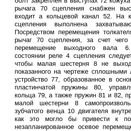
болт закреплен в выступах 72 кожуха
рычага 70 сцепления снабжен выс
входит а кольцевой канал 52. На 
сцепления выполнена захватыва
Посредством перемещения толкател
рычаг 70 сцепления, за счет чего
перемещение выходного вала 6
состоянии реле 4 сцепления следует
чтобы малая шестерня 8 не выход
показанного на чертеже сплошными 
устройство 77, образованное в осно
пластинчатой пружины 80, управ
кольца 79, а также пружин 81 и 82, 
малой шестерни 8 самопроизволь
зубчатого венца 10 двигателя внутре
как это могло бы привести к по
незапланированное осевое перемещ