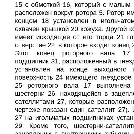
15 с обмоткой 16, который с малым
расположен вокруг ротора 5. Ротор им
концом 18 установлен в игольчато
охвачен крышкой 20 кожуха. Другой к
имеет исходящее от его торца 21 гл
отверстие 22, в которое входит конец 
Этот конец роторного вала 17 
подшипник 31, расположенный в гнез
установлен на конце выходного 
поверхность 24 имеющего гнездовое 
25 роторного вала 17 выполнена
шестерни 26, находящейся в зацепл
сателлитами 27, которые расположен
чертеже показан один сателлит 27).
27 на игольчатых подшипниках уста
29. Кроме того, шестерни-сателли