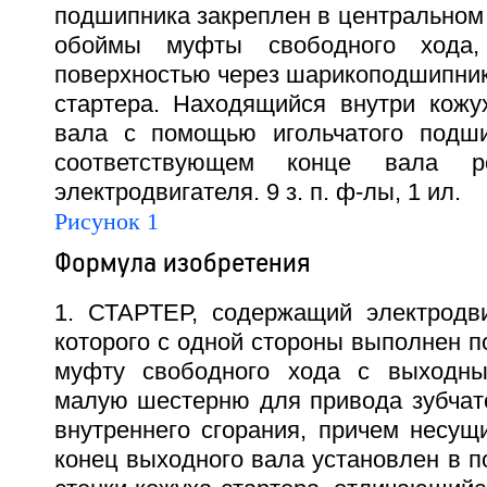
подшипника закреплен в центральном
обоймы муфты свободного хода,
поверхностью через шарикоподшипник
стартера. Находящийся внутри кожу
вала с помощью игольчатого подши
соответствующем конце вала ро
электродвигателя. 9 з. п. ф-лы, 1 ил.
Рисунок 1
Формула изобретения
1. СТАРТЕР, содержащий электродви
которого с одной стороны выполнен п
муфту свободного хода с выходн
малую шестерню для привода зубчато
внутреннего сгорания, причем несу
конец выходного вала установлен в 