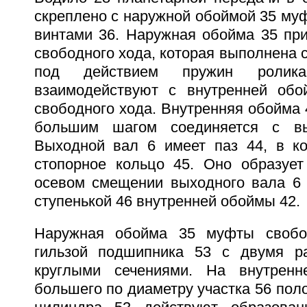
скреплено с наружной обоймой 35 му
винтами 36. Наружная обойма 35 пр
свободного хода, которая выполнена
под действием пружин ролик
взаимодействуют с внутренней об
свободного хода. Внутренняя обойма 4
большим шагом соединяется с в
Выходной вал 6 имеет паз 44, в к
стопорное кольцо 45. Оно образует
осевом смещении выходного вала 6 
ступенькой 46 внутренней обоймы 42.
Наружная обойма 35 муфты свобо
гильзой подшипника 53 с двумя р
круглыми сечениями. На внутренн
большего по диаметру участка 56 поло