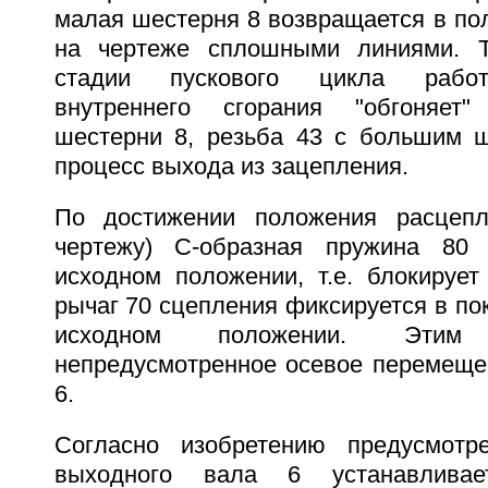
малая шестерня 8 возвращается в по
на чертеже сплошными линиями. Т
стадии пускового цикла работ
внутреннего сгорания "обгоняет
шестерни 8, резьба 43 с большим 
процесс выхода из зацепления.
По достижении положения расцепл
чертежу) С-образная пружина 80
исходном положении, т.е. блокирует
рычаг 70 сцепления фиксируется в по
исходном положении. Этим п
непредусмотренное осевое перемеще
6.
Согласно изобретению предусмотр
выходного вала 6 устанавлива