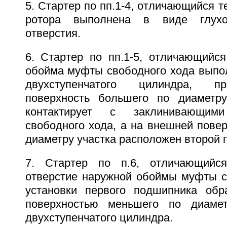
5. Стартер по пп.1-4, отличающийся т
ротора выполнена в виде глухог
отверстия.
6. Стартер по пп.1-5, отличающийся
обойма муфты свободного хода выпол
двухступенчатого цилиндра, п
поверхность большего по диаметру
контактирует с заклинивающи
свободного хода, а на внешней пове
диаметру участка расположен второй 
7. Стартер по п.6, отличающийс
отверстие наружной обоймы муфты с
установки первого подшипника обр
поверхностью меньшего по диамет
двухступенчатого цилиндра.