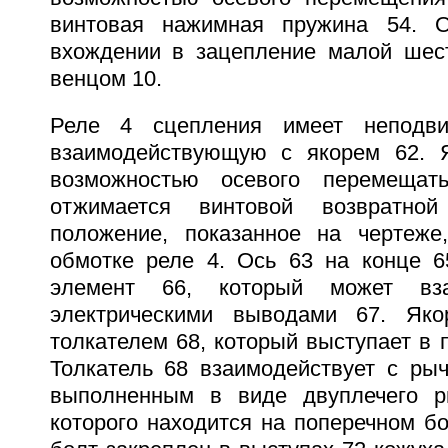
винтовая нажимная пружина 54. 
вхождении в зацепление малой шес
венцом 10.
Реле 4 сцепления имеет неподви
взаимодействующую с якорем 62. Я
возможностью осевого перемеща
отжимается винтовой возвратн
положение, показанное на чертеже
обмотке реле 4. Ось 63 на конце 6
элемент 66, который может вза
электрическими выводами 67. Як
толкателем 68, который выступает в п
Толкатель 68 взаимодействует с рыч
выполненным в виде двуплечего ры
которого находится на поперечном б