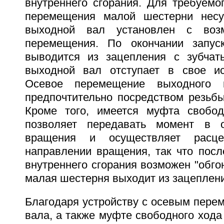
внутреннего сгорания. Для требуемо
перемещения малой шестерни нес
выходной вал установлен с возм
перемещения. По окончании запус
выводится из зацепления с зубчат
выходной вал отступает в свое ис
Осевое перемещение выходного в
предпочтительно посредством резьб
Кроме того, имеется муфта свобод
позволяет передавать момент в 
вращения и осуществляет расц
направлении вращения, так что посл
внутреннего сгорания возможен "обгон
малая шестерня выходит из зацеплени
Благодаря устройству с осевым пере
вала, а также муфте свободного ход