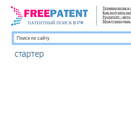
Терминология и 
Как получить па
Роспатент - мет
Международная 
В РФ
ПАТЕНТНЫЙ ПОИСК
стартер