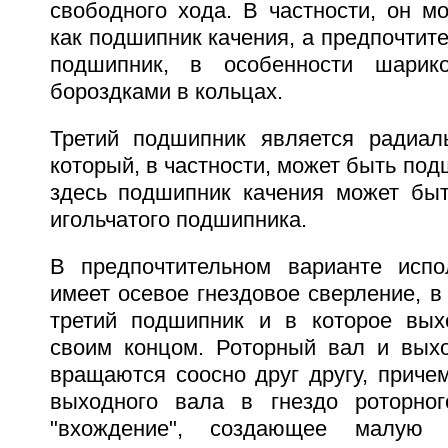
свободного хода. В частности, он м
как подшипник качения, а предпочтит
подшипник, в особенности шарик
бороздками в кольцах.
Третий подшипник является радиал
который, в частности, может быть под
здесь подшипник качения может бы
игольчатого подшипника.
В предпочтительном варианте испо
имеет осевое гнездовое сверление, в
третий подшипник и в которое вых
своим концом. Роторный вал и вых
вращаются соосно друг другу, приче
выходного вала в гнездо роторног
"вхождение", создающее малую 