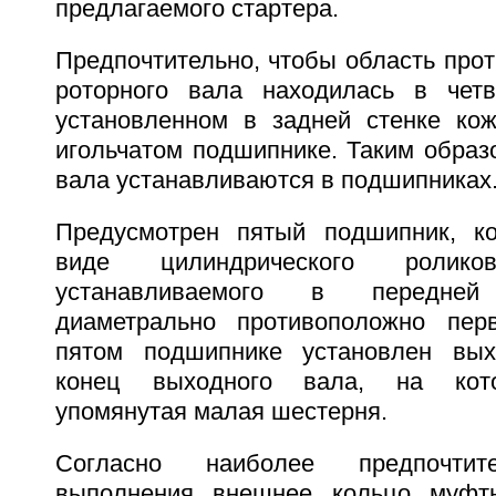
предлагаемого стартера.
Предпочтительно, чтобы область про
роторного вала находилась в четв
установленном в задней стенке кож
игольчатом подшипнике. Таким образ
вала устанавливаются в подшипниках
Предусмотрен пятый подшипник, к
виде цилиндрического роликов
устанавливаемого в передне
диаметрально противоположно пер
пятом подшипнике установлен вы
конец выходного вала, на кот
упомянутая малая шестерня.
Согласно наиболее предпочтит
выполнения внешнее кольцо муфт