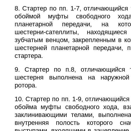
8. Стартер по пп. 1-7, отличающийся 
обоймой муфты свободного ход
планетарной передачи, на кот
шестерни-сателлиты, находящиес
зубчатым венцом, закрепленным в ко
шестерней планетарной передачи, 
стартера.
9. Стартер по п.8, отличающийся 
шестерня выполнена на наружной
ротора.
10. Стартер по пп. 1-9, отличающийся
обойма муфты свободного хода, вз
заклинивающими телами, выполнена
внутренняя полость которого сн
выступами, входящими в зацепление 