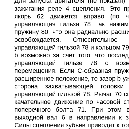
Для запуска двигателя (не показан)
зажигания реле 4 сцепления. Это пр
якорь 62 движется вправо (по ч
управляющая гильза 78 так нажим
пружину 80, что она радиально расши
освобождается. Относительное
управляющей гильзой 78 и кольцом 79
b возможно за счет того, что после
управляющей гильзе 78 с возм
перемещения. Если С-образная пруж
расширенное положение, то зазор b уж
сторона захватывающей головки 
управляющей гильзой 78. Рычаг 70 с
качательное движение по часовой ст
поперечного болта 71. При этом 
выходной вал 6 в направлении к з
Силы сцепления зубьев приводят к том