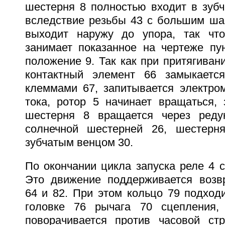
шестерня 8 полностью входит в зубч
вследствие резьбы 43 с большим ша
выходит наружу до упора, так что
занимает показанное на чертеже пу
положение 9. Так как при притягиван
контактный элемент 66 замыкается
клеммами 67, запитывается электром
тока, ротор 5 начинает вращаться, 
шестерня 8 вращается через редук
солнечной шестерней 26, шестерня
зубчатым венцом 30.
По окончании цикла запуска реле 4 с
Это движение поддерживается возв
64 и 82. При этом кольцо 79 подход
головке 76 рычага 70 сцепления,
поворачивается против часовой стр