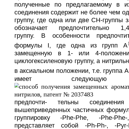
полученные по предлагаемому в из
соединения содержит не более чем о
группу, где одна или две СН-группы 
обозначает предпочтительно 1,4-
группу. В особенности предпочти
формулы I, где одна из групп А
замещенную в 1- или 4-положени
циклогексиленовую группу, а нитрильн
в аксиальном положении, т.е. группа А
имеет следующую ко
предпочти- тельны соединен
вышеприведенных частичных формул
группировку -Phe-Phe, -Phe-Phe-
представляет собой -Ph-Ph-, -Pyr