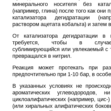
минерального носителя без катал
(например, глина) после того как они
катализатора дегидратации (н
раствором ацетата кобальта) и затем
От катализатора дегидратации в 
требуется, чтобы в случае
сублимирующийся или увлекаемый с 
превращался в нитрил.
Реакция может протекать при раз
предпочтительно при 1-10 бар, в особе
В указанных условиях не происход
ароматических углеводородов, н
циклоалифатических (например, цис-)
(или хиральных алифатических боков