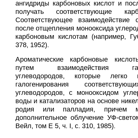
ангидриды карбоновых кислот и по
получать соответствующие кар
Соответствующее взаимодействие с
после отщепления монооксида углерод
карбоновым кислотам (например, Губ
378, 1952).
Ароматические карбоновые кисло
путем взаимодействия галог
углеводородов, которые легко 
галогенирования соответствующ
углеводородов, с монооксидом угле
воды и катализаторов на основе никел
родия или палладия, причем м
дополнительное облучение УФ-светом
Вейл, том Е 5, ч. I, с. 310, 1985).