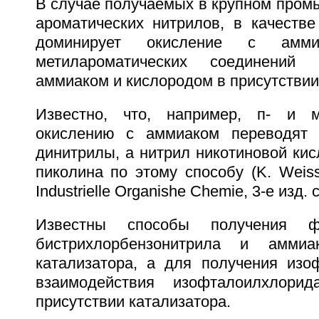
В случае получаемых в крупном про
ароматических нитрилов, в качестве
доминирует окисление с амм
метилароматических соединений 
аммиаком и кислородом в присутствии
Известно, что, например, п- и м
окислению с аммиаком переводят 
динитрилы, а нитрил никотиновой кис
пиколина по этому способу (K. Weisse
Industrielle Organishe Chemie, 3-е изд. 
Известны способы получения ф
бистрихлорбензонитрила и аммиа
катализатора, а для получения изо
взаимодействия изофталоилхлор
присутствии катализатора.