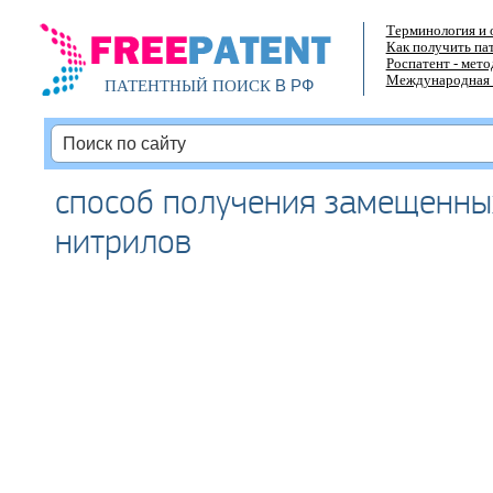
Терминология и 
Как получить па
Роспатент - мет
Международная 
В РФ
ПАТЕНТНЫЙ ПОИСК
способ получения замещенны
нитрилов