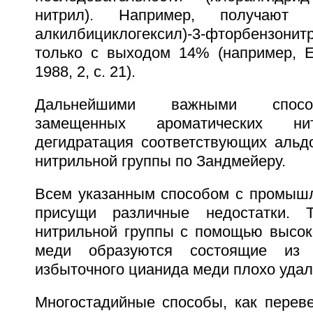
нитрил). Например, получают п-
алкилбициклогексил)-3-фторбензонит
только с выходом 14% (например, Е.
1988, 2, с. 21).
Дальнейшими важными спосо
замещенных ароматических ни
дегидратация соответствующих альд
нитрильной группы по Зандмейеру.
Всем указанным способом с промышл
присущи различные недостатки. 
нитрильной группы с помощью высок
меди образуются состоящие из
избыточного цианида меди плохо уда
Многостадийные способы, как переве