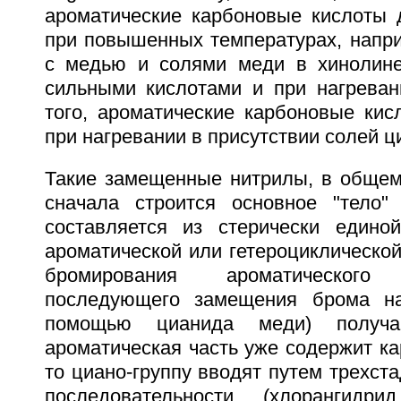
ароматические карбоновые кислоты 
при повышенных температурах, напри
с медью и солями меди в хинолине
сильными кислотами и при нагреван
того, ароматические карбоновые кис
при нагревании в присутствии солей ц
Такие замещенные нитрилы, в общем,
сначала строится основное "тело"
составляется из стерически едино
ароматической или гетероциклической
бромирования ароматическог
последующего замещения брома н
помощью цианида меди) получа
ароматическая часть уже содержит ка
то циано-группу вводят путем трехст
последовательности (хлорангидр