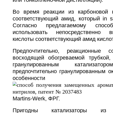
Во время реакции из карбоновой к
соответствующий амид, который in si
Согласно предлагаемому спос
использовать непосредственно в
кислоты соответствующий амид кисло
Предпочтительно, реакционные с
восходящей обогреваемой трубкой,
гранулированным катализаторо
предпочтительно гранулированным о
особенности C
Martins-Werk, ФРГ.
Пригодны катализаторы из г