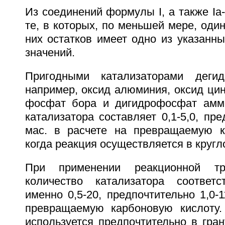
Из соединений формулы I, а также Ia-
те, в которых, по меньшей мере, оди
них остатков имеет одно из указанн
значений.
Пригодными катализаторами дегид
например, оксид алюминия, оксид цинк
фосфат бора и дигидрофосфат аммо
катализатора составляет 0,1-5,0, пре
мас. в расчете на превращаемую к
когда реакция осуществляется в кругл
При применении реакционной тр
количество катализатора соответ
именно 0,5-20, предпочтительно 1,0-1
превращаемую карбоновую кислоту.
используется предпочтительно в гра