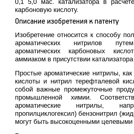
0,1 5,0 мас. катализатора в расче
карбоновую кислоту.
Описание изобретения к патенту
Изобретение относится к способу по
ароматических нитрилов путем
ароматических карбоновых кисло
аммиаком в присутствии катализатора
Простые ароматические нитрилы, как
кислоты и нитрил терефталевой кис
собой важные промежуточные проду
промышленной химии. Соответст
ароматические нитрилы, напри
пропилциклогексил) бензонитрил (жидк
могут быть высокоценными целевыми 