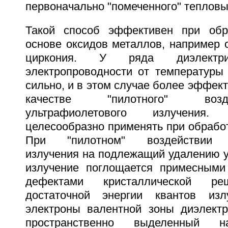
первоначально "помеченного" теплов
Такой способ эффективен при обр
основе оксидов металлов, например 
циркония. У ряда диэлектри
электропроводности от температуры
сильно, и в этом случае более эффект
качестве "пилотного" воз
ультрафиолетового излучения
целесообразно применять при обрабо
При "пилотном" воздействии у
излучения на подлежащий удалению у
излучение поглощается примесными
дефектами кристаллической р
достаточной энергии квантов изл
электроны валентной зоны диэлектр
пространственно выделенный н