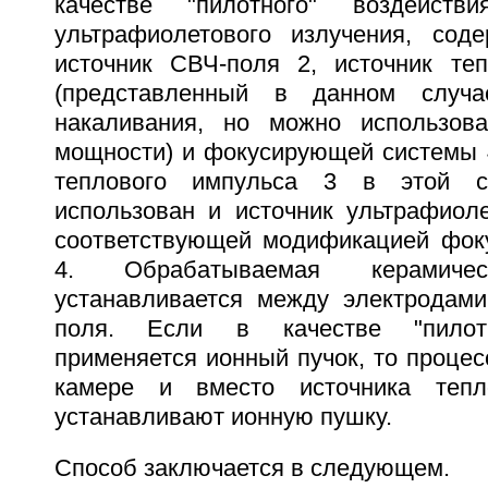
качестве "пилотного" воздейств
ультрафиолетового излучения, сод
источник СВЧ-поля 2, источник те
(представленный в данном слу
накаливания, но можно использов
мощности) и фокусирующей системы 4
теплового импульса 3 в этой 
использован и источник ультрафиоле
соответствующей модификацией фок
4. Обрабатываемая керамич
устанавливается между электродам
поля. Если в качестве "пилотн
применяется ионный пучок, то процес
камере и вместо источника тепл
устанавливают ионную пушку.
Способ заключается в следующем.