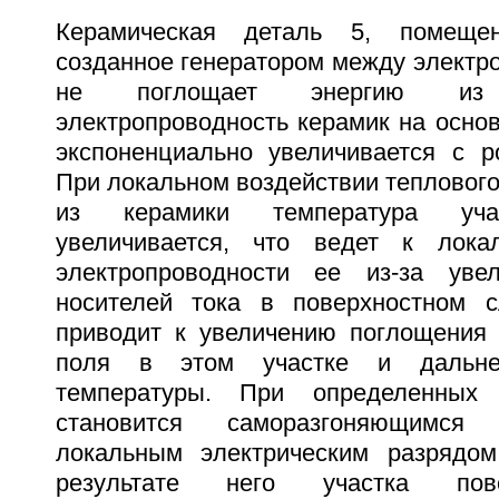
Керамическая деталь 5, помеще
созданное генератором между электро
не поглощает энергию из
электропроводность керамик на осно
экспоненциально увеличивается с р
При локальном воздействии теплового
из керамики температура учас
увеличивается, что ведет к лока
электропроводности ее из-за увел
носителей тока в поверхностном с
приводит к увеличению поглощения
поля в этом участке и дальне
температуры. При определенных 
становится саморазгоняющимся
локальным электрическим разрядо
результате него участка пове