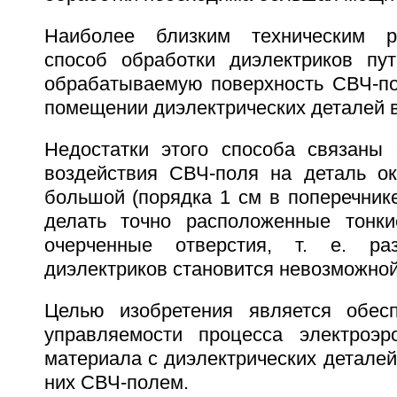
Наиболее близким техническим р
способ обработки диэлектриков пу
обрабатываемую поверхность СВЧ-по
помещении диэлектрических деталей 
Недостатки этого способа связаны 
воздействия СВЧ-поля на деталь о
большой (порядка 1 см в поперечнике
делать точно расположенные тонки
очерченные отверстия, т. е. ра
диэлектриков становится невозможной
Целью изобретения является обесп
управляемости процесса электроэр
материала с диэлектрических деталей
них СВЧ-полем.