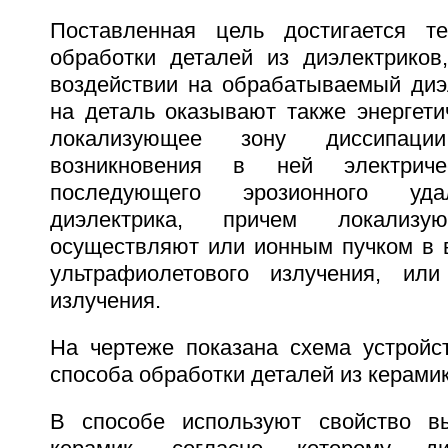
Поставленная цель достигается т
обработки деталей из диэлектрико
воздействии на обрабатываемый диэ
на деталь оказывают также энергети
локализующее зону диссипац
возникновения в ней электрич
последующего эрозионного уда
диэлектрика, причем локализу
осуществляют или ионным пучком в в
ультрафиолетового излучения, или
излучения.
На чертеже показана схема устройс
способа обработки деталей из керамик
В способе используют свойство вы