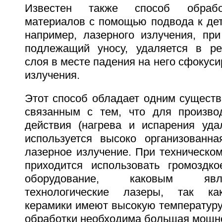
Известен также способ обрабо
материалов с помощью подвода к дет
например, лазерного излучения, при
подлежащий уносу, удаляется в ре
слоя в месте падения на него сфокуси
излучения.
Этот способ обладает одним существ
связанным с тем, что для произво
действия (нагрева и испарения уда
используется высоко организованн
лазерное излучение. При техническо
приходится использовать громоздк
оборудование, каковым яв
технологические лазеры, так ка
керамики имеют высокую температуру
обработки необходима большая мощнос