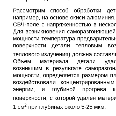
Рассмотрим способ обработки дет
например, на основе окиси алюминия
СВЧ-поле с напряженностью в нескол
Для возникновения саморазгоняющей
мощности температура предварительн
поверхности детали тепловым воз
теплового излучения) должна составл
Объем материала детали удале
возникшим в результате саморазго
мощности, определяется размером пл
воздействовали концентрированным
энергии, и глубиной прогрева к
поверхности, с которой удален матер
2
1 см
при глубинах около 5-25 мкм.