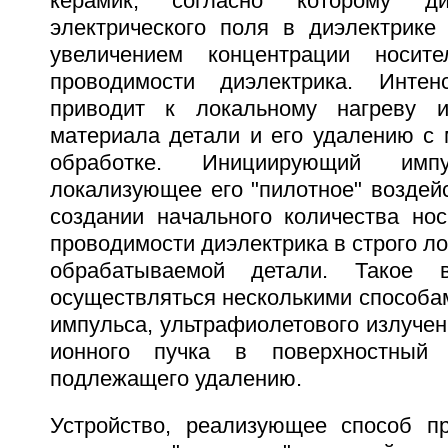
керамик, согласно которому ди
электрического поля в диэлектрике 
увеличением концентрации носит
проводимости диэлектрика. Интен
приводит к локальному нагреву 
материала детали и его удалению с 
обработке. Инициирующий им
локализующее его "пилотное" воздей
создании начального количества нос
проводимости диэлектрика в строго л
обрабатываемой детали. Такое в
осуществляться несколькими способам
импульса, ультрафиолетового излуче
ионного пучка в поверхностный 
подлежащего удалению.
Устройство, реализующее способ п