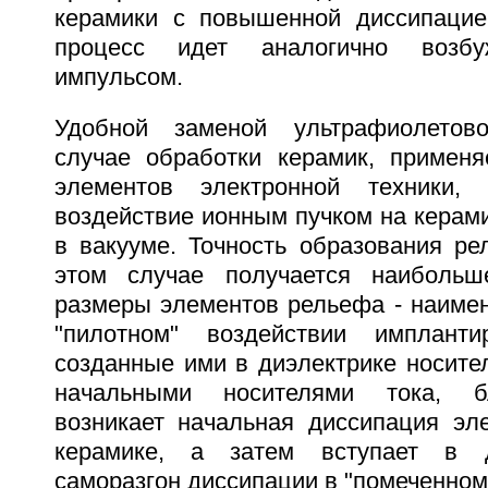
керамики с повышенной диссипацие
процесс идет аналогично возб
импульсом.
Удобной заменой ультрафиолетов
случае обработки керамик, примен
элементов электронной техники, 
воздействие ионным пучком на керам
в вакууме. Точность образования ре
этом случае получается наибольш
размеры элементов рельефа - наиме
"пилотном" воздействии имплант
созданные ими в диэлектрике носите
начальными носителями тока, б
возникает начальная диссипация эле
керамике, а затем вступает в д
саморазгон диссипации в "помеченном