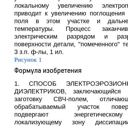
локальному увеличению электроп
приводит к увеличению поглощения
поля в этом участке и дальне
температуры. Процесс заканчи
электрическим разрядом и раз
поверхности детали, "помеченного" 
3 з.п. ф-лы, 1 ил.
Рисунок 1
Формула изобретения
1. СПОСОБ ЭЛЕКТРОЭРОЗИОН
ДИЭЛЕКТРИКОВ, заключающийся 
заготовку СВЧ-полем, отлича
обрабатываемый участок повер
подвергают энергетическом
локализующему зону диссипац