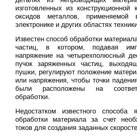
деталях из непроводящих материа
изготовленных из конструкционной 
оксидов металлов, применяемой 
электронике и других областях техники
Известен способ обработки материал
частиц, в котором, подавая им
напряжение на четырехполюсный де
пучок заряженных частиц, выходящ
пушки, регулируют положение матери
или напряжения, чтобы точки падени
были расположены на соответ
обработки.
Недостатком известного способа я
обработки материала за счет необ
токов для создания заданных скоросте