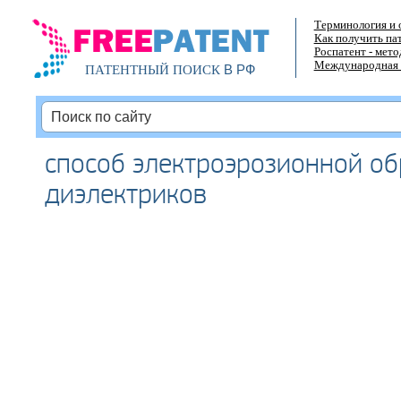
Терминология и 
Как получить па
Роспатент - мет
Международная 
В РФ
ПАТЕНТНЫЙ ПОИСК
способ электроэрозионной о
диэлектриков