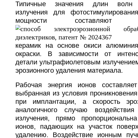
Типичные значения длин волн у
излучения для фотостимулировани
мощности составляют
керамик на основе окиси алюмини
окраски. В зависимости от интенс
детали ультрафиолетовым излучением
эрозионного удаления материала.
Рабочая энергия ионов составляет
выбранная из условия проникновения
при имплантации, а скорость эроз
аналогичного случаю воздействия 
излучения, прямо пропорциональна
ионов, падающих на участок повер
удалению. Воздействие ионным пуч