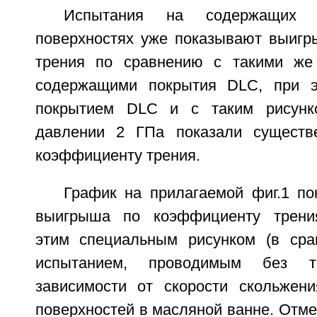
Испытания на содержащих п
поверхностях уже показывают выиг
трения по сравнению с такими же 
содержащими покрытия DLC, при э
покрытием DLC и с таким рисунк
давлении 2 ГПа показали сущест
коэффициенту трения.
График на прилагаемой фиг.1 по
выигрыша по коэффициенту трения
этим специальным рисунком (в сра
испытанием, проводимым без те
зависимости от скорости скольжен
поверхностей в масляной ванне. Отмеч