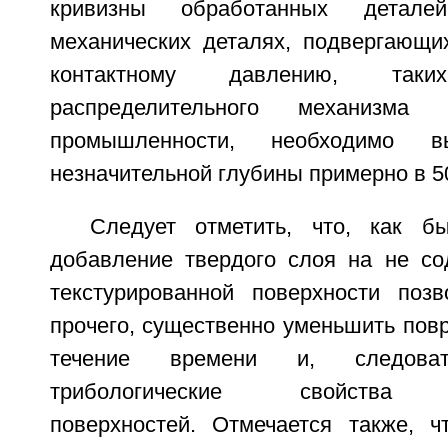
кривизны обработанных детале
механических деталях, подвергающи
контактному давлению, та
распределительного механизма
промышленности, необходимо в
незначительной глубины примерно в 5
Следует отметить, что, как б
добавление твердого слоя на не с
текстурированной поверхности позв
прочего, существенно уменьшить пов
течение времени и, следовате
трибологические свойства т
поверхностей. Отмечается также, ч