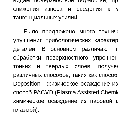
видам поверхностной обработки, п
снижения износа и сведения к м
тангенциальных усилий.
Было предложено много технич
улучшения трибологических характер
деталей. В основном различают 
обработки поверхностного упрочне
тонких и твердых слоев, получ
различных способов, таких как способ
Deposition - физическое осаждение и
способ PACVD (Plasma Assisted Chemica
химическое осаждение из паровой 
плазмой).