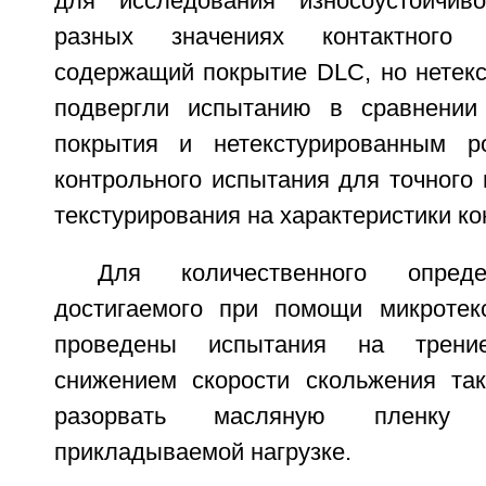
для исследования износоустойчив
разных значениях контактного 
содержащий покрытие DLC, но нетекс
подвергли испытанию в сравнени
покрытия и нетекстурированным р
контрольного испытания для точного
текстурирования на характеристики ко
Для количественного опред
достигаемого при помощи микротек
проведены испытания на трени
снижением скорости скольжения та
разорвать масляную пленку 
прикладываемой нагрузке.