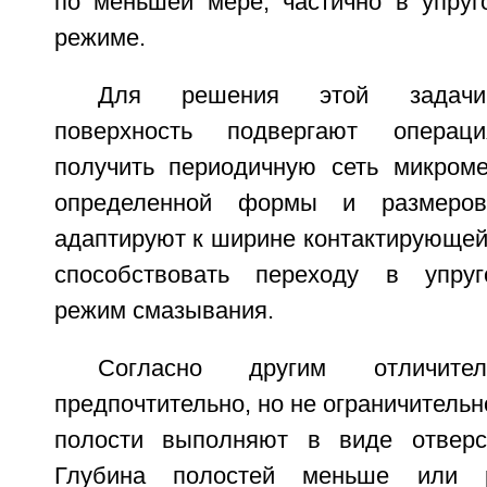
по меньшей мере, частично в упруг
режиме.
Для решения этой задачи
поверхность подвергают операц
получить периодичную сеть микроме
определенной формы и размеров
адаптируют к ширине контактирующей
способствовать переходу в упруго
режим смазывания.
Согласно другим отличител
предпочтительно, но не ограничительн
полости выполняют в виде отверст
Глубина полостей меньше или