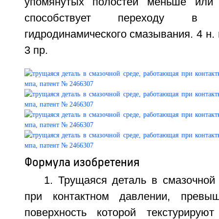
упомянутых полостей меньше или
способствует переходу в 
гидродинамического смазывания. 4 н. и
3 пр.
Формула изобретения
1. Трущаяся деталь в смазочной
при контактном давлении, прев
поверхность которой текстуриру