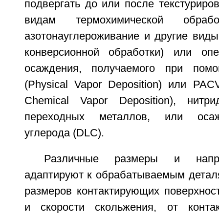
подвергать до или после текстуриро
видам термохимической обрабо
азотонауглероживание и другие вид
конверсионной обработки) или опе
осаждения, получаемого при пом
(Physical Vapor Deposition) или PAC
Chemical Vapor Deposition), нитр
переходных металлов, или оса
углерода (DLC).
Различные размеры и напра
адаптируют к обрабатываемым деталя
размеров контактирующих поверхност
и скорости скольжения, от конта