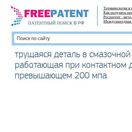
Терминология и 
Как получить па
Роспатент - мет
Международная 
В РФ
ПАТЕНТНЫЙ ПОИСК
трущаяся деталь в смазочной 
работающая при контактном 
превышающем 200 мпа