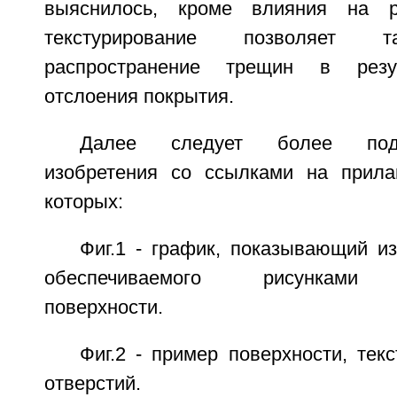
выяснилось, кроме влияния на р
текстурирование позволяет т
распространение трещин в резул
отслоения покрытия.
Далее следует более под
изобретения со ссылками на прила
которых:
Фиг.1 - график, показывающий и
обеспечиваемого рисунками т
поверхности.
Фиг.2 - пример поверхности, тек
отверстий.