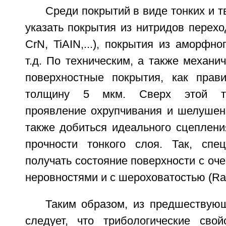
Среди покрытий в виде тонких и 
указать покрытия из нитридов перехо
CrN, TiAIN,...), покрытия из аморфно
т.д. По техническим, а также механи
поверхностные покрытия, как прав
толщину 5 мкм. Сверх этой т
проявление охрупчивания и шелушен
также добиться идеального сцеплени
прочности тонкого слоя. Так, спе
получать состояние поверхности с оч
неровностями и с шероховатостью (Ra)
Таким образом, из предшествующ
следует, что трибологические свой