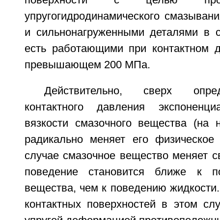
поверхности с целью про
упругогидродинамического смазыван
и сильнонагруженными деталями в с
есть работающими при контактном д
превышающем 200 МПа.
Действительно, сверх опре
контактного давления экспоненц
вязкости смазочного вещества (на н
радикально меняет его физическое
случае смазочное вещество меняет св
поведение становится ближе к п
вещества, чем к поведению жидкости
контактных поверхностей в этом слу