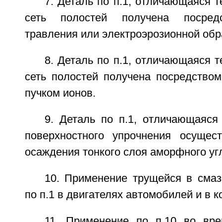
7. Деталь по п.1, отличающаяся т
сеть полостей получена посредс
травления или электроэрозионной обр
8. Деталь по п.1, отличающаяся т
сеть полостей получена посредством
пучком ионов.
9. Деталь по п.1, отличающаяся
поверхностного упрочнения осущес
осаждения тонкого слоя аморфного уг
10. Применение трущейся в смаз
по п.1 в двигателях автомобилей и в к
11. Применение по п.10 во вр