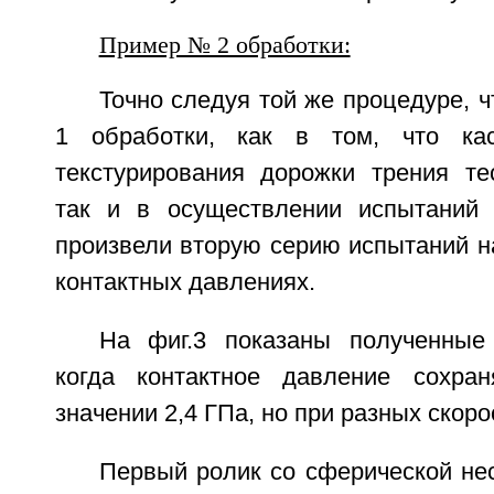
Пример № 2 обработки:
Точно следуя той же процедуре, 
1 обработки, как в том, что ка
текстурирования дорожки трения те
так и в осуществлении испытаний 
произвели вторую серию испытаний н
контактных давлениях.
На фиг.3 показаны полученные
когда контактное давление сохра
значении 2,4 ГПа, но при разных скор
Первый ролик со сферической не