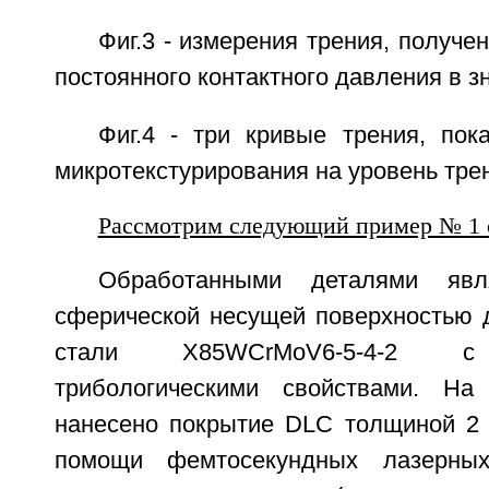
Фиг.3 - измерения трения, получе
постоянного контактного давления в з
Фиг.4 - три кривые трения, по
микротекстурирования на уровень тре
Рассмотрим следующий пример № 1 
Обработанными деталями яв
сферической несущей поверхностью 
стали X85WCrMoV6-5-4-2 с
трибологическими свойствами. Н
нанесено покрытие DLC толщиной 2 
помощи фемтосекундных лазерны