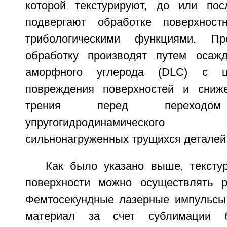
которой текстурируют, до или пос
подвергают обработке поверхност
трибологическими функциями. Пр
обработку производят путем осажд
аморфного углерода (DLC) с ц
повреждения поверхностей и сниж
трения перед перехо
упругогидродинамическо
сильнонагруженных трущихся деталей
Как было указано выше, тексту
поверхности можно осуществлять р
Фемтосекундные лазерные импульсы
материал за счет сублимации б