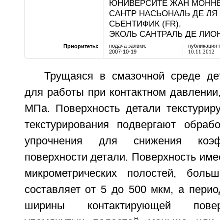
ЮНИВЕРСИТЕ ЖАН МОННЕ 
САНТР НАСЬОНАЛЬ ДЕ Л
СЬЕНТИФИК (FR),
ЭКОЛЬ САНТРАЛЬ ДЕ ЛИОН
подача заявки:
публикация 
Приоритеты:
2007-10-19
10.11.2012
Трущаяся в смазочной среде де
для работы при контактном давлени
МПа. Поверхность детали текстурир
текстурирования подвергают обрабо
упрочнения для снижения коэф
поверхности детали. Поверхность име
микрометрических полостей, боль
составляет от 5 до 500 мкм, а пери
ширины контактирующей повер