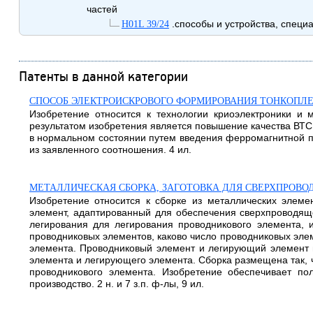
частей
.способы и устройства, спец
H01L 39/24
Патенты в данной категории
СПОСОБ ЭЛЕКТРОИСКРОВОГО ФОРМИРОВАНИЯ ТОНКОПЛ
Изобретение относится к технологии криоэлектроники и 
результатом изобретения является повышение качества ВТС
в нормальном состоянии путем введения ферромагнитной п
из заявленного соотношения. 4 ил.
МЕТАЛЛИЧЕСКАЯ СБОРКА, ЗАГОТОВКА ДЛЯ СВЕРХПРОВО
Изобретение относится к сборке из металлических элеме
элемент, адаптированный для обеспечения сверхпроводящ
легирования для легирования проводникового элемента, 
проводниковых элементов, каково число проводниковых эле
элемента. Проводниковый элемент и легирующий элемент 
элемента и легирующего элемента. Сборка размещена так, 
проводникового элемента. Изобретение обеспечивает пол
производство. 2 н. и 7 з.п. ф-лы, 9 ил.