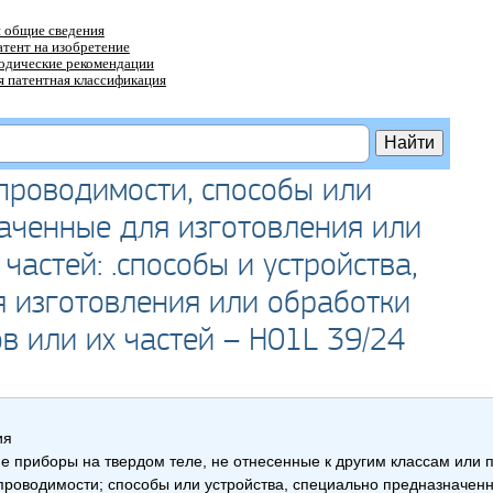
 общие сведения
атент на изобретение
тодические рекомендации
 патентная классификация
проводимости, способы или
наченные для изготовления или
частей: .способы и устройства,
 изготовления или обработки
 или их частей – H01L 39/24
ия
 приборы на твердом теле, не отнесенные к другим классам или 
роводимости; способы или устройства, специально предназначенны