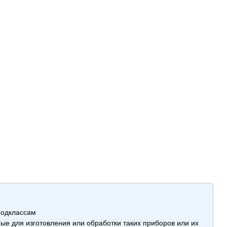
подклассам
е для изготовления или обработки таких приборов или их