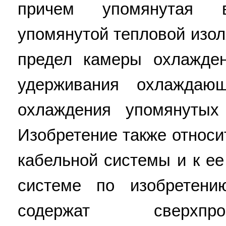
причем упомянутая в
упомянутой тепловой изо
предел камеры охлажден
удерживания охлаждаю
охлаждения упомянутых 
Изобретение также относи
кабельной системы и к е
системе по изобретени
содержат сверхпр