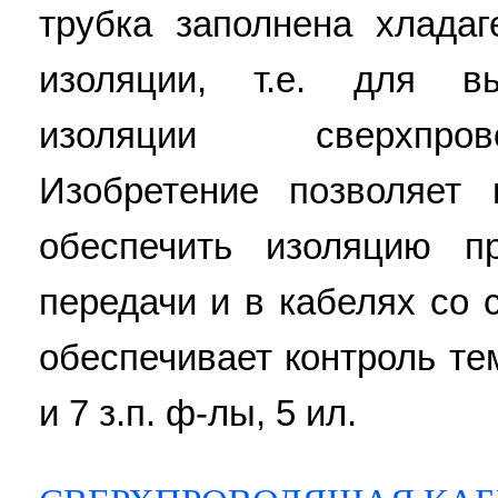
трубка заполнена хлада
изоляции, т.е. для вы
изоляции сверхпров
Изобретение позволяет
обеспечить изоляцию п
передачи и в кабелях со 
обеспечивает контроль те
и 7 з.п. ф-лы, 5 ил.