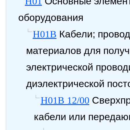
Основные элемент
H01
оборудования
Кабели; провод
H01B
материалов для получ
электрической провод
диэлектрической пост
Сверхпр
H01B 12/00
кабели или передаю