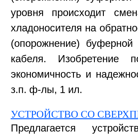
уровня происходит сме
хладоносителя на обратно
(опорожнение) буферной
кабеля. Изобретение п
экономичность и надежнос
з.п. ф-лы, 1 ил.
УСТРОЙСТВО СО СВЕРХ
Предлагается устройс