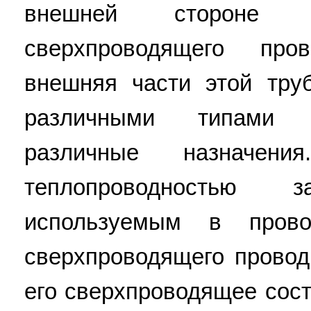
внешней стороне в
сверхпроводящего про
внешняя части этой тру
различными типами 
различные назначен
теплопроводностью з
используемым в прово
сверхпроводящего провод
его сверхпроводящее сос