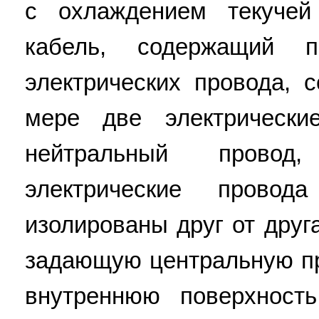
с охлаждением текучей
кабель, содержащий
электрических провода,
мере две электрическ
нейтральный провод
электрические провод
изолированы друг от друг
задающую центральную п
внутреннюю поверхност