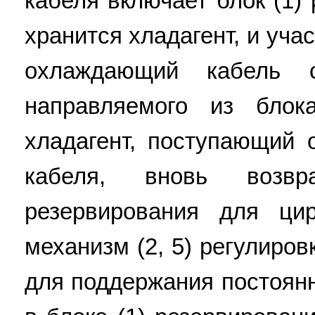
кабеля включает блок (1)
хранится хладагент, и уча
охлаждающий кабель 
направляемого из блок
хладагент, поступающий 
кабеля, вновь возв
резервирования для ци
механизм (2, 5) регулиро
для поддержания постоянн