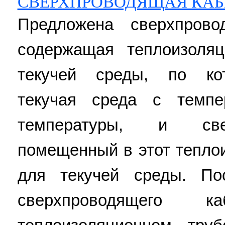
СВЕРХПРОВОДЯЩАЯ КАБ
Предложена сверхпрово
содержащая теплоизоля
текучей среды, по кот
текучая среда с темпе
температуры, и све
помещенный в этот тепло
для текучей среды. По
сверхпроводящего 