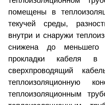
теплоизоляционном тру
помещены в теплоизоля
текучей среды, разнос
внутри и снаружи теплои
снижена до меньшего
прокладки кабеля в 
сверхпроводящий кабе
теплоизоляционную кон
теплоизоляционным тру