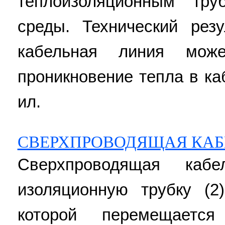
теплоизоляционным тру
среды. Технический рез
кабельная линия мож
проникновение тепла в каб
ил.
СВЕРХПРОВОДЯЩАЯ КАБ
Сверхпроводящая каб
изоляционную трубку (2
которой перемещаетс