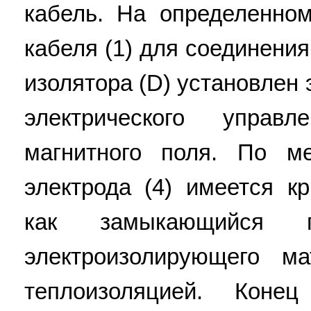
кабель. На определенно
кабеля (1) для соединения
изолятора (D) установлен 
электрического управ
магнитного поля. По м
электрода (4) имеется к
как замыкающийся
электроизолирующего м
теплоизоляцией. Коне