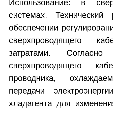
Использование: в све
системах. Технический 
обеспечении регулирован
сверхпроводящего к
затратами. Согласно
сверхпроводящего ка
проводника, охлаждае
передачи электроэнерг
хладагента для изменени