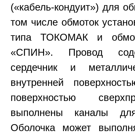
(«кабель-кондуит») для о
том числе обмоток устано
типа ТОКОМАК и обмот
«СПИН». Провод соде
сердечник и металлич
внутренней поверхност
поверхностью сверхп
выполнены каналы для
Оболочка может выполн