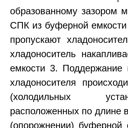
образованному зазором м
СПК из буферной емкости
пропускают хладоносите
хладоноситель накаплив
емкости 3. Поддержание
хладоносителя происход
(холодильных уста
расположенных по длине 
(опорожнении) буферной 