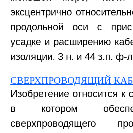
эксцентрично относитель
продольной оси с прис
усадке и расширению каб
изоляции. 3 н. и 44 з.п. ф-л
СВЕРХПРОВОДЯЩИЙ КАБ
Изобретение относится к
в котором обеспеч
сверхпроводящего п