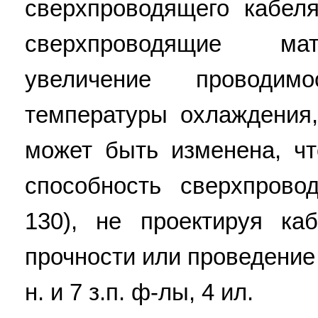
сверхпроводящего кабеля
сверхпроводящие ма
увеличение проводи
температуры охлаждения
может быть изменена, ч
способность сверхпрово
130), не проектируя к
прочности или проведение
н. и 7 з.п. ф-лы, 4 ил.