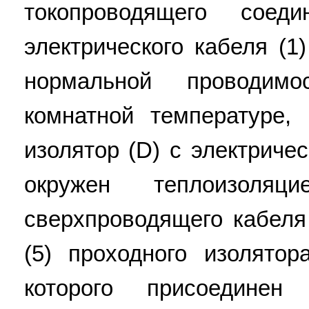
токопроводящего соеди
электрического кабеля (1
нормальной проводим
комнатной температуре,
изолятор (D) с электриче
окружен теплоизоля
сверхпроводящего кабеля
(5) проходного изолятор
которого присоединен