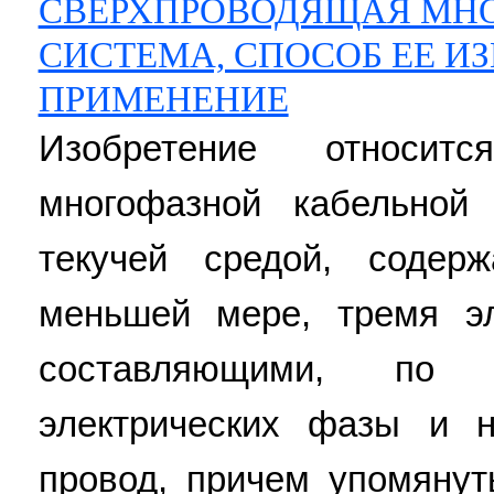
СВЕРХПРОВОДЯЩАЯ МНО
СИСТЕМА, СПОСОБ ЕЕ ИЗ
ПРИМЕНЕНИЕ
Изобретение относит
многофазной кабельной
текучей средой, содер
меньшей мере, тремя эл
составляющими, по
электрических фазы и 
провод, причем упомянут