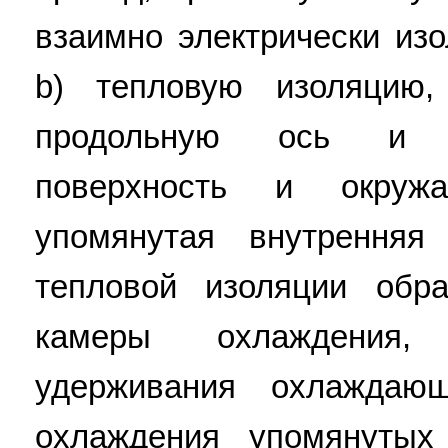
взаимно электрически изо
b) тепловую изоляцию
продольную ось и 
поверхность и окруж
упомянутая внутренняя
тепловой изоляции обр
камеры охлаждения,
удерживания охлаждаю
охлаждения упомянутых 