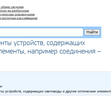
 общие сведения
атент на изобретение
тодические рекомендации
 патентная классификация
енты устройств, содержащих
элементы, например соединения –
ры
ты устройств, содержащих световоды и другие оптические элемен