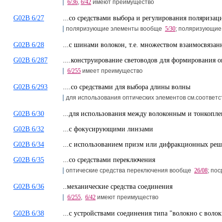
6/36
,
6/42
имеют преимущество
G02B 6/27
...со средствами выбора и регулирования поляризац
поляризующие элементы вообще
5/30
; поляризующи
G02B 6/28
...с шинами волокон, т.е. множеством взаимосвяз
G02B 6/287
....конструирование световодов для формирования 
6/255
имеет преимущество
G02B 6/293
....со средствами для выбора длины волны
для использования оптических элементов см.соответ
G02B 6/30
...для использования между волоконным и тонкоп
G02B 6/32
...с фокусирующими линзами
G02B 6/34
...с использованием призм или дифракционных реш
G02B 6/35
...со средствами переключения
оптические средства переключения вообще
26/08
; по
G02B 6/36
..механические средства соединения
6/255
,
6/42
имеют преимущество
G02B 6/38
...с устройствами соединения типа "волокно с воло