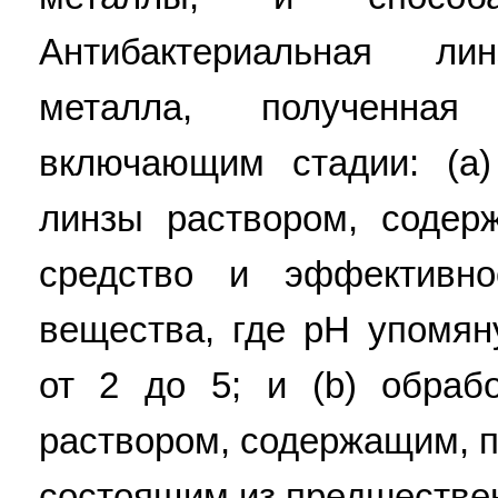
Антибактериальная л
металла, полученная
включающим стадии: (а)
линзы раствором, соде
средство и эффективно
вещества, где рН упомян
от 2 до 5; и (b) обраб
раствором, содержащим, 
состоящим из предшестве