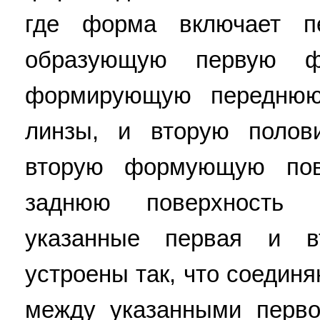
где форма включает п
образующую первую ф
формирующую переднюю 
линзы, и вторую поло
вторую формующую пов
заднюю поверхность 
указанные первая и 
устроены так, что соединя
между указанными перв