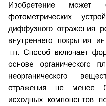
Изобретение может 
фотометрических устро
диффузного отражения ре
внутреннего покрытия и
т.п. Способ включает фо
основе органического п
неорганического вещ
отражения не менее 
исходных компонентов п