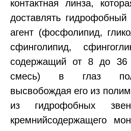
контактная линза, котор
доставлять гидрофобный
агент (фосфолипид, глико
сфинголипид, сфингогл
содержащий от 8 до 36 
смесь) в глаз поль
высвобождая его из поли
из гидрофобных звен
кремнийсодержащего мо