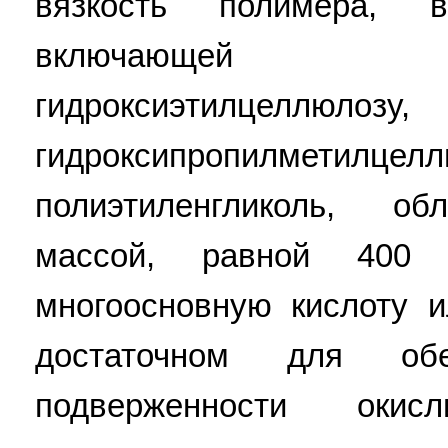
вязкость полимера, 
включающей гидро
гидроксиэтилцеллюлозу, 
гидроксипропилметил
полиэтиленгликоль, о
массой, равной 40
многоосновную кислоту и
достаточном для обе
подверженности окис