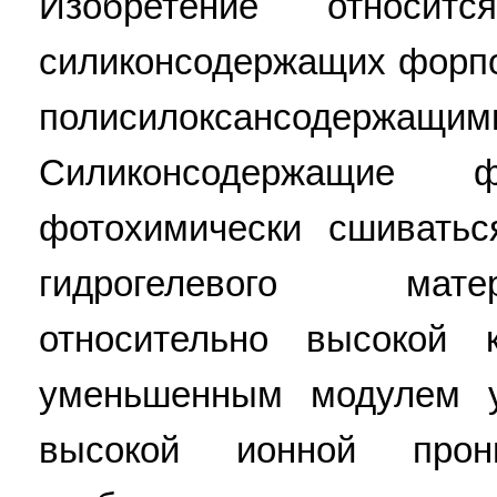
Изобретение относи
силиконсодержащих форп
полисилоксансодержащи
Силиконсодержащие 
фотохимически сшиватьс
гидрогелевого мат
относительно высокой к
уменьшенным модулем у
высокой ионной прон