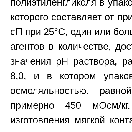
полиэтиленгликоля в упак
которого составляет от пр
сП при 25°С, один или бо
агентов в количестве, до
значения рН раствора, р
8,0, и в котором упако
осмоляльностью, равн
примерно 450 мОсм/кг
изготовления мягкой конт