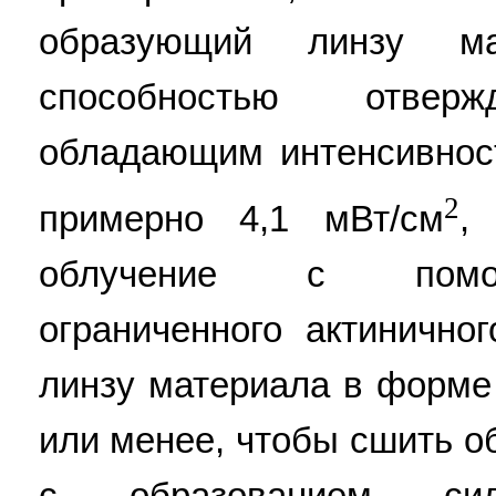
образующий линзу мат
способностью отверж
обладающим интенсивнос
2
примерно 4,1 мВт/см
,
облучение с помощ
ограниченного актинично
линзу материала в форме
или менее, чтобы сшить 
с образованием сили