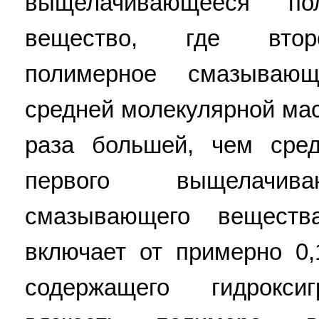
выщелачивающееся по
вещество, где втор
полимерное смазываю
средней молекулярной мас
раза большей, чем сре
первого выщелачива
смазывающего веществ
включает от примерно 0
содержащего гидрокси