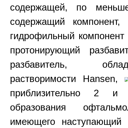
содержащей, по меньш
содержащий компонент,
гидрофильный компонент 
протонирующий разбави
разбавитель, обл
растворимости Hansen,
приблизительно 2 и 
образования офтальмол
имеющего наступающий 