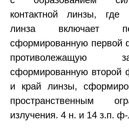
контактной линзы, где 
линза включает пе
сформированную первой 
противолежащую з
сформированную второй 
и край линзы, сформиро
пространственным огр
излучения. 4 н. и 14 з.п. ф