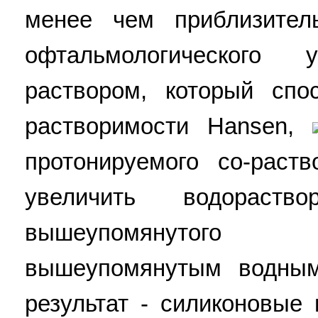
менее чем приблизитель
офтальмологического
раствором, который спо
растворимости Hansen,
протонируемого со-раст
увеличить водораств
вышеупомянутого 
вышеупомянутым водным
результат - силиконовые