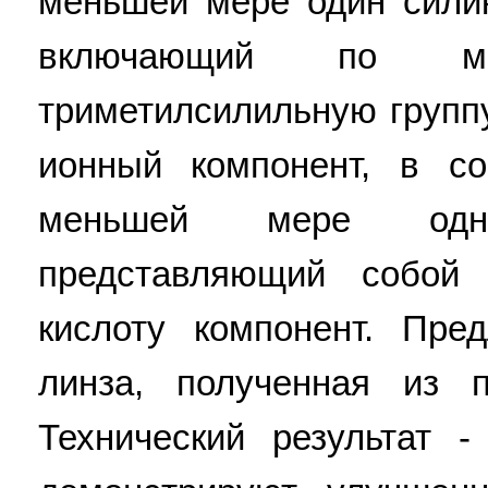
меньшей мере один сили
включающий по м
триметилсилильную групп
ионный компонент, в со
меньшей мере одн
представляющий собой
кислоту компонент. Пре
линза, полученная из 
Технический результат 