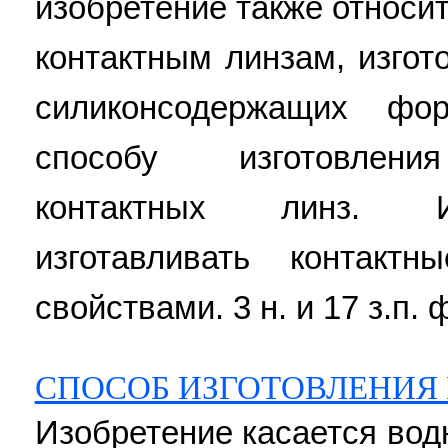
изобретение также относи
контактным линзам, изгот
силиконсодержащих фо
способу изготовления
контактных линз. И
изготавливать контак
свойствами. 3 н. и 17 з.п. ф
СПОСОБ ИЗГОТОВЛЕНИЯ
Изобретение касается вод