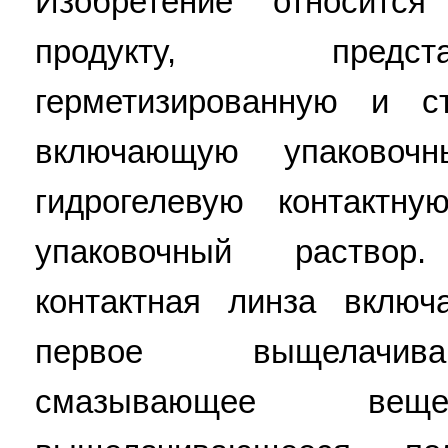
Изобретение относится
продукту, предс
герметизированную и ст
включающую упаковоч
гидрогелевую контактн
упаковочный раствор
контактная линза включ
первое выщелачив
смазывающее ве