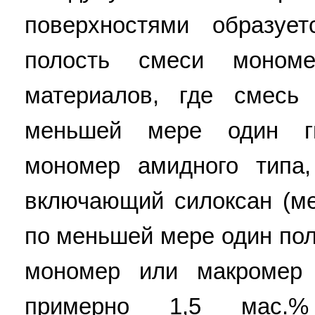
поверхностями образуе
полость смеси моном
материалов, где смесь
меньшей мере один г
мономер амидного типа
включающий силоксан (м
по меньшей мере один по
мономер или макромер
примерно 1,5 мас.%