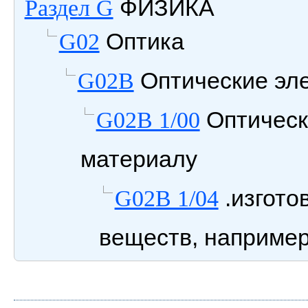
ФИЗИКА
Раздел G
Оптика
G02
Оптические эл
G02B
Оптическ
G02B 1/00
материалу
.изгото
G02B 1/04
веществ, например