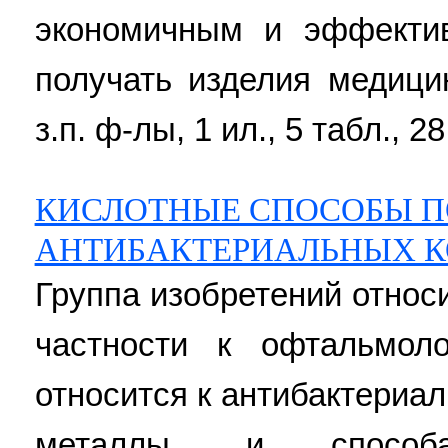
экономичным и эффекти
получать изделия медицин
з.п. ф-лы, 1 ил., 5 табл., 28
КИСЛОТНЫЕ СПОСОБЫ 
АНТИБАКТЕРИАЛЬНЫХ К
Группа изобретений относ
частности к офтальмоло
относится к антибактери
металлы, и способ