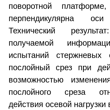
поворотной платформе
перпендикулярна ос
Технический результ
получаемой информац
испытаний стержневых 
послойный срез при дей
возможностью изменени
послойного среза отн
действия осевой нагрузки 