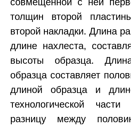
совмещенной с ней перв
толщин второй пласти
второй накладки. Длина р
длине нахлеста, состав
высоты образца. Длина
образца составляет поло
длиной образца и длин
технологической част
разницу между полов