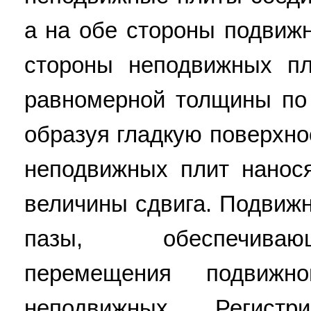
а на обе стороны подвиж
стороны неподвижных пл
равномерной толщины по
образуя гладкую поверхно
неподвижных плит нанос
величины сдвига. Подвиж
пазы, обеспечиваю
перемещения подвижн
неподвижных. Регист