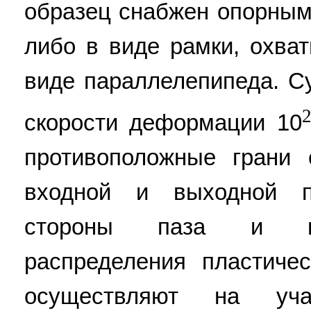
образец снабжен опорны
либо в виде рамки, охва
виде параллелепипеда. С
скорости деформации 10
противоположные грани 
входной и выходной 
стороны паза и вы
распределения пластиче
осуществляют на уча