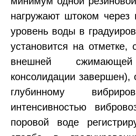
минимум одной резиновой
нагружают штоком через 
уровень воды в градуиро
установится на отметке,
внешней сжимающей
консолидации завершен), 
глубинному вибри
интенсивностью виброво
поровой воде регистри