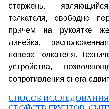
стержень, являющий
толкателя, свободно п
причем на рукоятке же
линейка, расположенн
поверх толкателя. Технич
устройства, позволяю
сопротивления снега сдвигу
СПОСОБ ИССЛЕДОВАНИ
СВОЙСТВ ГРУНТОВ, СЫ