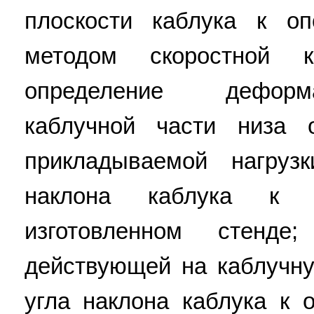
плоскости каблука к о
методом скоростной к
определение деформ
каблучной части низа 
прикладываемой нагруз
наклона каблука к 
изготовленном стенде;
действующей на каблучну
угла наклона каблука к 