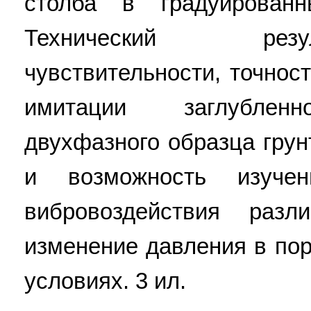
столба в градуированн
Технический рез
чувствительности, точнос
имитации заглубленн
двухфазного образца грун
и возможность изучен
вибровоздействия разл
изменение давления в по
условиях. 3 ил.