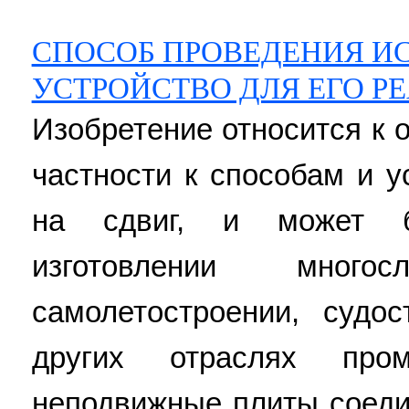
СПОСОБ ПРОВЕДЕНИЯ И
УСТРОЙСТВО ДЛЯ ЕГО Р
Изобретение относится к 
частности к способам и 
на сдвиг, и может б
изготовлении мног
самолетостроении, судос
других отраслях пром
неподвижные плиты соеди