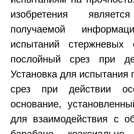
изобретения являет
получаемой информац
испытаний стержневых 
послойный срез при де
Установка для испытания 
срез при действии ос
основание, установленн
для взаимодействия с о
барабане коаксиально