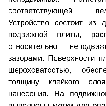
соответствующей ве
Устройство состоит из 
подвижной плиты, рас
относительно неподв
зазорами. Поверхности п
шероховатостью, обес
толщину клейкого сло
нанесения. На подвижн
выполнены метки для опр