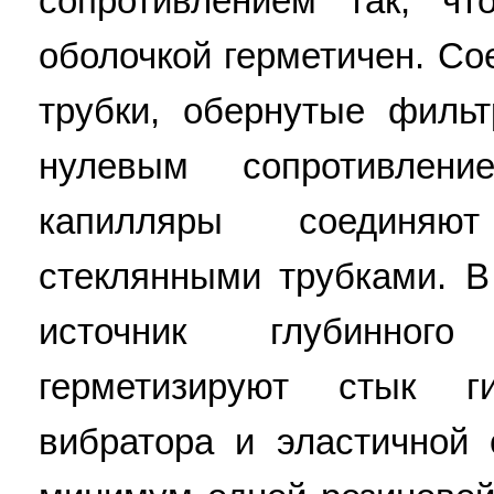
сопротивлением так, ч
оболочкой герметичен. С
трубки, обернутые филь
нулевым сопротивлен
капилляры соединяю
стеклянными трубками. В
источник глубинног
герметизируют стык г
вибратора и эластичной