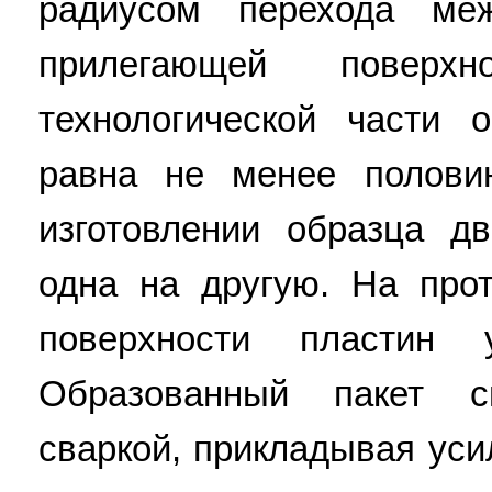
радиусом перехода ме
прилегающей поверхн
технологической части 
равна не менее полови
изготовлении образца д
одна на другую. На про
поверхности пластин у
Образованный пакет с
сваркой, прикладывая уси