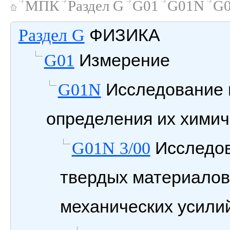
МПК
Раздел G
G01
G01N
G0
ФИЗИКА
Раздел G
Измерение
G01
Исследование 
G01N
определения их химич
Исследов
G01N 3/00
твердых материалов
механических усили