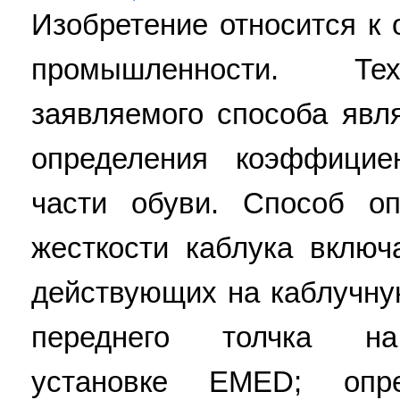
Изобретение относится к 
промышленности. Тех
заявляемого способа явл
определения коэффицие
части обуви. Способ о
жесткости каблука включ
действующих на каблучну
переднего толчка на
установке EMED; опр