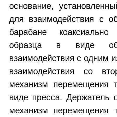
основание, установленн
для взаимодействия с о
барабане коаксиально
образца в виде об
взаимодействия с одним и
взаимодействия со вт
механизм перемещения т
виде пресса. Держатель о
механизм перемещения т