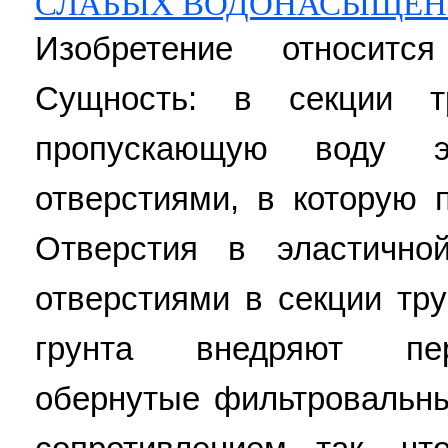
СЛАБЫХ ВОДОНАСЫЩЕН
Изобретение относитс
Сущность: в секции т
пропускающую воду э
отверстиями, в которую 
Отверстия в эластично
отверстиями в секции тр
грунта внедряют пер
обернутые фильтровальн