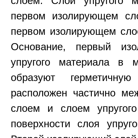
слоем. Слой упругого 
первом изолирующем сл
первом изолирующем слое
Основание, первый из
упругого материала в 
образуют герметичную
расположен частично м
слоем и слоем упругого
поверхности слоя упруг