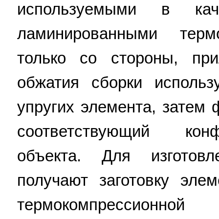
используемыми в кач
ламинированными терм
только со стороны, пр
обжатия сборки использ
упругих элемента, затем 
соответствующий кон
объекта. Для изготов
получают заготовку эле
термокомпрессионн