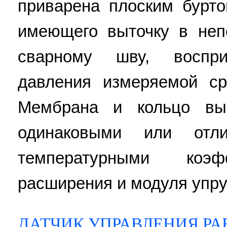
приварена плоским бурто
имеющего выточку в неп
сварному шву, воспри
давления измеряемой с
Мембрана и кольцо вы
одинаковыми или отл
температурными коэф
расширения и модуля упруг
ДАТЧИК УПРАВЛЕНИЯ Р