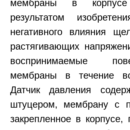
мембраны в корпусе 
результатом изобретен
негативного влияния ще
растягивающих напряжен
воспринимаемые пов
мембраны в течение вс
Датчик давления соде
штуцером, мембрану с п
закрепленное в корпусе,