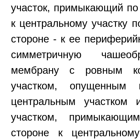
участок, примыкающий по
к центральному участку п
стороне - к ее периферий
симметричную чашеоб
мембрану с ровным к
участком, опущенным
центральным участком 
участком, примыкающи
стороне к центральному