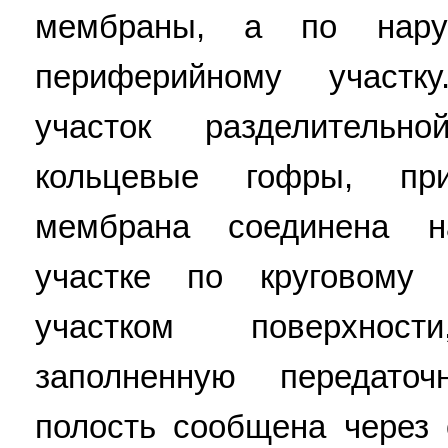
мембраны, а по нар
периферийному участк
участок разделитель
кольцевые гофры, пр
мембрана соединена 
участке по круговому
участком поверхнос
заполненную передато
полость сообщена через 