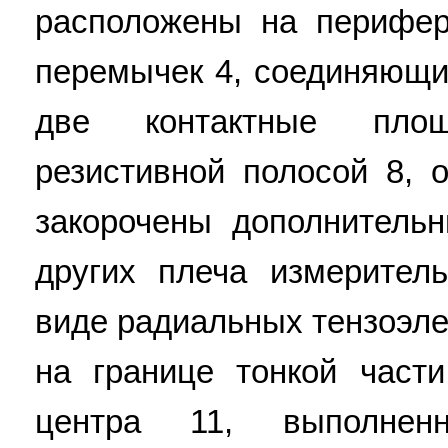
расположены на перифе
перемычек 4, соединяющи
две контактные пло
резистивной полосой 8, 
закорочены дополнитель
других плеча измерител
виде радиальных тензоэл
на границе тонкой част
центра 11, выполне