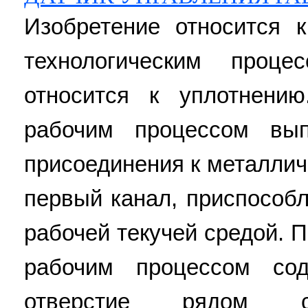
Изобретение относится 
технологическим проц
относится к уплотнению
рабочим процессом вы
присоединения к металли
первый канал, приспособ
рабочей текучей средой. 
рабочим процессом со
отверстие рядом 