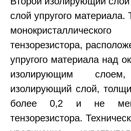
Второй изолирующий слой 
слой упругого материала.
монокристаллическо
тензорезистора, располож
упругого материала над о
изолирующим слоем
изолирующий слой, толщи
более 0,2 и не ме
тензорезистора. Техническ