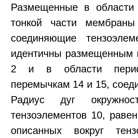
Размещенные в области 
тонкой части мембран
соединяющие тензоэлем
идентичны размещенным 
2 и в области периф
перемычкам 14 и 15, сое
Радиус дуг окружнос
тензоэлементов 10, равен
описанных вокруг тен