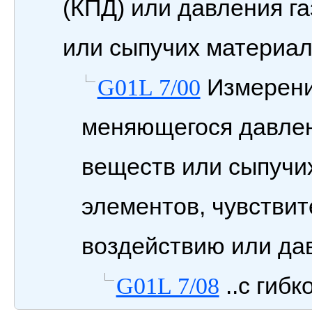
(КПД) или давления г
или сыпучих материа
Измерени
G01L 7/00
меняющегося давлен
веществ или сыпучи
элементов, чувстви
воздействию или да
..с гиб
G01L 7/08