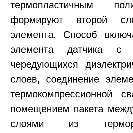
термопластичным по
формируют второй сл
элемента. Способ вклю
элемента датчика с 
чередующихся диэлектри
слоев, соединение элем
термокомпрессионной с
помещением пакета межд
слоями из терморе