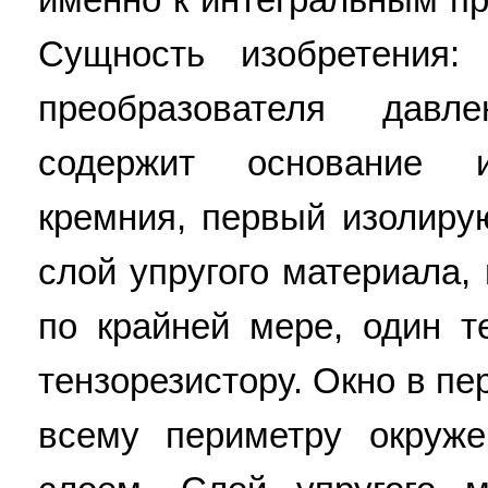
Сущность изобретения:
преобразователя давл
содержит основание и
кремния, первый изолиру
слой упругого материала,
по крайней мере, один т
тензорезистору. Окно в п
всему периметру окруж