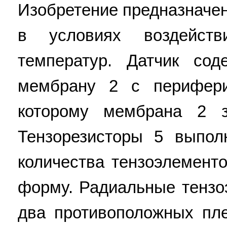
Изобретение предназначе
в условиях воздейств
температур. Датчик сод
мембрану 2 с перифер
которому мембрана 2 з
Тензорезисторы 5 выпол
количества тензоэлемент
форму. Радиальные тензо
два противоположных пле