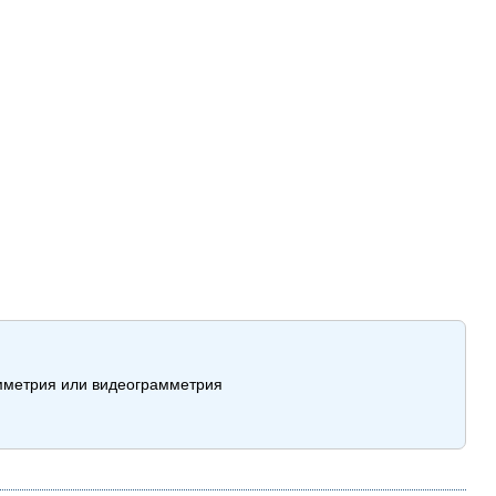
амметрия или видеограмметрия