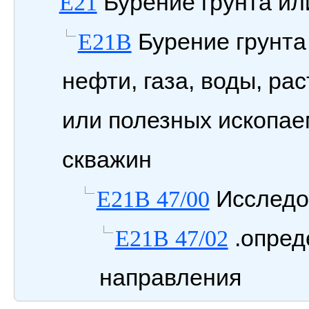
Бурение грунта или
E21
Бурение грунта
E21B
нефти, газа, воды, р
или полезных ископае
скважин
Исследо
E21B 47/00
.опред
E21B 47/02
направления