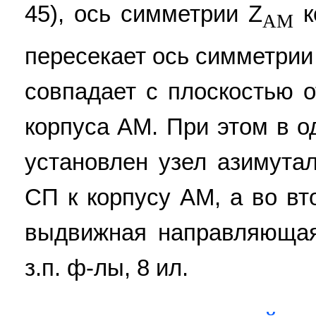
45), ось симметрии Z
к
AM
пересекает ось симметрии
совпадает с плоскостью о
корпуса AM. При этом в о
установлен узел азимутал
СП к корпусу AM, а во вт
выдвижная направляющая 
з.п. ф-лы, 8 ил.