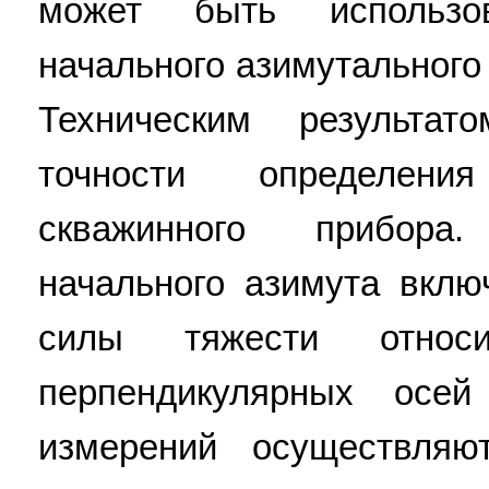
может быть использо
начального азимутального
Техническим результа
точности определени
скважинного прибора
начального азимута вклю
силы тяжести относ
перпендикулярных осе
измерений осуществляю