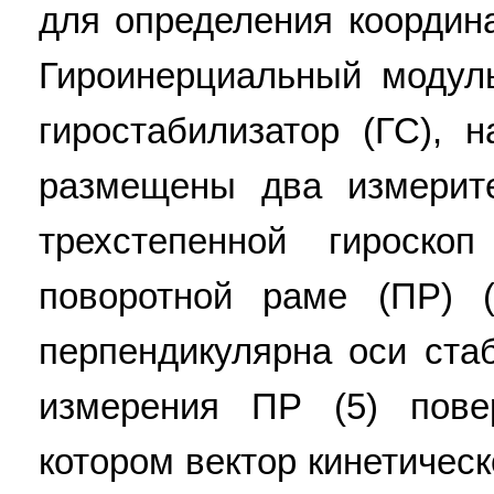
для определения координ
Гироинерциальный модул
гиростабилизатор (ГС), 
размещены два измерите
трехстепенной гироско
поворотной раме (ПР) (
перпендикулярна оси ста
измерения ПР (5) пове
котором вектор кинетическ