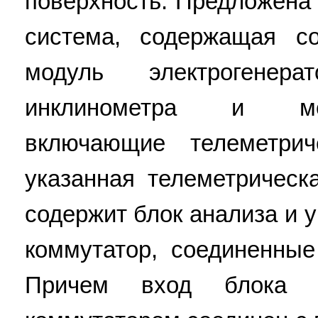
поверхность. Предложена
система, содержащая с
модуль электрогенерат
инклинометра и мод
включающие телеметри
указанная телеметрическ
содержит блок анализа и 
коммутатор, соединенны
Причем вход блока 