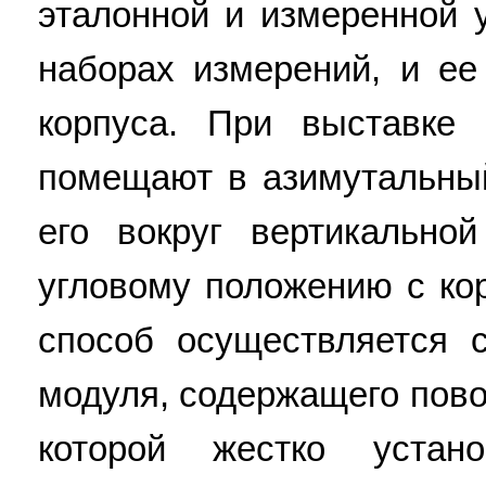
эталонной и измеренной 
наборах измерений, и е
корпуса. При выставке
помещают в азимутальны
его вокруг вертикальн
угловому положению с к
способ осуществляется 
модуля, содержащего пово
которой жестко устан