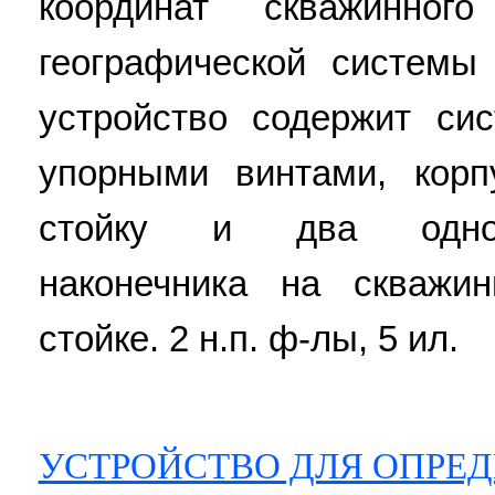
координат скважинног
географической системы
устройство содержит си
упорными винтами, корп
стойку и два однот
наконечника на скважи
стойке. 2 н.п. ф-лы, 5 ил.
УСТРОЙСТВО ДЛЯ ОПРЕ