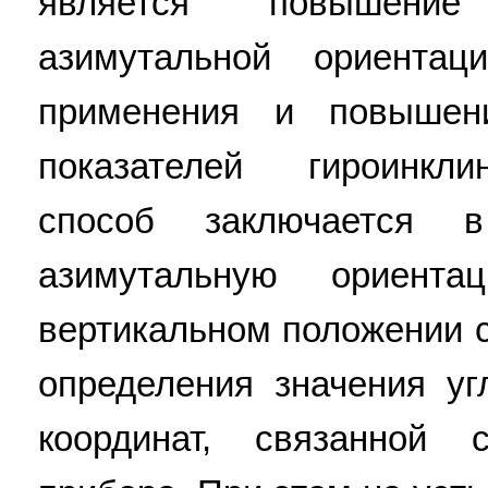
является повышение
азимутальной ориентац
применения и повышени
показателей гироинкл
способ заключается 
азимутальную ориент
вертикальном положении 
определения значения уг
координат, связанной 