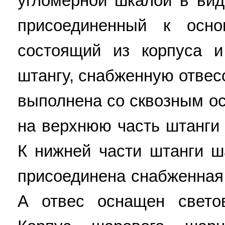
угломерной шкалой в вид
присоединенный к осн
состоящий из корпуса 
штангу, снабженную отвес
выполнена со сквозным о
на верхнюю часть штанги 
К нижней части штанги 
присоединена снабженная
А отвес оснащен свето