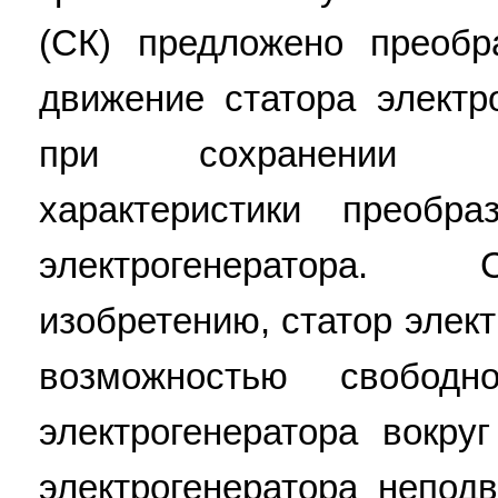
(СК) предложено преобр
движение статора электр
при сохранении н
характеристики преобра
электрогенератора.
изобретению, статор элек
возможностью свобод
электрогенератора вокру
электрогенератора непод