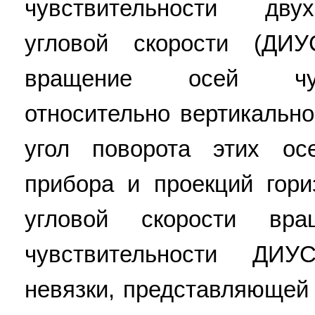
чувствительности дву
угловой скорости (ДИУ
вращение осей чув
относительно вертикальн
угол поворота этих ос
прибора и проекций гор
угловой скорости в
чувствительности ДИ
невязки, представляющей