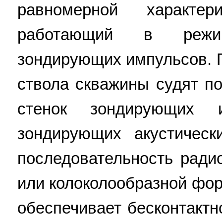
равномерной характери
работающий в режим
зондирующих импульсов. 
ствола скважины судят п
стенок зондирующих 
зондирующих акустическ
последовательность ради
или колоколообразной фо
обеспечивает бесконтакт