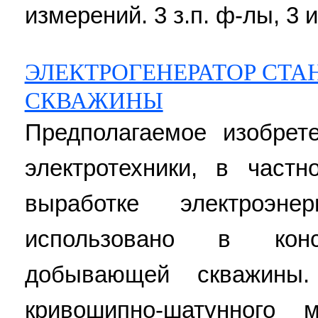
измерений. 3 з.п. ф-лы, 3 и
ЭЛЕКТРОГЕНЕРАТОР СТА
СКВАЖИНЫ
Предполагаемое изобрет
электротехники, в част
выработке электроэ
использовано в конст
добывающей скважины.
кривошипно-шатунного м