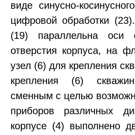
виде синусно-косинусног
цифровой обработки (23
(19) параллельна оси 
отверстия корпуса, на ф
узел (6) для крепления ск
крепления (6) скважи
сменным с целью возможн
приборов различных ди
корпусе (4) выполнено д