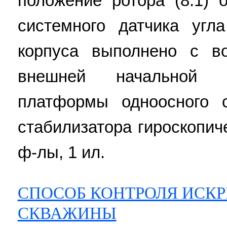
положение ротора (8.1) о
системного датчика угл
корпуса выполнено с в
внешней начальной а
платформы одноосного с
стабилизатора гироскопиче
ф-лы, 1 ил.
СПОСОБ КОНТРОЛЯ ИСК
СКВАЖИНЫ