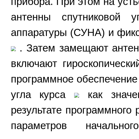
прибора. При этом на уст
антенны спутниковой у
аппаратуры (СУНА) и фикс
. Затем замещают анте
включают гироскопически
программное обеспечение
угла курса
как значен
результате программного 
параметров начально