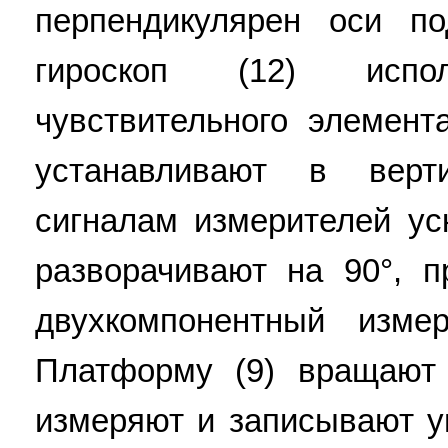
перпендикулярен оси п
гироскоп (12) испо
чувствительного элеме
устанавливают в верт
сигналам измерителей уск
разворачивают на 90°, п
двухкомпонентный измер
Платформу (9) вращают 
измеряют и записывают у