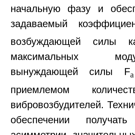
начальную фазу и обес
задаваемый коэффицие
возбуждающей силы к
максимальных мод
вынуждающей силы F
а
приемлемом количе
вибровозбудителей. Техни
обеспечении получат
асимметрии значительн