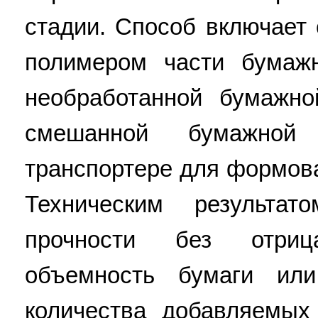
стадии. Способ включает
полимером части бумаж
необработанной бумажно
смешанной бумажно
транспортере для формова
Техническим результа
прочности без отриц
объемность бумаги ил
количества добавляемы