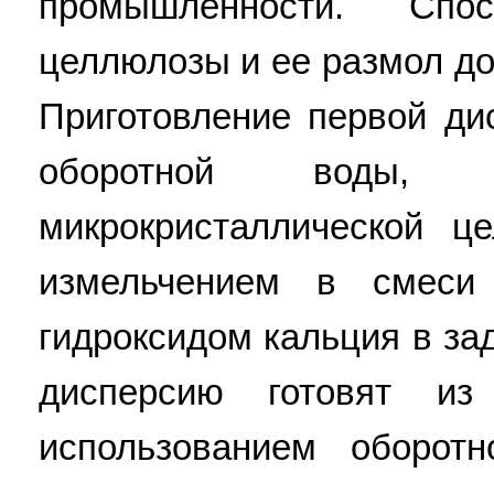
промышленности. Спо
целлюлозы и ее размол до
Приготовление первой ди
оборотной воды, 
микрокристаллической ц
измельчением в смеси
гидроксидом кальция в за
дисперсию готовят и
использованием оборот