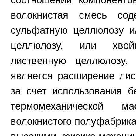
волокнистая смесь со
сульфатную целлюлозу и
целлюлозу, или хвой
лиственную целлюлозу. 
является расширение ли
за счет использования б
термомеханической м
волокнистого полуфабрика