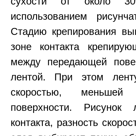
сухости от около 
использованием рисунч
Стадию крепирования вы
зоне контакта крепирую
между передающей пове
лентой. При этом лен
скоростью, меньшей
поверхности. Рисунок
контакта, разность скорос