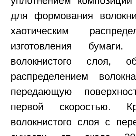
уплотнением композиции
для формования волокни
хаотическим распре
изготовления бумаги.
волокнистого слоя, о
распределением волокн
передающую поверхно
первой скоростью. К
волокнистого слоя с пе