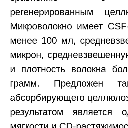
регенерированным целл
Микроволокно имеет CSF
менее 100 мл, средневз
микрон, средневзвешенну
и плотность волокна бо
грамм. Предложен та
абсорбирующего целлюлоз
результатом является 
мягкости и CD-растяжимос