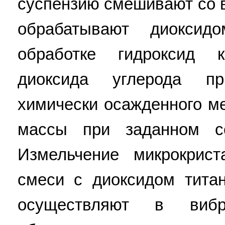
суспензию смешивают со 
обрабатывают диоксид
обработке гидроксид 
диоксида углерода п
химически осажденного м
массы при заданном со
Измельчение микрокрис
смеси с диоксидом тита
осуществляют в виб