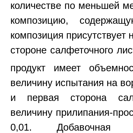
количестве по меньшей м
композицию, содержащ
композиция присутствует 
стороне салфеточного ли
продукт имеет объемн
величину испытания на во
и первая сторона сал
величину прилипания-про
0,01. Добавочная 