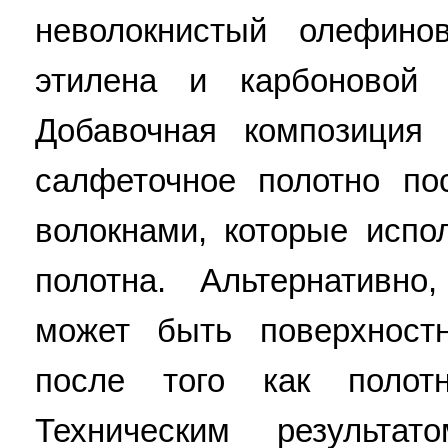
неволокнистый олефино
этилена и карбоновой
Добавочная композиция
салфеточное полотно по
волокнами, которые исп
полотна. Альтернативно
может быть поверхност
после того как полот
Техническим результа