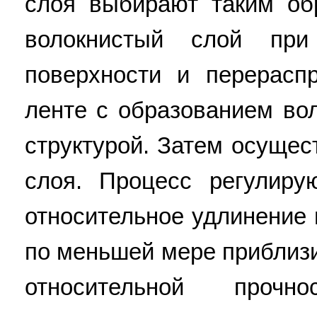
слоя выбирают таким об
волокнистый слой пр
поверхности и перерасп
ленте с образованием вол
структурой. Затем осущес
слоя. Процесс регулиру
относительное удлинение
по меньшей мере приблизи
относительной проч