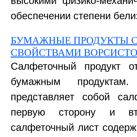
высокими физико-механи
обеспечении степени белизн
БУМАЖНЫЕ ПРОДУКТЫ 
СВОЙСТВАМИ ВОРСИСТ
Салфеточный продукт о
бумажным продуктам.
представляет собой са
первую сторону и вт
салфеточный лист содерж