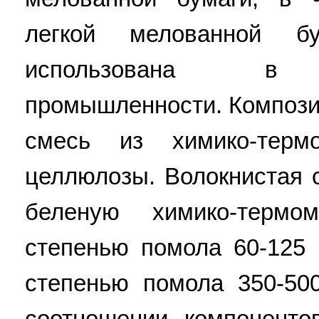
легкой мелованной 
использована в ц
промышленности. Компози
смесь из химико-терм
целлюлозы. Волокнистая 
беленую химико-термо
степенью помола 60-125
степенью помола 350-50
соотношении компоненто