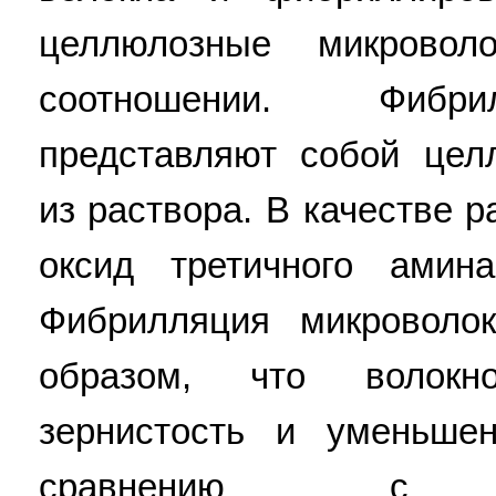
целлюлозные микрово
соотношении. Фибри
представляют собой цел
из раствора. В качестве 
оксид третичного амин
Фибрилляция микроволок
образом, что волок
зернистость и уменьше
сравнению с не