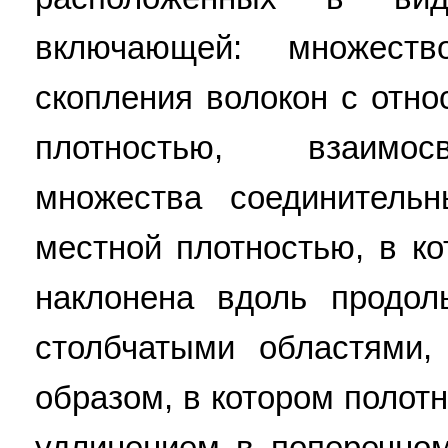
включающей: множеств
скопления волокон с отн
плотностью, взаимос
множества соединитель
местной плотностью, в к
наклонена вдоль продол
столбчатыми областями,
образом, в котором полот
удлинением в поперечном