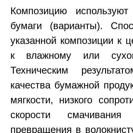
Композицию используют
бумаги (варианты). Спо
указанной композиции к 
к влажному или сухо
Техническим результа
качества бумажной проду
мягкости, низкого сопро
скорости смачивани
превращения в волокнисту