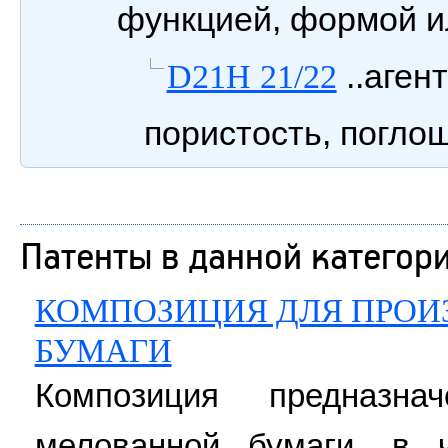
функцией, формой и
..аген
D21H 21/22
пористость, погло
Патенты в данной категор
КОМПОЗИЦИЯ ДЛЯ ПРОИ
БУМАГИ
Композиция предназна
мелованной бумаги, в 