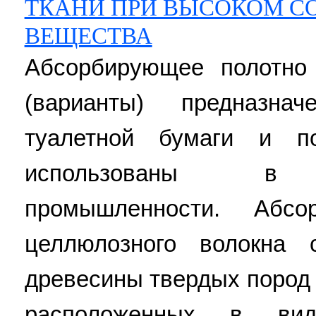
ТКАНИ ПРИ ВЫСОКОМ С
ВЕЩЕСТВА
Абсорбирующее полотно
(варианты) предназна
туалетной бумаги и п
использованы в ц
промышленности. Абс
целлюлозного волокна 
древесины твердых пород 
расположенных в вид