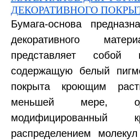
ДЕКОРАТИВНОГО ПОКРЫ
Бумага-основа предназ
декоративного мате
представляет собой н
содержащую белый пигме
покрыта кроющим раст
меньшей мере, од
модифицированный
распределением молекул