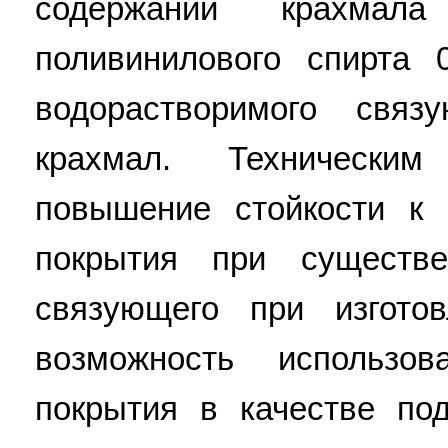
содержании крахмал
поливинилового спирта 0
водорастворимого связ
крахмал. Техническим
повышение стойкости к
покрытия при существ
связующего при изгото
возможность использов
покрытия в качестве по