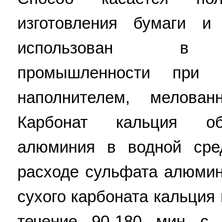
изготовления бумаги 
использован в це
промышленности при 
наполнителем, мелова
Карбонат кальция об
алюминия в водной сре
расходе сульфата алюмин
сухого карбоната кальция
течение 90-180 мин с 