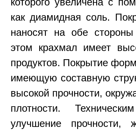
которого увеличена с по
как диамидная соль. Пок
наносят на обе стороны
этом крахмал имеет выс
продуктов. Покрытие форм
имеющую составную стру
высокой прочности, окру
плотности. Технически
улучшение прочности, 