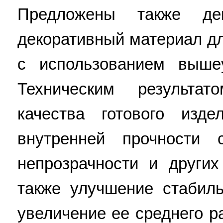
Предложены также де
декоративный материал д
с использованием вышеу
Техническим результа
качества готового изд
внутренней прочности 
непрозрачности и других
также улучшение стабил
увеличение ее среднего ра