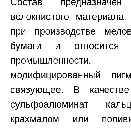
Состав предназначен
волокнистого материала
при производстве мело
бумаги и относится 
промышленности.
модифицированный пиг
связующее. В качеств
сульфоалюминат каль
крахмалом или полив