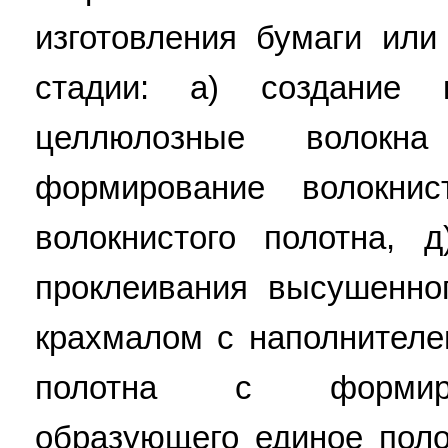
изготовления бумаги или
стадии: а) создание 
целлюлозные волокн
формирование волокнис
волокнистого полотна, 
проклеивания высушенно
крахмалом с наполнителе
полотна с формиро
образующего единое пол