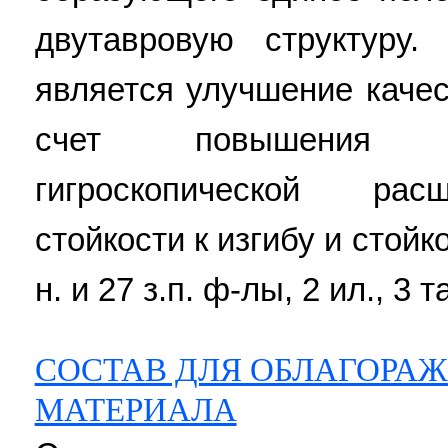
двутавровую структуру.
является улучшение качес
счет повышения г
гигроскопической рас
стойкости к изгибу и стойк
н. и 27 з.п. ф-лы, 2 ил., 3 т
СОСТАВ ДЛЯ ОБЛАГОРА
МАТЕРИАЛА