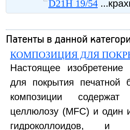
...кра
D21H 19/54
Патенты в данной категор
КОМПОЗИЦИЯ ДЛЯ ПОКР
Настоящее изобретение 
для покрытия печатной 
композиции содержат 
целлюлозу (MFC) и один 
гидроколлоидов, и 