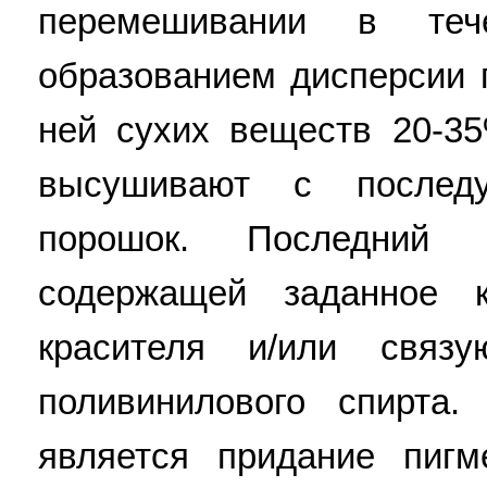
перемешивании в те
образованием дисперсии 
ней сухих веществ 20-3
высушивают с послед
порошок. Последний 
содержащей заданное к
красителя и/или связ
поливинилового спирта.
является придание пигм