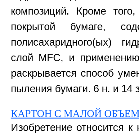
композиций. Кроме того,
покрытой бумаге, со
полисахаридного(ых) ги
слой MFC, и применению
раскрывается способ уме
пыления бумаги. 6 н. и 14 з
КАРТОН С МАЛОЙ ОБЪЕ
Изобретение относится к