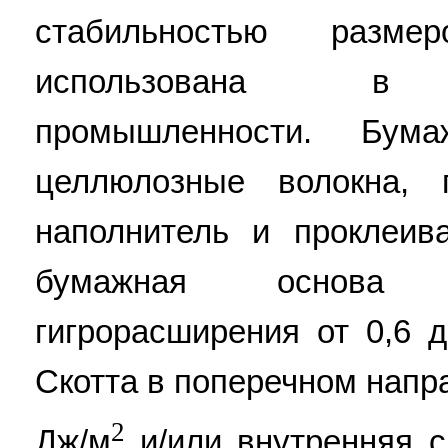
стабильностью раз
использована в ц
промышленности. Бум
целлюлозные волокна,
наполнитель и проклеи
бумажная основа 
гигрорасширения от 0,6 
Скотта в поперечном напр
2
Дж/м
и/или внутренняя с