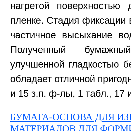
нагретой поверхностью 
пленке. Стадия фиксации
частичное высыхание во
Полученный бумажны
улучшенной гладкостью б
обладает отличной пригодн
и 15 з.п. ф-лы, 1 табл., 17 
БУМАГА-ОСНОВА ДЛЯ И
МАТЕРИАЛОВ ДЛЯ ФОРМ