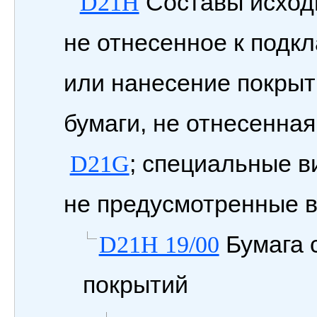
Составы исходн
D21H
не отнесенное к под
или нанесение покрыти
бумаги, не отнесенная
; специальные в
D21G
не предусмотренные в
Бумага 
D21H 19/00
покрытий