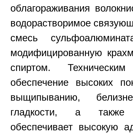
облагораживания волокни
водорастворимое связующе
смесь сульфоалюмина
модифицированную крах
спиртом. Техническим
обеспечение высоких по
выщипыванию, белизн
гладкости, а также
обеспечивает высокую а