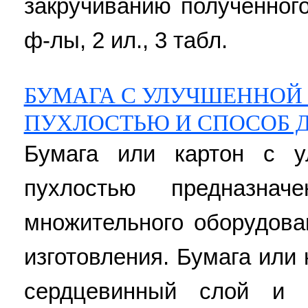
закручиванию полученного
ф-лы, 2 ил., 3 табл.
БУМАГА С УЛУЧШЕННОЙ
ПУХЛОСТЬЮ И СПОСОБ Д
Бумага или картон с у
пухлостью предназнач
множительного оборудова
изготовления. Бумага или
сердцевинный слой и 