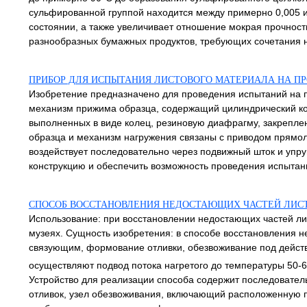
сульфированной группой находится между примерно 0,005 и
состоянии, а также увеличивает отношение мокрая прочнос
разнообразных бумажных продуктов, требующих сочетания над
ПРИБОР ДЛЯ ИСПЫТАНИЯ ЛИСТОВОГО МАТЕРИАЛА НА П
Изобретение предназначено для проведения испытаний на п
механизм прижима образца, содержащий цилиндрический ко
выполненных в виде колец, резиновую диафрагму, закрепл
образца и механизм нагружения связаны с приводом прямо
воздействует последовательно через подвижный шток и упру
конструкцию и обеспечить возможность проведения испытани
СПОСОБ ВОССТАНОВЛЕНИЯ НЕДОСТАЮЩИХ ЧАСТЕЙ ЛИСТ
Использование: при восстановлении недостающих частей лис
музеях. Сущность изобретения: в способе восстановления н
связующим, формование отливки, обезвоживание под действ
осуществляют подвод потока нагретого до температуры 50-
Устройство для реализации способа содержит последовател
отливок, узел обезвоживания, включающий расположенную по