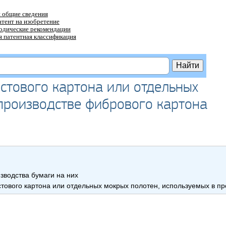
 общие сведения
атент на изобретение
тодические рекомендации
 патентная классификация
стового картона или отдельных
 производстве фибрового картона
водства бумаги на них
тового картона или отдельных мокрых полотен, используемых в пр