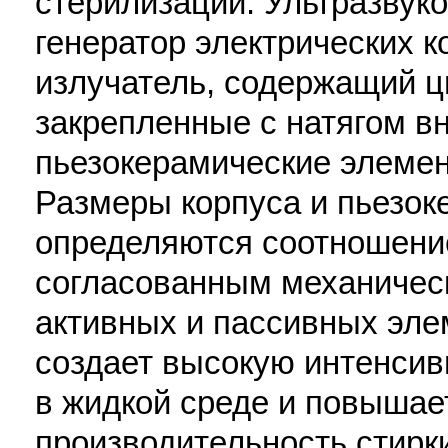
стерилизации. Ультразвук
генератор электрических к
излучатель, содержащий ц
закрепленные с натягом в
пьезокерамические элемен
Размеры корпуса и пьезок
определяются соотношение
согласованным механичес
активных и пассивных эле
создает высокую интенсив
в жидкой среде и повышает
производительность стирки