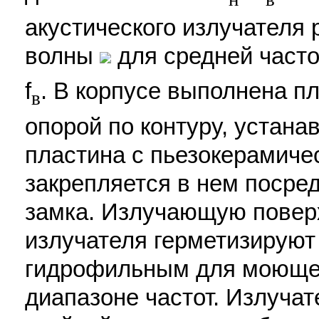
акустического излучателя р
волны
для средней часто
f
. В корпусе выполнена п
в
опорой по контуру, устан
пластина с пьезокерамиче
закрепляется в нем посре
замка. Излучающую поверх
излучателя герметизирую
гидрофильным для моющей
диапазоне частот. Излучат