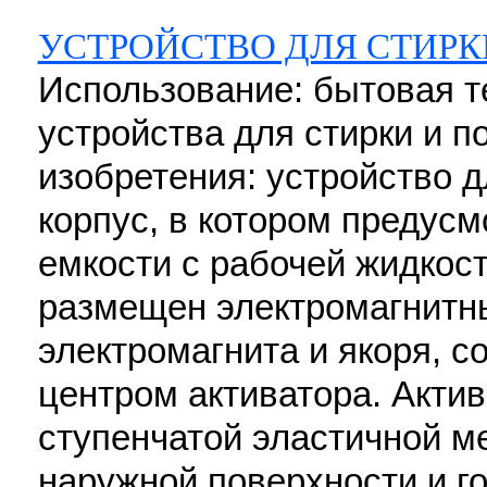
УСТРОЙСТВО ДЛЯ СТИРК
Использование: бытовая те
устройства для стирки и 
изобретения: устройство д
корпус, в котором предусм
емкости с рабочей жидкос
размещен электромагнитны
электромагнита и якоря, с
центром активатора. Акти
ступенчатой эластичной м
наружной поверхности и г