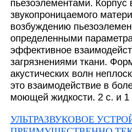
пьезоэлементами. Корпус 
звукопроницаемого матери
возбуждению пьезоэлемен
определенными параметра
эффективное взаимодейст
загрязнениями ткани. Фор
акустических волн неплос
это взаимодействие в бол
моющей жидкости. 2 с. и 1 
УЛЬТРАЗВУКОВОЕ УСТРО
ПРЕИМУЩЕСТВЕННО ТЕК