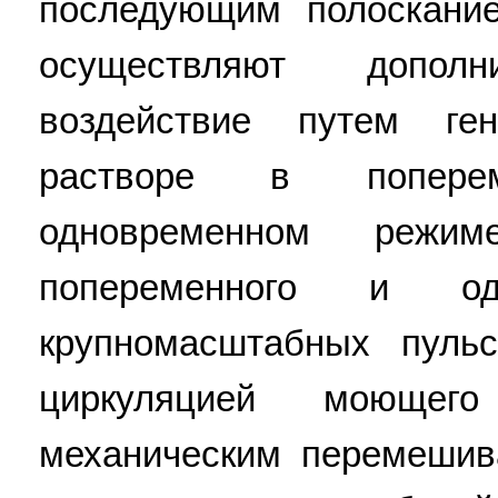
последующим полоскани
осуществляют дополн
воздействие путем г
растворе в попер
одновременном режи
попеременного и од
крупномасштабных пуль
циркуляцией моющег
механическим перемешив