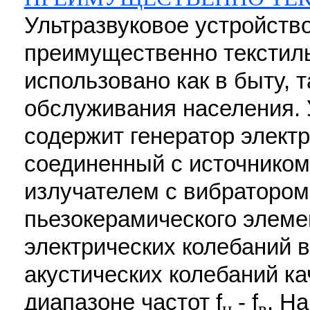
Ультразвуковое устройство
преимущественно текстиль
использовано как в быту, 
обслуживания населения. 
содержит генератор электр
соединенный с источником
излучателем с вибратором
пьезокерамического элеме
электрических колебаний 
акустических колебаний к
диапазоне частот f
- f
. Н
н
в