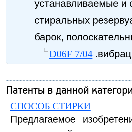
устанавливаемые и 
стиральных резерву
барок, полоскательны
.вибра
D06F 7/04
Патенты в данной категор
СПОСОБ СТИРКИ
Предлагаемое изобретен