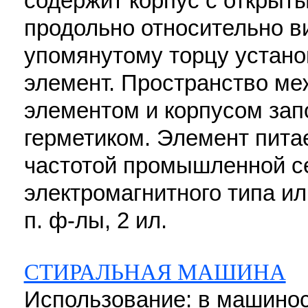
содержит корпус с открыт
продольно относительно в
упомянутому торцу устан
элемент. Пространство м
элементом и корпусом за
герметиком. Элемент питае
частотой промышленной с
электромагнитного типа ил
п. ф-лы, 2 ил.
СТИРАЛЬНАЯ МАШИНА
Использование: в машино