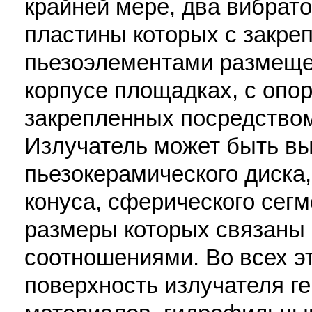
крайней мере, два вибрат
пластины которых с закре
пьезоэлементами размеще
корпусе площадках, с опор
закрепленных посредством
Излучатель может быть вы
пьезокерамического диска,
конуса, сферического сегм
размеры которых связаны
соотношениями. Во всех э
поверхность излучателя г