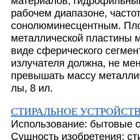
материалов, гидрофильны
рабочем диапазоне, частот
сонолюминесцентным. Пл
металлической пластины 
виде сферического сегмент
излучателя должна, не мен
превышать массу металлич
лы, 8 ил.
СТИРАЛЬНОЕ УСТРОЙСТ
Использование: бытовые 
Сущность изобретения: ст