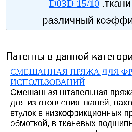
.ткани
D03D 15/10
различный коэфф
Патенты в данной категор
СМЕШАННАЯ ПРЯЖА ДЛЯ Ф
ИСПОЛЬЗОВАНИЙ
Смешанная штапельная пряжа
для изготовления тканей, нах
втулок в низкофрикционных п
обмоткой, в тканевых подшипн