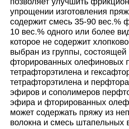
позволяет улучшить фрикцион
упрощении изготовления пряж
содержит смесь 35-90 вес.% ф
10 вес.% одного или более ви
которое не содержит хлопков
выбран из группы, состоящей
фторированных олефиновых п
тетрафторэтилена и гексафто
тетрафторэтилена и перфтор
эфиров и сополимеров перфто
эфира и фторированных олеф
может содержать пряжу из не
волокна и смесь штапельных 